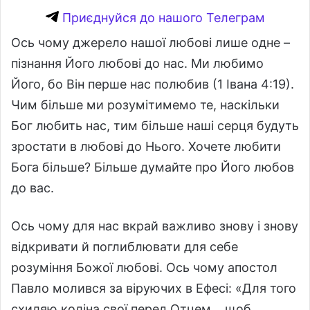
Приєднуйся до нашого Телеграм
Ось чому джерело нашої любові лише одне –
пізнання Його любові до нас. Ми любимо
Його, бо Він перше нас полюбив (1 Івана 4:19).
Чим більше ми розумітимемо те, наскільки
Бог любить нас, тим більше наші серця будуть
зростати в любові до Нього. Хочете любити
Бога більше? Більше думайте про Його любов
до вас.
Ось чому для нас вкрай важливо знову і знову
відкривати й поглиблювати для себе
розуміння Божої любові. Ось чому апостол
Павло молився за віруючих в Ефесі: «Для того
схиляю коліна свої перед Отцем… щоб