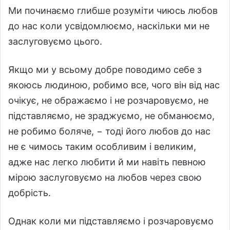
Ми починаємо глибше розуміти чиюсь любов
до нас коли усвідомлюємо, наскільки ми не
заслуговуємо цього.
Якщо ми у всьому добре поводимо себе з
якоюсь людиною, робимо все, чого він від нас
очікує, не ображаємо і не розчаровуємо, не
підставляємо, не зраджуємо, не обманюємо,
не робимо боляче, − тоді його любов до нас
не є чимось таким особливим і великим,
адже нас легко любити й ми навіть певною
мірою заслуговуємо на любов через свою
добрість.
Однак коли ми підставляємо і розчаровуємо