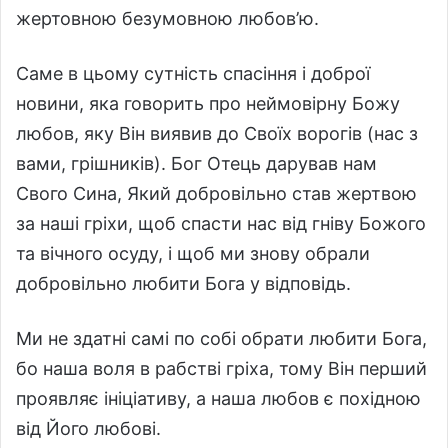
жертовною безумовною любов’ю.
Саме в цьому сутність спасіння і доброї
новини, яка говорить про неймовірну Божу
любов, яку Він виявив до Своїх ворогів (нас з
вами, грішників). Бог Отець дарував нам
Свого Сина, Який добровільно став жертвою
за наші гріхи, щоб спасти нас від гніву Божого
та вічного осуду, і щоб ми знову обрали
добровільно любити Бога у відповідь.
Ми не здатні самі по собі обрати любити Бога,
бо наша воля в рабстві гріха, тому Він перший
проявляє ініціативу, а наша любов є похідною
від Його любові.