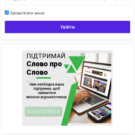
Запам'ятати мене
Увійти