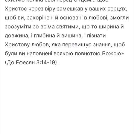
Христос через віру замешкав у ваших серцях,
щоб ви, закорінені й основані в любові, змогли
зрозуміти зо всіма святими, що то ширина й
довжина, і глибина й вишина, і пізнати
Христову любов, яка перевищує знання, щоб
були ви наповнені всякою повнотою Божою»
(До Ефесян 3:14-19).