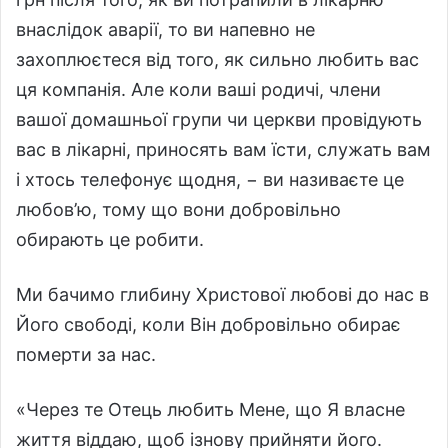
внаслідок аварії, то ви напевно не
захоплюєтеся від того, як сильно любить вас
ця компанія. Але коли ваші родичі, члени
вашої домашньої групи чи церкви провідують
вас в лікарні, приносять вам їсти, служать вам
і хтось телефонує щодня, − ви називаєте це
любов’ю, тому що вони добровільно
обирають це робити.
Ми бачимо глибину Христової любові до нас в
Його свободі, коли Він добровільно обирає
померти за нас.
«Через те Отець любить Мене, що Я власне
життя віддаю, щоб ізнову прийняти його.