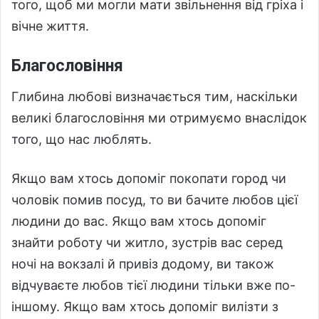
того, щоб ми могли мати звільнення від гріха і
вічне життя.
Благословіння
Глибина любові визначається тим, наскільки
великі благословіння ми отримуємо внаслідок
того, що нас люблять.
Якщо вам хтось допоміг покопати город чи
чоловік помив посуд, то ви бачите любов цієї
людини до вас. Якщо вам хтось допоміг
знайти роботу чи житло, зустрів вас серед
ночі на вокзалі й привіз додому, ви також
відчуваєте любов тієї людини тільки вже по-
іншому. Якщо вам хтось допоміг вилізти з