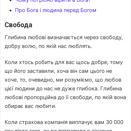
Про Бога і людина перед Богом
Свобода
Глибина любові визначається через свободу,
добру волю, по якій нас люблять.
Коли хтось робить для вас щось добре, тому
що його заставили, хоча він сам цього не
хоче, то, очевидно, ми розуміємо, що любов
цієї людини до нас не дуже глибока. Глибина
любові пропорційна до її свободи, по якій вона
обирає вас любити.
Коли страхова компанія виплачує вам 30 000
грн після того, як ви потрапили в лікарню