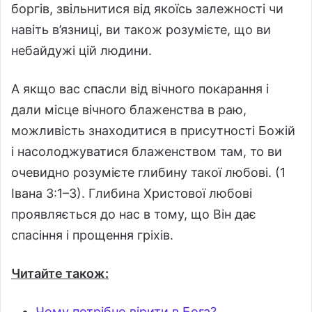
боргів, звільнитися від якоїсь залежності чи
навіть в’язниці, ви також розумієте, що ви
небайдужі цій людини.
А якщо вас спасли від вічного покарання і
дали місце вічного блаженства в раю,
можливість знаходитися в присутності Божій
і насолоджуватися блаженством там, то ви
очевидно розумієте глибину такої любові. (1
Івана 3:1–3). Глибина Христової любові
проявляється до нас в тому, що Він дає
спасіння і прощення гріхів.
Читайте також:
Чому потрібно вірити в Бога?