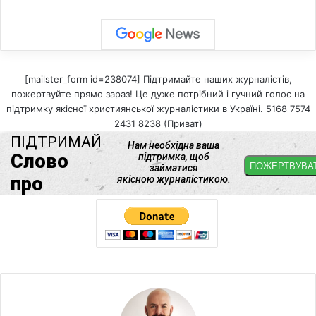
[mailster_form id=238074] Підтримайте наших журналістів,
пожертвуйте прямо зараз! Це дуже потрібний і гучний голос на
підтримку якісної християнської журналістики в Україні. 5168 7574
2431 8238 (Приват)