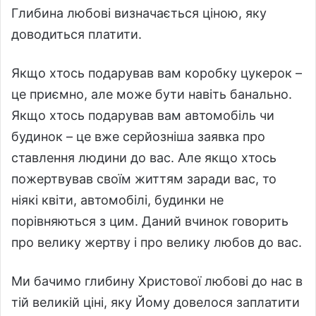
Глибина любові визначається ціною, яку
доводиться платити.
Якщо хтось подарував вам коробку цукерок –
це приємно, але може бути навіть банально.
Якщо хтось подарував вам автомобіль чи
будинок – це вже серйозніша заявка про
ставлення людини до вас. Але якщо хтось
пожертвував своїм життям заради вас, то
ніякі квіти, автомобілі, будинки не
порівняються з цим. Даний вчинок говорить
про велику жертву і про велику любов до вас.
Ми бачимо глибину Христової любові до нас в
тій великій ціні, яку Йому довелося заплатити