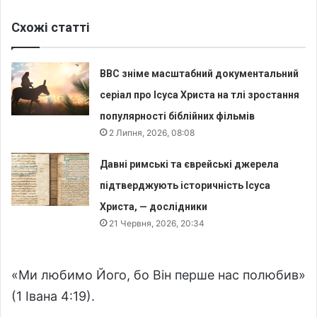
Схожі статті
BBC зніме масштабний документальний
серіал про Ісуса Христа на тлі зростання
популярності біблійних фільмів
2 Липня, 2026, 08:08
Давні римські та єврейські джерела
підтверджують історичність Ісуса
Христа, — дослідники
21 Червня, 2026, 20:34
«Ми любимо Його, бо Він перше нас полюбив»
(1 Івана 4:19).