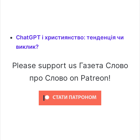
ChatGPT і християнство: тенденція чи
виклик?
Please support us Газета Слово
про Слово on Patreon!