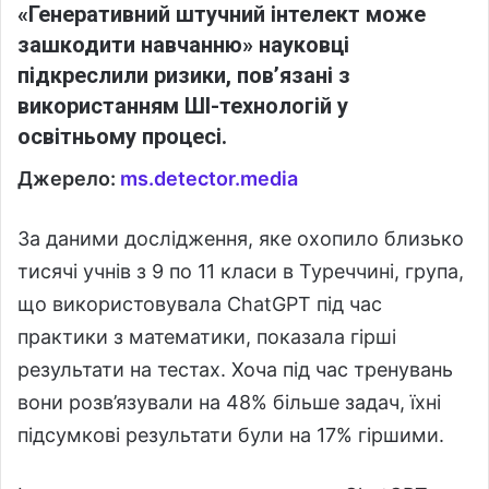
«Генеративний штучний інтелект може
зашкодити навчанню» науковці
підкреслили ризики, пов’язані з
використанням ШІ-технологій у
освітньому процесі.
Джерело:
ms.detector.media
За даними дослідження, яке охопило близько
тисячі учнів з 9 по 11 класи в Туреччині, група,
що використовувала ChatGPT під час
практики з математики, показала гірші
результати на тестах. Хоча під час тренувань
вони розв’язували на 48% більше задач, їхні
підсумкові результати були на 17% гіршими.