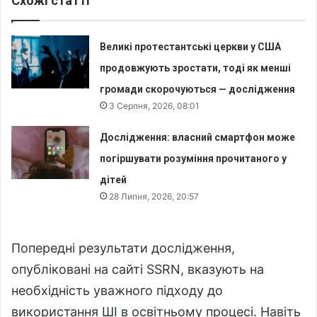
Схожі статті
Великі протестантські церкви у США
продовжують зростати, тоді як менші
громади скорочуються — дослідження
3 Серпня, 2026, 08:01
Дослідження: власний смартфон може
погіршувати розуміння прочитаного у
дітей
28 Липня, 2026, 20:57
Попередні результати дослідження,
опубліковані на сайті SSRN, вказують на
необхідність уважного підходу до
використання ШІ в освітньому процесі. Навіть