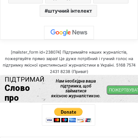
штучний інтелект
[mailster_form id=238074] Підтримайте наших журналістів,
пожертвуйте прямо зараз! Це дуже потрібний і гучний голос на
підтримку якісної християнської журналістики в Україні. 5168 7574
2431 8238 (Приват)