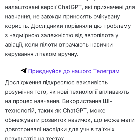
налаштовані версії ChatGPT, які призначені для
навчання, не завжди приносять очікувану
користь. Дослідники порівняли цю проблему
з надмірною залежністю від автопілота у
авіації, коли пілоти втрачають навички
керування літаком вручну.
Приєднуйся до нашого Телеграм
Дослідження підкреслює важливість
розуміння того, як нові технології впливають
на процес навчання. Використання ШІ-
технологій, таких як ChatGPT, може
обмежувати розвиток навичок, що може мати
довготривалі наслідки для учнів та їхніх
результатів на тестах.