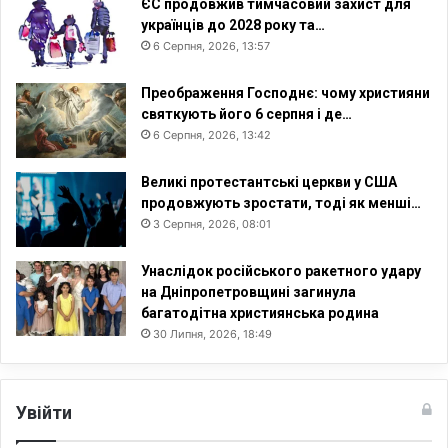
ЄС продовжив тимчасовий захист для
українців до 2028 року та…
6 Серпня, 2026, 13:57
Преображення Господнє: чому християни
святкують його 6 серпня і де…
6 Серпня, 2026, 13:42
Великі протестантські церкви у США
продовжують зростати, тоді як менші…
3 Серпня, 2026, 08:01
Унаслідок російського ракетного удару
на Дніпропетровщині загинула
багатодітна християнська родина
30 Липня, 2026, 18:49
Увійти