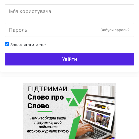
Забули пароль?
Запам'ятати мене
Увійти