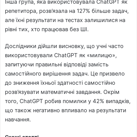
Інша група, яка використовувала ChatGPT як
репетитора, розв’язала на 127% більше задач,
але їхні результати на тестах залишилися на
рівні тих, хто працював без ШІ.
Дослідники дійшли висновку, що учні часто
використовували ChatGPT як «милицю»,
запитуючи правильні відповіді замість
самостійного вирішення задач. Це призвело
до зниження їхньої здатності самостійно
розв’язувати математичні завдання. Окрім
того, ChatGPT робив помилки у 42% випадків,
що також негативно впливало на результати
навчання.