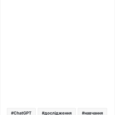
ChatGPT
дослідження
навчання