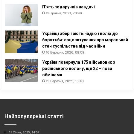
П’ять подарунків невдачі
19 Травня, 2021, 20:46
Українці зберігають надію і волю до
боротьби: соцопитування про моральний
стан суспільства під час війни
16 Березня, 2026, 08:09
Україна повернула 175 військових з
російського полону, ще 22 – поза
обмінами
19 Березня, 2025, 16:40
Найпопулярніші статті
11 Січня, 2025, 14:57