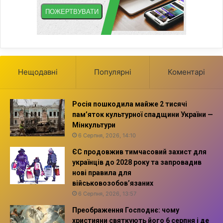
Нещодавні
Популярні
Коментарі
Росія пошкодила майже 2 тисячі
пам’яток культурної спадщини України —
Мінкультури
6 Серпня, 2026, 14:10
ЄС продовжив тимчасовий захист для
українців до 2028 року та запровадив
нові правила для
військовозобов’язаних
6 Серпня, 2026, 13:57
Преображення Господнє: чому
християни святкують його 6 серпня і де