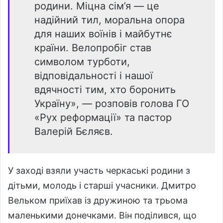
родини. Міцна сім’я — це
надійний тил, моральна опора
для наших воїнів і майбутнє
країни. Велопробіг став
символом турботи,
відповідальності і нашої
вдячності тим, хто боронить
Україну», — розповів голова ГО
«Рух реформації» та пастор
Валерій Бєляєв.
У заході взяли участь черкаські родини з
дітьми, молодь і старші учасники. Дмитро
Вельком приїхав із дружиною та трьома
маленькими донечками. Він поділився, що