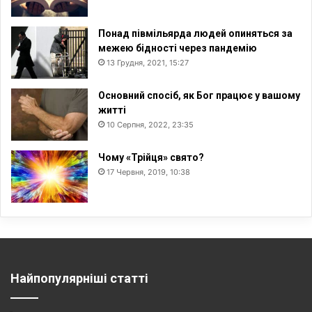
Понад півмільярда людей опиняться за
межею бідності через пандемію
13 Грудня, 2021, 15:27
Основний спосіб, як Бог працює у вашому
житті
10 Серпня, 2022, 23:35
Чому «Трійця» свято?
17 Червня, 2019, 10:38
Найпопулярніші статті