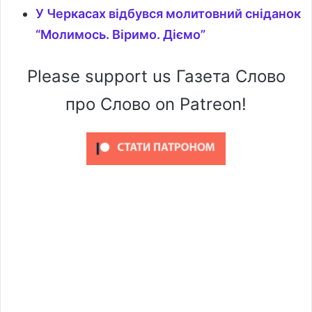
У Черкасах відбувся молитовний сніданок
“Молимось. Віримо. Діємо”
Please support us Газета Слово
про Слово on Patreon!