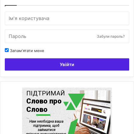
Забули пароль?
Запам'ятати мене
Увійти