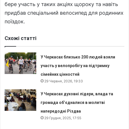
бере участь у таких акціях щороку та навіть
придбав спеціальний велосипед для родинних
поїздок.
Схожі статті
У Черкасах близько 200 людей взяли
участь у велопробігу на підтримку
сімейних цінностей
29 Червня, 2026, 19:33
У Черкасах духовні лідери, влада та
громада об’єдналися в молитві
напередодні Різдва
29 Грудня, 2025, 17:55