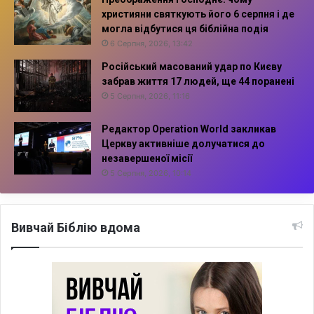
християни святкують його 6 серпня і де
могла відбутися ця біблійна подія
6 Серпня, 2026, 13:42
Російський масований удар по Києву
забрав життя 17 людей, ще 44 поранені
5 Серпня, 2026, 11:16
Редактор Operation World закликав
Церкву активніше долучатися до
незавершеної місії
5 Серпня, 2026, 10:14
Вивчай Біблію вдома