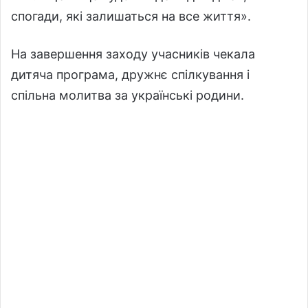
спогади, які залишаться на все життя».
На завершення заходу учасників чекала
дитяча програма, дружнє спілкування і
спільна молитва за українські родини.