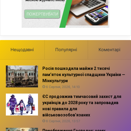
Нещодавні
Популярні
Коментарі
Росія пошкодила майже 2 тисячі
пам’яток культурної спадщини України —
Мінкультури
6 Серпня, 2026, 14:10
ЄС продовжив тимчасовий захист для
українців до 2028 року та запровадив
нові правила для
військовозобов’язаних
6 Серпня, 2026, 13:57
Преображення Господнє: чому