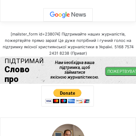
[mailster_form id=238074] Підтримайте наших журналістів,
пожертвуйте прямо зараз! Це дуже потрібний і гучний голос на
підтримку якісної християнської журналістики в Україні. 5168 7574
2431 8238 (Приват)