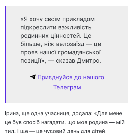
«Я хочу своїм прикладом
підкреслити важливість
родинних цінностей. Це
більше, ніж велозаїзд — це
прояв нашої громадянської
позиції», — сказав Дмитро.
Приєднуйся до нашого
Телеграм
Ірина, ще одна учасниця, додала: «Для мене
це був спосіб нагадати, що моя родина — мій
тил. І ще — це чудовий день для дітей,