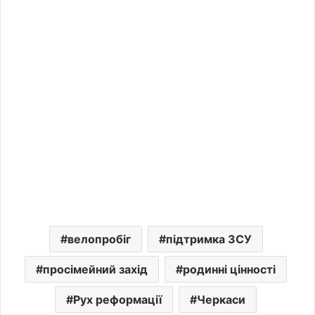
велопробіг
підтримка ЗСУ
просімейний захід
родинні цінності
Рух реформації
Черкаси