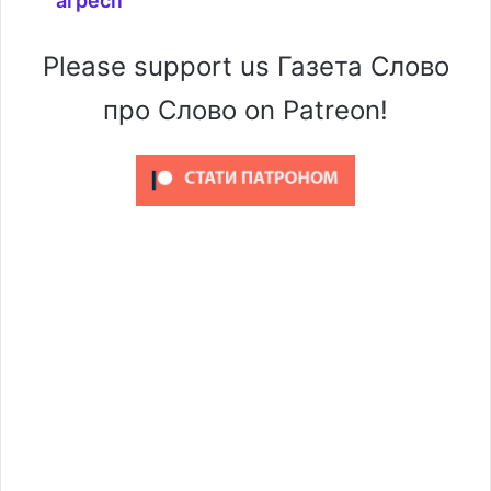
агресії
Please support us Газета Слово
про Слово on Patreon!