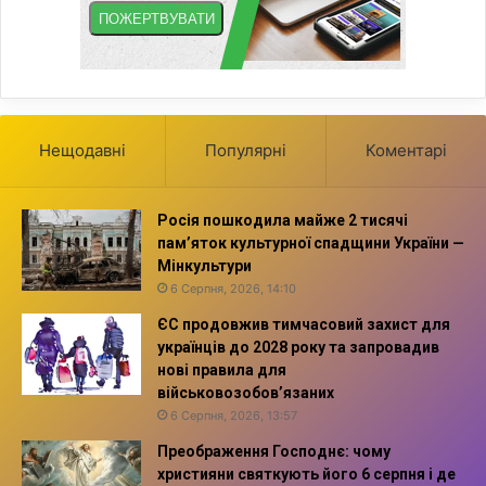
Нещодавні
Популярні
Коментарі
Росія пошкодила майже 2 тисячі
пам’яток культурної спадщини України —
Мінкультури
6 Серпня, 2026, 14:10
ЄС продовжив тимчасовий захист для
українців до 2028 року та запровадив
нові правила для
військовозобов’язаних
6 Серпня, 2026, 13:57
Преображення Господнє: чому
християни святкують його 6 серпня і де