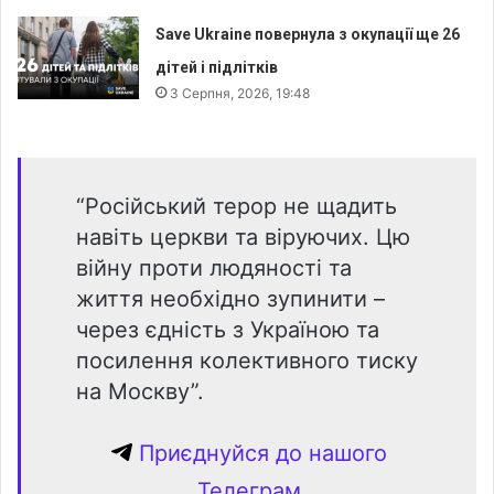
Save Ukraine повернула з окупації ще 26
дітей і підлітків
3 Серпня, 2026, 19:48
“Російський терор не щадить
навіть церкви та віруючих. Цю
війну проти людяності та
життя необхідно зупинити –
через єдність з Україною та
посилення колективного тиску
на Москву”.
Приєднуйся до нашого
Телеграм