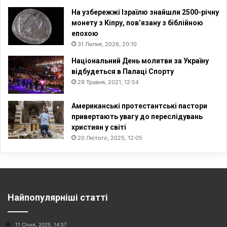
На узбережжі Ізраїлю знайшли 2500-річну
монету з Кіпру, пов’язану з біблійною
епохою
31 Липня, 2026, 20:10
Національний День молитви за Україну
відбудеться в Палаці Спорту
29 Травня, 2021, 12:54
Американські протестантські пастори
привертають увагу до переслідувань
християн у світі
20 Лютого, 2025, 12:05
Найпопулярніші статті
11 Січня, 2025, 14:57