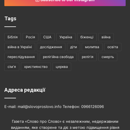
Tags
Біблія
Росія
США
Україна
біженці
війна
війна в Україні
дослідження
діти
молитва
освіта
переслідування
релігійна свобода
релігія
смерть
сім'я
християнство
церква
Адреса редакції
E-mail: mail@slovoproslovo.info Телефон: 0966126096
Газета «Слово про Слово» є незалежним, недержавним
виданням, яке створене та діє з метою підвищення рівня