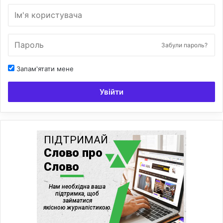
Забули пароль?
Запам'ятати мене
Увійти