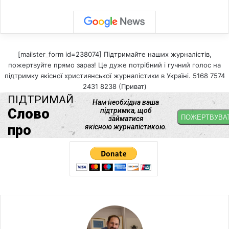
[mailster_form id=238074] Підтримайте наших журналістів,
пожертвуйте прямо зараз! Це дуже потрібний і гучний голос на
підтримку якісної християнської журналістики в Україні. 5168 7574
2431 8238 (Приват)