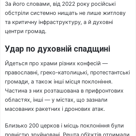
За його словами, від 2022 року російські
обстріли системно нищать не лише житлову
та критичну інфраструктуру, а й духовні
центри громад.
Удар по духовній спадщині
Йдеться про храми різних конфесій —
православні, греко-католицькі, протестантські
громади, а також інші місця поклоніння.
Частина з них розташована в прифронтових
областях, інші — у містах, що зазнали
масованих ракетних і дронових атак.
Близько 200 церков і місць поклоніння були
повністю зруйновані. Решта об’єктів отримали