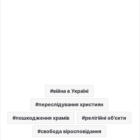
війна в Україні
переслідування християн
пошкодження храмів
релігійні об'єкти
свобода віросповідання