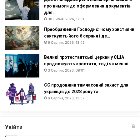
про вимоги до оформлення документів
для…
30 Липня, 2026, 17:31
Преображення Господнє: чому християни
святкують його 6 серпня і де…
6 Серпня, 2026, 13:42
Великі протестантські церкви у США
продовжують зростати, тоді як менші…
3 Серпня, 2026, 08:01
ЄС продовжив тимчасовий захист для
українців до 2028 року та…
6 Серпня, 2026, 13:57
Увійти