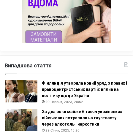
Випадкова стаття
Фінляндія утворила новий уряд з правих і
правоцентристських партій: вплив на
політику щодо України
20 Червня, 2023, 20:52
За два роки майже 6 тисяч українських
військових потрапили на гауптвахту
через алкоголь і наркотики
29 Січня, 2025, 15:26