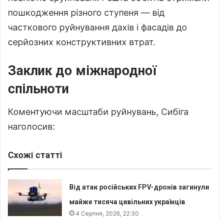
пошкодження різного ступеня — від
часткового руйнування дахів і фасадів до
серйозних конструктивних втрат.
Заклик до міжнародної
спільноти
Коментуючи масштаби руйнувань, Сибіга
наголосив:
Схожі статті
Від атак російських FPV-дронів загинули
майже тисяча цивільних українців
4 Серпня, 2026, 22:30