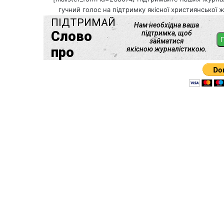
гучний голос на підтримку якісної християнської ж