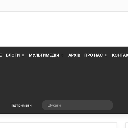
Е
БЛОГИ
МУЛЬТИМЕДІЯ
АРХІВ
ПРО НАС
КОНТА
Випадкова стаття
Шукати
Підтримати