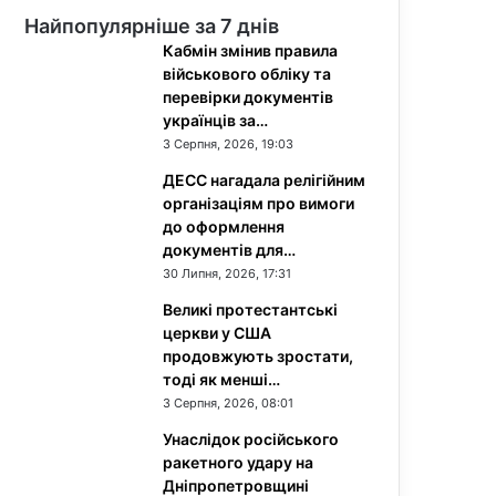
Найпопулярніше за 7 днів
Кабмін змінив правила
військового обліку та
перевірки документів
українців за…
3 Серпня, 2026, 19:03
ДЕСС нагадала релігійним
організаціям про вимоги
до оформлення
документів для…
30 Липня, 2026, 17:31
Великі протестантські
церкви у США
продовжують зростати,
тоді як менші…
3 Серпня, 2026, 08:01
Унаслідок російського
ракетного удару на
Дніпропетровщині