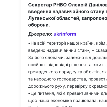
Секретар РНБО Олексій Данілов
введення надзвичайного стану в
Луганської областей, запропоно
оборони.
Джерело:
ukrinform
«На всій території нашої країни, крі
введено надзвичайний стан», − сказа
За його словами, залежно від доціль
прийняті відповідні рішення та вжит
громадського порядку та об’єктів, я
та народного господарства, провест
дорожнього руху, перевірку окремих 
«Це питання, які є превентивними дл
щоб наша економіка працювала, наша