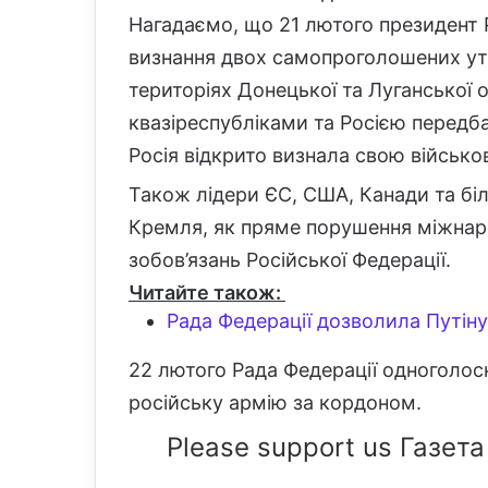
Нагадаємо, що 21 лютого президент 
визнання двох самопроголошених ут
територіях Донецької та Луганської 
квазіреспубліками та Росією передб
Росія відкрито визнала свою військо
Також лідери ЄС, США, Канади та біл
Кремля, як пряме порушення міжнар
зобов’язань Російської Федерації.
Читайте також:
Рада Федерації дозволила Путін
22 лютого Рада Федерації одноголос
російську армію за кордоном.
Please support us Газета