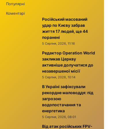
Популярні
Коментарі
Російський масований
удар по Києву забрав
життя 17 людей, ще 44
поранені
5 Серпня, 2026, 11:16
Редактор Operation World
закликав Церкву
активніше долучатися до
незавершеної місії
5 Серпня, 2026, 10:14
В Україні зафіксували
рекордне маловоддя: під
загрозою
водопостачання та
енергетика
5 Серпня, 2026, 08:01
Від атак російських FPV-