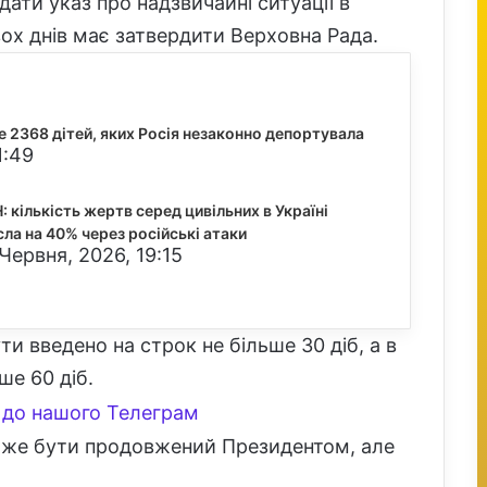
ати указ про надзвичайні ситуації в
ох днів має затвердити Верховна Рада.
е 2368 дітей, яких Росія незаконно депортувала
1:49
 кількість жертв серед цивільних в Україні
сла на 40% через російські атаки
Червня, 2026, 19:15
и введено на строк не більше 30 діб, а в
ше 60 діб.
до нашого Телеграм
може бути продовжений Президентом, але