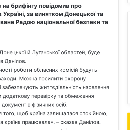
 на брифінгу повідомив про
 Україні, за винятком Донецької та
ване Радою національної безпеки та
м Донецької й Луганської областей, буде
в Данілов.
ності роботи обласних комісій будуть
і заходи. Можна посилити охорону
кі забезпечують життєдіяльність населення
и додаткову перевірку та обмеження
документів фізичних осіб.
я того, щоб країна залишалася спокійною,
 країна працювала», – сказав Данілов.