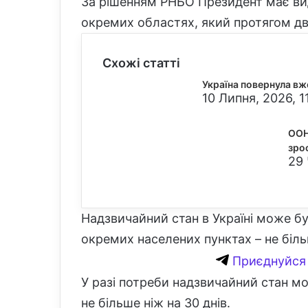
За рішенням РНБО Президент має вид
окремих областях, який протягом дв
Схожі статті
Україна повернула вж
10 Липня, 2026, 1
ООН:
зро
29 
Надзвичайний стан в Україні може бут
окремих населених пунктах – не біль
Приєднуйся 
У разі потреби надзвичайний стан 
не більше ніж на 30 днів.