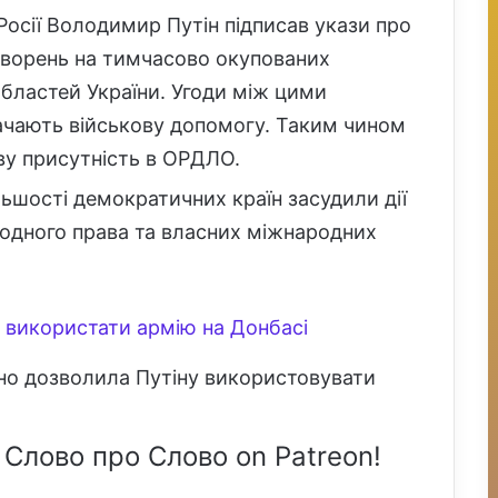
Росії Володимир Путін підписав укази про
ворень на тимчасово окупованих
областей України. Угоди між цими
ачають військову допомогу. Таким чином
ву присутність в ОРДЛО.
ьшості демократичних країн засудили дії
одного права та власних міжнародних
у використати армію на Донбасі
но дозволила Путіну використовувати
 Слово про Слово on Patreon!