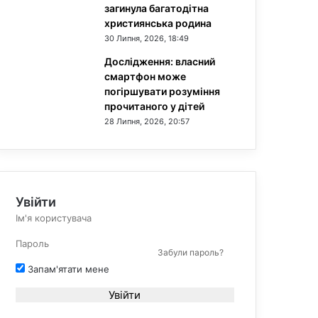
загинула багатодітна
християнська родина
30 Липня, 2026, 18:49
Дослідження: власний
смартфон може
погіршувати розуміння
прочитаного у дітей
28 Липня, 2026, 20:57
Увійти
Забули пароль?
Запам'ятати мене
Увійти