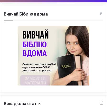
Вивчай Біблію вдома
Випадкова стаття