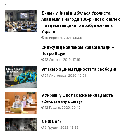
Днями у Києві відбулася Урочиста
Академія з нагоди 100-річного ювілею
п’ятдесятницького пробудження в
Україні
19 Вересня, 2021, 09:09
Сиджу під ковпаком кривої влади –
Петро Ящук
13 Лютого, 2019, 17:19
Вітаємо з Днем гідності та свободи!
21 Листопада, 2020, 15:51
В Україні у школах вже викладають
«Сексуальну освіту»
12 Грудня, 2020, 20:42
Де ж Бог?
6 Грудня, 2022, 18:28