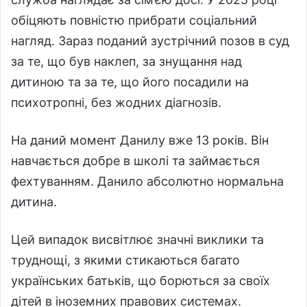
обіцяють повністю прибрати соціальний
нагляд. Зараз поданий зустрічний позов в суд
за те, що був наклеп, за знущання над
дитиною та за те, що його посадили на
психотропні, без жодних діагнозів.
На даний момент Данилу вже 13 років. Він
навчається добре в школі та займається
фехтуванням. Данило абсолютно нормальна
дитина.
Цей випадок висвітлює значні виклики та
труднощі, з якими стикаються багато
українських батьків, що борються за своїх
дітей в іноземних правових системах.