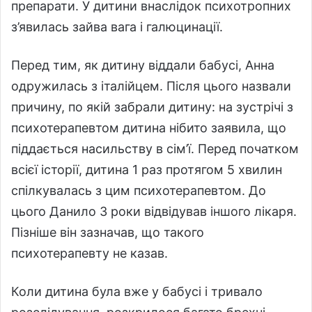
препарати. У дитини внаслідок психотропних
з’явилась зайва вага і галюцинації.
Перед тим, як дитину віддали бабусі, Анна
одружилась з італійцем. Після цього назвали
причину, по якій забрали дитину: на зустрічі з
психотерапевтом дитина нібито заявила, що
піддається насильству в сім’ї. Перед початком
всієї історії, дитина 1 раз протягом 5 хвилин
спілкувалась з цим психотерапевтом. До
цього Данило 3 роки відвідував іншого лікаря.
Пізніше він зазначав, що такого
психотерапевту не казав.
Коли дитина була вже у бабусі і тривало