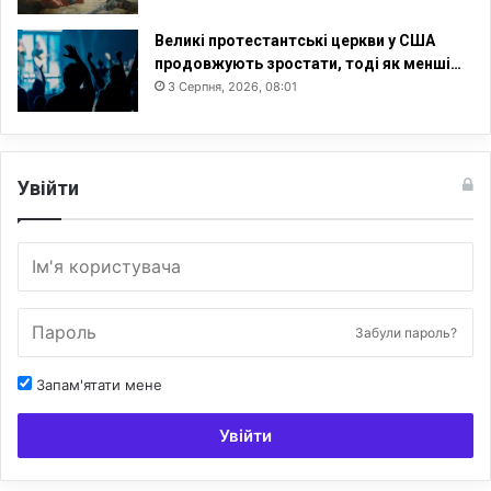
Великі протестантські церкви у США
продовжують зростати, тоді як менші…
3 Серпня, 2026, 08:01
Увійти
Забули пароль?
Запам'ятати мене
Увійти