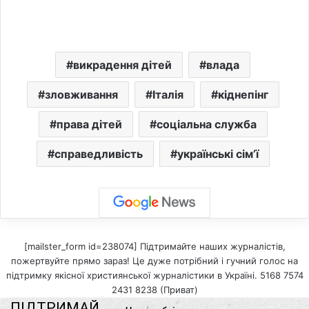
викрадення дітей
влада
зловживання
Італія
кіднепінг
права дітей
соціальна служба
справедливість
українські сім’ї
[mailster_form id=238074] Підтримайте наших журналістів,
пожертвуйте прямо зараз! Це дуже потрібний і гучний голос на
підтримку якісної християнської журналістики в Україні. 5168 7574
2431 8238 (Приват)