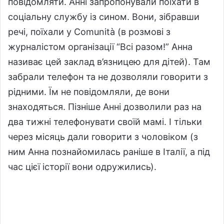
повідомляти. Анні запропонували поїхати в
соціальну службу із сином. Вони, зібравши
речі, поїхали у Comunità (в розмові з
журналістом організації “Всі разом!” Анна
називає цей заклад в’язницею для дітей). Там
забрали телефон та не дозволяли говорити з
рідними. Їм не повідомляли, де вони
знаходяться. Пізніше Анні дозволили раз на
два тижні телефонувати своїй мамі. І тільки
через місяць дали говорити з чоловіком (з
ним Анна познайомилась раніше в Італії, а під
час цієї історії вони одружились).