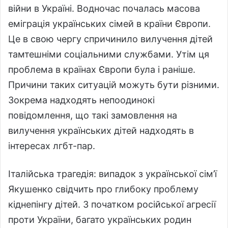
війни в Україні. Водночас почалась масова
еміграція українських сімей в країни Європи.
Це в свою чергу спричинило вилучення дітей
тамтешніми соціальними службами. Утім ця
проблема в країнах Європи була і раніше.
Причини таких ситуацій можуть бути різними.
Зокрема надходять непоодинокі
повідомлення, що такі замовлення на
вилучення українських дітей надходять в
інтересах лгбт-пар.
Італійська трагедія: випадок з української сім’ї
Якушенко свідчить про глибоку проблему
кіднепінгу дітей. З початком російської агресії
проти України, багато українських родин