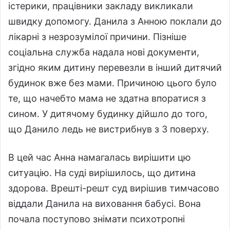
істерики, працівники закладу викликали
швидку допомогу. Данила з Анною поклали до
лікарні з незрозумілої причини. Пізніше
соціальна служба надала нові документи,
згідно яким дитину перевезли в інший дитячий
будинок вже без мами. Причиною цього було
те, що начебто мама не здатна впоратися з
сином. У дитячому будинку дійшло до того,
що Данило ледь не вистрибнув з 3 поверху.
В цей час Анна намагалась вирішити цю
ситуацію. На суді вирішилось, що дитина
здорова. Врешті-решт суд вирішив тимчасово
віддали Данила на виховання бабусі. Вона
почала поступово знімати психотропні