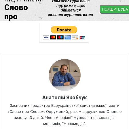
Анатолій Якобчук
Засновник і редактор Всеукраїнської християнської газети
«Слово про Слово». Одружений, разом з дружиною Оленою
виховує 3 дітей. Член Асоціації журналістів, видавців і
мовників, "Новомедіа".