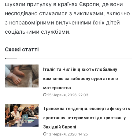
шукали притулку в країнах Європи, де вони
несподівано стикалися з викликами, включно
з неправомірними вилученнями їхніх дітей
соціальними службами.
Схожі статті
Італія та Чилі ініціюють глобальну
кампанію за заборону сурогатного
материнства
25 Червня, 2026, 22:03
Тривожна тенденція: експерти фіксують
зростання нетерпимості до християн у
Західній Європі
13 Червня, 2026, 14:25