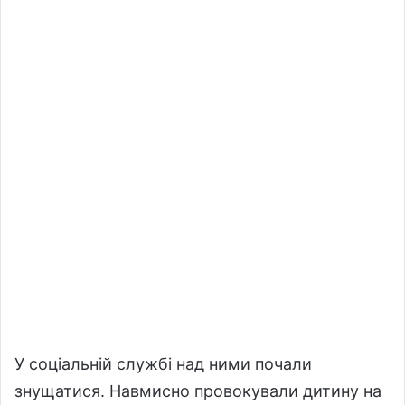
У соціальній службі над ними почали
знущатися. Навмисно провокували дитину на