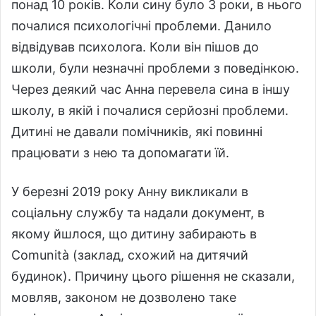
понад 10 років. Коли сину було 3 роки, в нього
почалися психологічні проблеми. Данило
відвідував психолога. Коли він пішов до
школи, були незначні проблеми з поведінкою.
Через деякий час Анна перевела сина в іншу
школу, в якій і почалися серйозні проблеми.
Дитині не давали помічників, які повинні
працювати з нею та допомагати їй.
У березні 2019 року Анну викликали в
соціальну службу та надали документ, в
якому йшлося, що дитину забирають в
Comunità (заклад, схожий на дитячий
будинок). Причину цього рішення не сказали,
мовляв, законом не дозволено таке