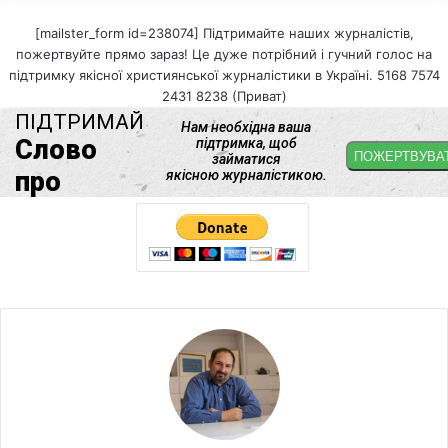
[mailster_form id=238074] Підтримайте наших журналістів,
пожертвуйте прямо зараз! Це дуже потрібний і гучний голос на
підтримку якісної християнської журналістики в Україні. 5168 7574
2431 8238 (Приват)