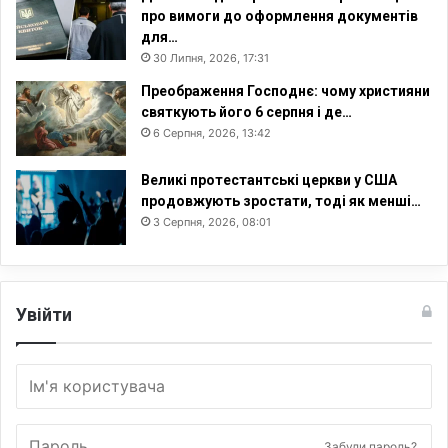
про вимоги до оформлення документів
для…
30 Липня, 2026, 17:31
Преображення Господнє: чому християни
святкують його 6 серпня і де…
6 Серпня, 2026, 13:42
Великі протестантські церкви у США
продовжують зростати, тоді як менші…
3 Серпня, 2026, 08:01
Увійти
Забули пароль?