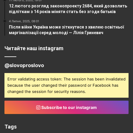
12 лютого розгляд законопроекту 2684, який дозволить
підліткам з 14 років міняти стать без згоди батьків
4 Липня, 2025, 08:01
Після війни Україна може зіткнутися з хвилею освітньої
маргіналізації серед молоді — Лілія Гриневич
Читайте наш instagram
@slovoproslovo
Error validating access token: The session has been invalidated
because the user changed their password or Facebook has
changed the session for security reasons.
Subscribe to our instagram
Tags