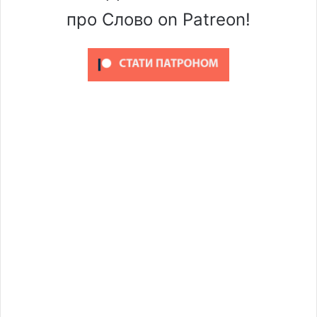
про Слово on Patreon!