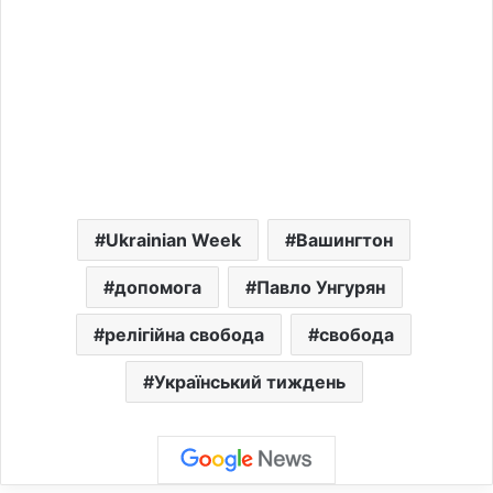
Ukrainian Week
Вашингтон
допомога
Павло Унгурян
релігійна свобода
свобода
Український тиждень