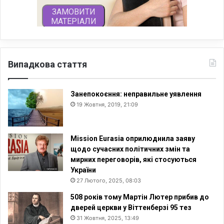
Випадкова стаття
Занепокоєння: неправильне уявлення
19 Жовтня, 2019, 21:09
Mission Eurasia оприлюднила заяву
щодо сучасних політичних змін та
мирних переговорів, які стосуються
України
27 Лютого, 2025, 08:03
508 років тому Мартін Лютер прибив до
дверей церкви у Віттенберзі 95 тез
31 Жовтня, 2025, 13:49