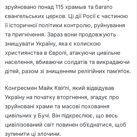
зруйновано понад 115 храмыв та багато
євангельських церков. Ці дії Росії є частиною
її історичної політики контролю, руйнування
та пригнічення. Зараз вони продовжують
знищувати Україну, яка є колискою
християнства в Європі, атакуючи цивільне
населення, вбиваючи солдатів та викрадаючи
дітей, разом зі знищенням релігійних пам’яток.
Конгресмен Майк Квіґлі, який відвідував
Україну на початку вторгнення, згадує про
зруйновані храми та масові поховання
цивільних у Бучі. Він підкреслює, що весь
цивілізований світ повинен об’єднатися, щоб
зупинити ці злочини.