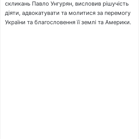
скликань Павло Унгурян, висловив рішучість
діяти, адвокатувати та молитися за перемогу
України та благословення її землі та Америки.