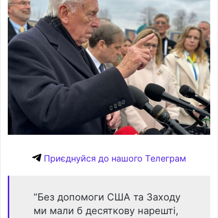
Приєднуйся до нашого Телеграм
“Без допомоги США та Заходу
ми мали б десяткову нарешті,