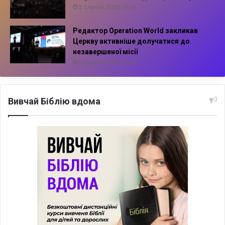
5 Серпня, 2026, 11:16
Редактор Operation World закликав
Церкву активніше долучатися до
незавершеної місії
5 Серпня, 2026, 10:14
Вивчай Біблію вдома