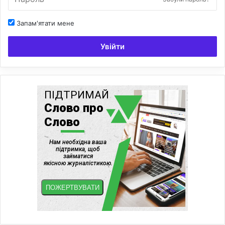
Запам'ятати мене
Увійти