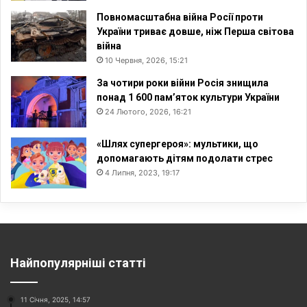
Повномасштабна війна Росії проти
України триває довше, ніж Перша світова
війна
10 Червня, 2026, 15:21
За чотири роки війни Росія знищила
понад 1 600 пам’яток культури України
24 Лютого, 2026, 16:21
«Шлях супергероя»: мультики, що
допомагають дітям подолати стрес
4 Липня, 2023, 19:17
Найпопулярніші статті
11 Січня, 2025, 14:57