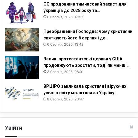
ЄС продовжив тимчасовий захист для
українців до 2028 року та…
6 Серпня, 2026, 13:57
Преображення Господнє: чому християни
святкують його 6 серпня і де…
6 Серпня, 2026, 13:42
Великі протестантські церкви у США
продовжують зростати, тоді як менші…
3 Серпня, 2026, 08:01
ВРЦіРО закликала християн і віруючих
усього світу молитися за Україну…
8 Серпня, 2026, 20:47
Увійти