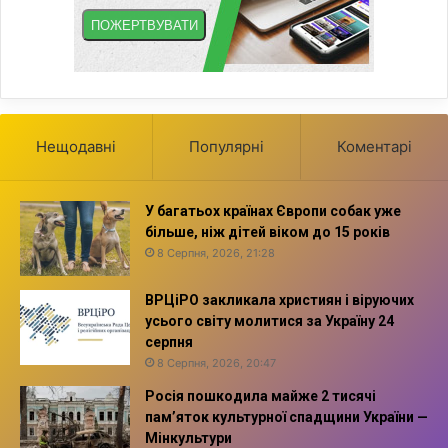
Нещодавні
Популярні
Коментарі
У багатьох країнах Європи собак уже
більше, ніж дітей віком до 15 років
8 Серпня, 2026, 21:28
ВРЦіРО закликала християн і віруючих
усього світу молитися за Україну 24
серпня
8 Серпня, 2026, 20:47
Росія пошкодила майже 2 тисячі
пам’яток культурної спадщини України —
Мінкультури