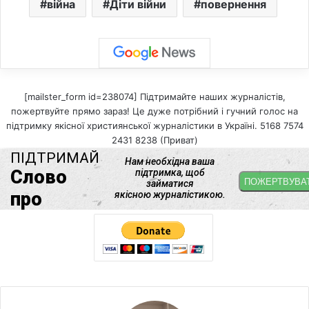
війна
Діти війни
повернення
[mailster_form id=238074] Підтримайте наших журналістів,
пожертвуйте прямо зараз! Це дуже потрібний і гучний голос на
підтримку якісної християнської журналістики в Україні. 5168 7574
2431 8238 (Приват)