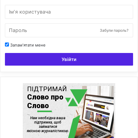
Забули пароль?
Запам'ятати мене
Увійти