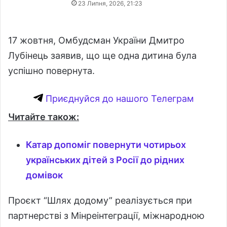
23 Липня, 2026, 21:23
17 жовтня, Омбудсман України Дмитро
Лубінець заявив, що ще одна дитина була
успішно повернута.
Приєднуйся до нашого Телеграм
Читайте також:
Катар допоміг повернути чотирьох
українських дітей з Росії до рідних
домівок
Проєкт “Шлях додому” реалізується при
партнерстві з Мінреінтеграції, міжнародною