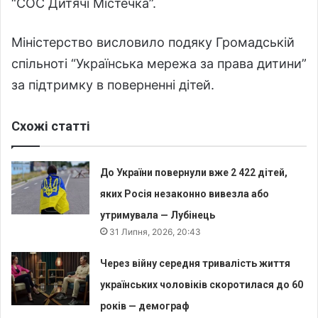
“СОС Дитячі Містечка”.
Міністерство висловило подяку Громадській
спільноті “Українська мережа за права дитини”
за підтримку в поверненні дітей.
Схожі статті
До України повернули вже 2 422 дітей,
яких Росія незаконно вивезла або
утримувала — Лубінець
31 Липня, 2026, 20:43
Через війну середня тривалість життя
українських чоловіків скоротилася до 60
років — демограф