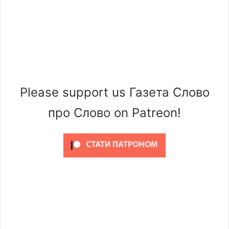
Please support us Газета Слово
про Слово on Patreon!