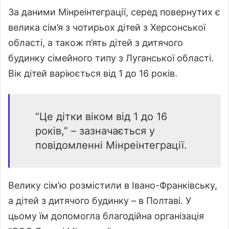
За даними Мінреінтеграції, серед повернутих є
велика сім’я з чотирьох дітей з Херсонської
області, а також п’ять дітей з дитячого
будинку сімейного типу з Луганської області.
Вік дітей варіюється від 1 до 16 років.
“Це дітки віком від 1 до 16
років,” – зазначається у
повідомленні Мінреінтеграції.
Велику сім’ю розмістили в Івано-Франківську,
а дітей з дитячого будинку – в Полтаві. У
цьому їм допомогла благодійна організація