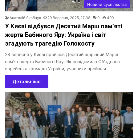
Новини суспільства
Анатолій Якобчук
29 Вересня, 2025, 17:38
0
490
У Києві відбувся Десятий Марш пам’яті
жертв Бабиного Яру: Україна і світ
згадують трагедію Голокосту
28 вересня у Києві пройшов Десятий щорічний Марш
пам’яті жертв Бабиного Яру. Як повідомила Об’єднана
єврейська громада України, учасники пройшли…
Детальніше