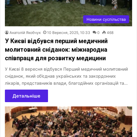
Новини суспільства
Анатолій Якобчук
10 Вересня, 2025, 10:33
0
468
У Києві відбувся перший медичний
молитовний сніданок: міжнародна
співпраця для розвитку медицини
У Києві 8 вересня відбувся Перший медичний молитовний
сніданок, який об’єднав українських та закордонних
лікарів, представників влади, благодійних організацій та…
Детальніше