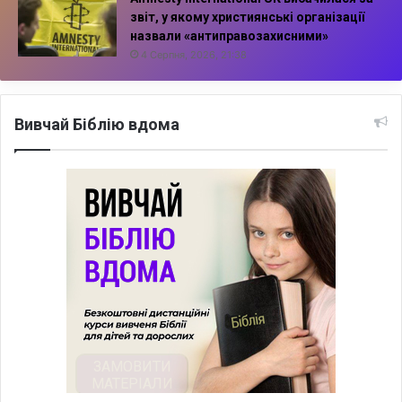
звіт, у якому християнські організації
назвали «антиправозахисними»
4 Серпня, 2026, 21:38
Вивчай Біблію вдома