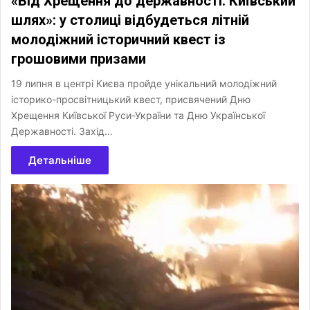
«Від Хрещення до державності. Київський
шлях»: у столиці відбудеться літній
молодіжний історичний квест із
грошовими призами
19 липня в центрі Києва пройде унікальний молодіжний
історико-просвітницький квест, присвячений Дню
Хрещення Київської Руси-України та Дню Української
Державності. Захід…
Детальніше