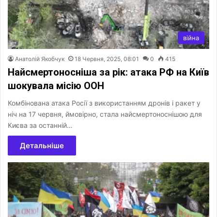
війна
Анатолій Якобчук
18 Червня, 2025, 08:01
0
415
Найсмертоносніша за рік: атака РФ на Київ
шокувала місію ООН
Комбінована атака Росії з використанням дронів і ракет у
ніч на 17 червня, ймовірно, стала найсмертоноснішою для
Києва за останній…
Детальніше