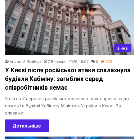
війна
Анатолій Якобчук
7 Вересня, 2025, 15:07
0
523
У Києві після російської атаки спалахнула
будівля Кабміну: загиблих серед
співробітників немає
У ніч на 7 вересня російська масована атака призвела до
пожежі в будівлі Кабінету Міністрів України в Києві. За
словами…
Детальніше