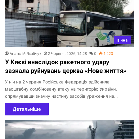
війна
Анатолій Якобчук
2 Червня, 2026, 14:28
0
1 220
У Києві внаслідок ракетного удару
зазнала руйнувань церква «Нове життя»
У ніч на 2 червня Російська Федерація здійснила
масштабну комбіновану атаку на територію України,
спрямувавши значну частину засобів ураження на…
Детальніше