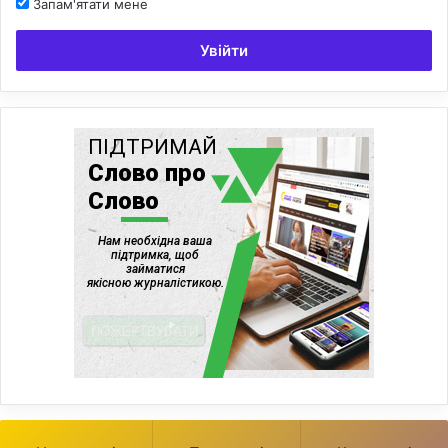
Запам'ятати мене
Увійти