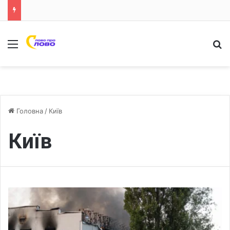
Меню
Ш
Головна
/
Київ
Київ