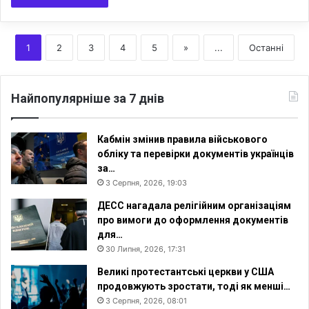
1
2
3
4
5
»
...
Останні
Найпопулярніше за 7 днів
Кабмін змінив правила військового
обліку та перевірки документів українців
за…
3 Серпня, 2026, 19:03
ДЕСС нагадала релігійним організаціям
про вимоги до оформлення документів
для…
30 Липня, 2026, 17:31
Великі протестантські церкви у США
продовжують зростати, тоді як менші…
3 Серпня, 2026, 08:01