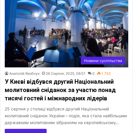
Новини суспільства
Анатолій Якобчук
26 Серпня, 2025, 08:01
0
1 753
У Києві відбувся другий Національний
молитовний сніданок за участю понад
тисячі гостей і міжнародних лідерів
25 серпня у столиці відбувся другий Національний
молитовний сніданок України – подія, яка стала найбільшим
державним молитовним зібранням на європейському…