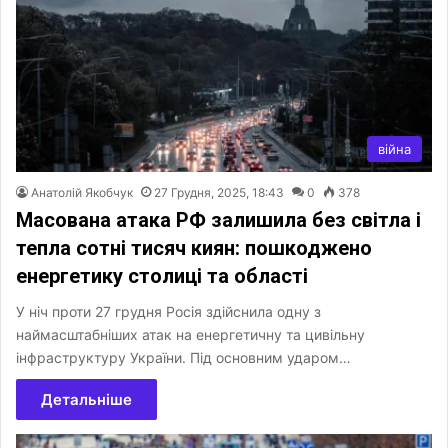
війна
Анатолій Якобчук
27 Грудня, 2025, 18:43
0
378
Масована атака РФ залишила без світла і
тепла сотні тисяч киян: пошкоджено
енергетику столиці та області
У ніч проти 27 грудня Росія здійснила одну з
наймасштабніших атак на енергетичну та цивільну
інфраструктуру України. Під основним ударом…
Детальніше