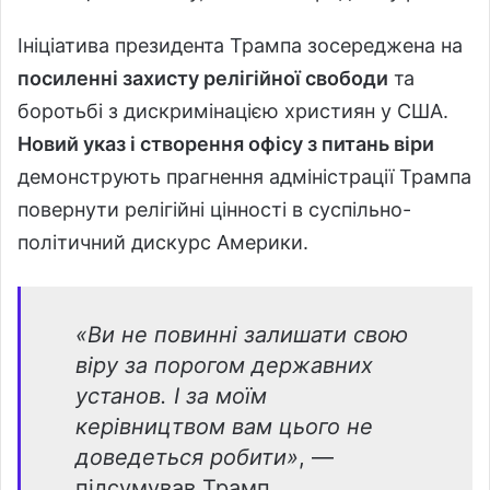
Ініціатива президента Трампа зосереджена на
посиленні захисту релігійної свободи
та
боротьбі з дискримінацією християн у США.
Новий указ і створення офісу з питань віри
демонструють прагнення адміністрації Трампа
повернути релігійні цінності в суспільно-
політичний дискурс Америки.
«Ви не повинні залишати свою
віру за порогом державних
установ. І за моїм
керівництвом вам цього не
доведеться робити»
, —
підсумував Трамп.