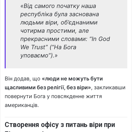
«Від самого початку наша
республіка була заснована
людьми віри, об’єднаними
чотирма простими, але
прекрасними словами: “In God
We Trust” (“На Бога
уповаємо”).»
Він додав, що
«люди не можуть бути
щасливими без релігії, без віри»
, закликавши
повернути Бога у повсякденне життя
американців.
Створення офісу з питань віри при