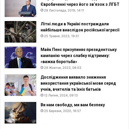
Євробаченні через його зв’язок з ЛГБТ
28 Листопада, 2019, 14:11
Літні люди в Україні постраждали
найбільше внаслідок російської агресії
25 Травня, 2023, 19:31
Майк Пенс призупиняє президентську
кампанію через слабку підтримку:
«важка боротьба»
29 Жовтня, 2023, 08:03
Дослідження виявило зниження
використання української мови серед
учнів, вчителів та їхніх батьків
12 Липня, 2024, 09:13
Ви нам свободу, ми вам безпеку
25 Березня, 2020, 16:57