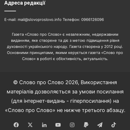
Адреса редакції
E-mail: mail@slovoproslovo.info Телефон: 0966126096
Газета «Слово про Слово» є незалежним, недержавним
виданням, яке створене та діє з метою підвищення рівня
духовності українського народу. Газета створена у 2012 році.
Основними принципами, якими керується газета «Слово про
Слово» в роботі є об’єктивність, актуальність.
© Слово про Слово 2026, Використання
матеріалів дозволяється за умови посилання
(для інтернет-видань - гіперпосилання) на
«Слово про Слово» не нижче третього абзацу.
Facebook
X
LinkedIn
YouTube
Instagram
Paypal
Telegram
TikT