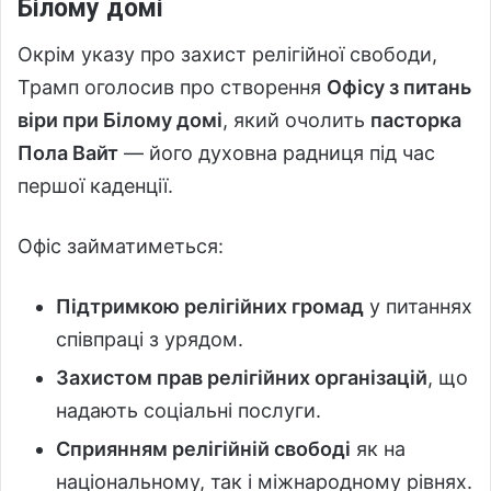
Білому домі
Окрім указу про захист релігійної свободи,
Трамп оголосив про створення
Офісу з питань
віри при Білому домі
, який очолить
пасторка
Пола Вайт
— його духовна радниця під час
першої каденції.
Офіс займатиметься:
Підтримкою релігійних громад
у питаннях
співпраці з урядом.
Захистом прав релігійних організацій
, що
надають соціальні послуги.
Сприянням релігійній свободі
як на
національному, так і міжнародному рівнях.