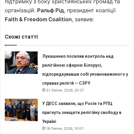
підтримку з боку християнських громад та
організацій.
Ральф Рід
, президент коаліції
Faith & Freedom Coalition
, заявив:
Схожі статті
Лукашенко посилив контроль над
релігійною сферою Білорусі,
підпорядкувавши собі уповноваженого у
справах релігій — СЗРУ
31 Липня, 2026, 20:27
У ДЕСС заявили, що Росія та РПЦ
прагнуть знищити релігійну свободу в
Україні
18 Липня, 2026, 10:07