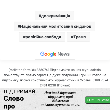
дискримінація
Національний молитовний сніданок
релігійна свобода
Трамп
[mailster_form id=238074] Підтримайте наших журналістів,
пожертвуйте прямо зараз! Це дуже потрібний і гучний голос на
підтримку якісної християнської журналістики в Україні. 5168 7574
2431 8238 (Приват)