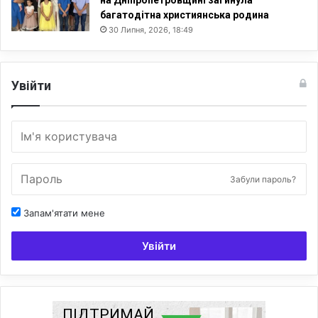
багатодітна християнська родина
30 Липня, 2026, 18:49
Увійти
Забули пароль?
Запам'ятати мене
Увійти