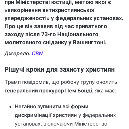
при Міністерстві юстиції, метою якої є
«викорінення антихристиянської
упередженості»
у федеральних установах.
Про це він заявив під час приватного
заходу після
73-го Національного
молитовного сніданку
у Вашингтоні.
Джерело:
CBN
Рішучі кроки для захисту християн
Трамп повідомив, що робочу групу очолить
генеральний прокурор Пем Бонді
, яка має:
Негайно зупинити всі форми
дискримінації християн
у федеральних
установах, включаючи Міністерство