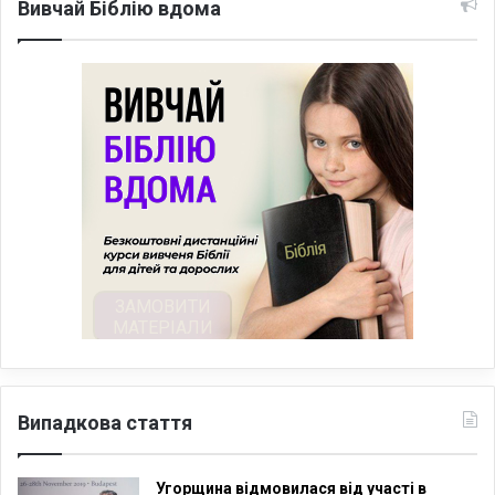
Вивчай Біблію вдома
Випадкова стаття
Угорщина відмовилася від участі в