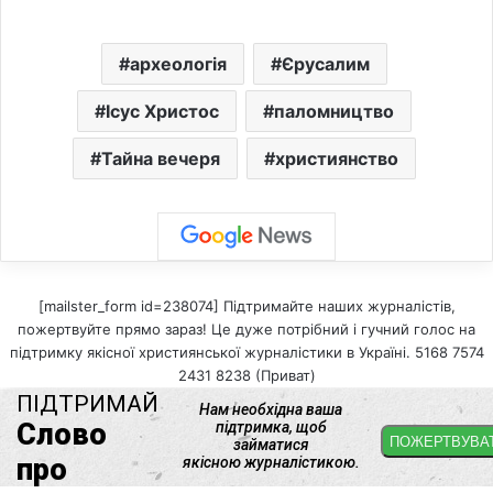
археологія
Єрусалим
Ісус Христос
паломництво
Тайна вечеря
християнство
[mailster_form id=238074] Підтримайте наших журналістів,
пожертвуйте прямо зараз! Це дуже потрібний і гучний голос на
підтримку якісної християнської журналістики в Україні. 5168 7574
2431 8238 (Приват)