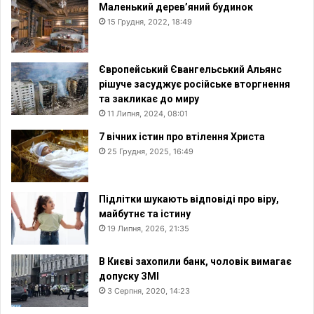
Маленький дерев’яний будинок
15 Грудня, 2022, 18:49
Європейський Євангельський Альянс
рішуче засуджує російське вторгнення
та закликає до миру
11 Липня, 2024, 08:01
7 вічних істин про втілення Христа
25 Грудня, 2025, 16:49
Підлітки шукають відповіді про віру,
майбутнє та істину
19 Липня, 2026, 21:35
В Києві захопили банк, чоловік вимагає
допуску ЗМІ
3 Серпня, 2020, 14:23