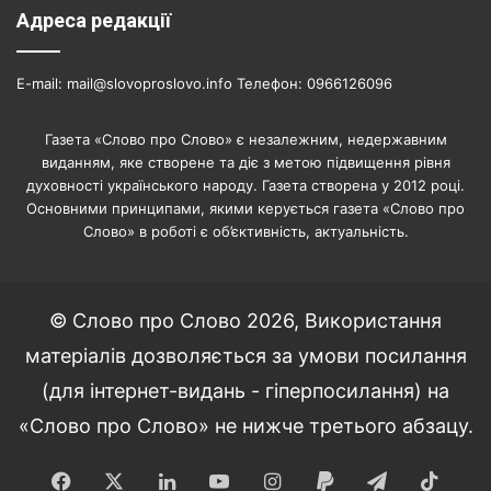
Адреса редакції
E-mail: mail@slovoproslovo.info Телефон: 0966126096
Газета «Слово про Слово» є незалежним, недержавним
виданням, яке створене та діє з метою підвищення рівня
духовності українського народу. Газета створена у 2012 році.
Основними принципами, якими керується газета «Слово про
Слово» в роботі є об’єктивність, актуальність.
© Слово про Слово 2026, Використання
матеріалів дозволяється за умови посилання
(для інтернет-видань - гіперпосилання) на
«Слово про Слово» не нижче третього абзацу.
Facebook
X
LinkedIn
YouTube
Instagram
Paypal
Telegram
TikT