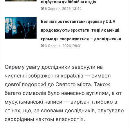
відбутися ця біблійна подія
6 Серпня, 2026, 13:42
Великі протестантські церкви у США
продовжують зростати, тоді як менші
громади скорочуються — дослідження
3 Серпня, 2026, 08:01
Окрему увагу дослідники звернули на
численні зображення кораблів — символ
довгої подорожі до Святого міста. Також
багато символів було нанесено вугіллям, а от
мусульманські написи — вирізані глибоко в
стінах, що, за словами дослідників, слугувало
своєрідним «актом власності».