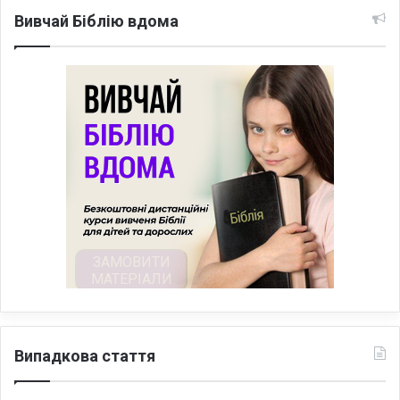
Вивчай Біблію вдома
Випадкова стаття