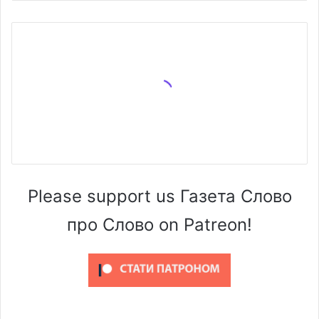
Please support us Газета Слово
про Слово on Patreon!