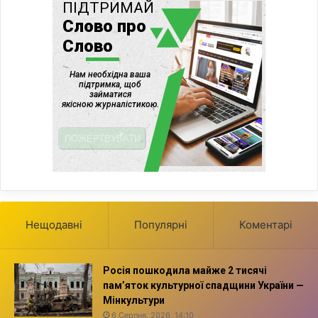
Нещодавні
Популярні
Коментарі
Росія пошкодила майже 2 тисячі
пам’яток культурної спадщини України —
Мінкультури
6 Серпня, 2026, 14:10