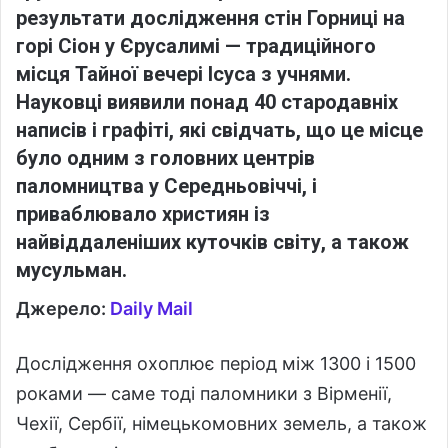
результати дослідження стін Горниці на
горі Сіон у Єрусалимі — традиційного
місця Тайної вечері Ісуса з учнями.
Науковці виявили понад 40 стародавніх
написів і графіті, які свідчать, що це місце
було одним з головних центрів
паломництва у Середньовіччі, і
приваблювало християн із
найвіддаленіших куточків світу, а також
мусульман.
Джерело:
Daily Mail
Дослідження охоплює період між 1300 і 1500
роками — саме тоді паломники з Вірменії,
Чехії, Сербії, німецькомовних земель, а також