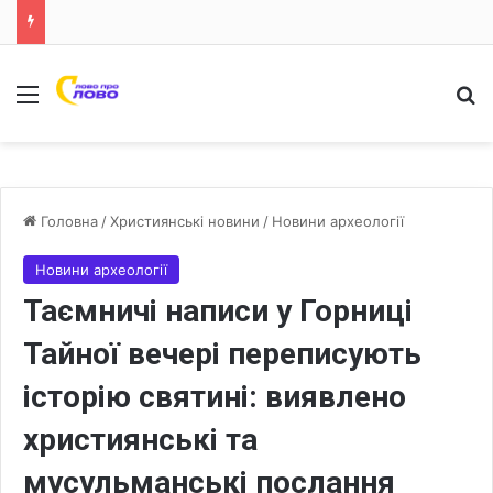
Меню
Ш
Головна
/
Християнські новини
/
Новини археології
Новини археології
Таємничі написи у Горниці
Тайної вечері переписують
історію святині: виявлено
християнські та
мусульманські послання