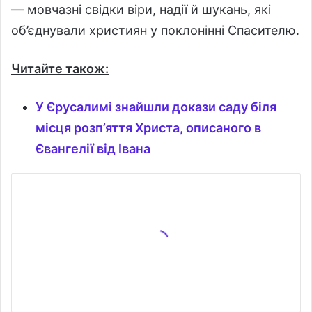
— мовчазні свідки віри, надії й шукань, які
об’єднували християн у поклонінні Спасителю.
Читайте також:
У Єрусалимі знайшли докази саду біля
місця розп’яття Христа, описаного в
Євангелії від Івана