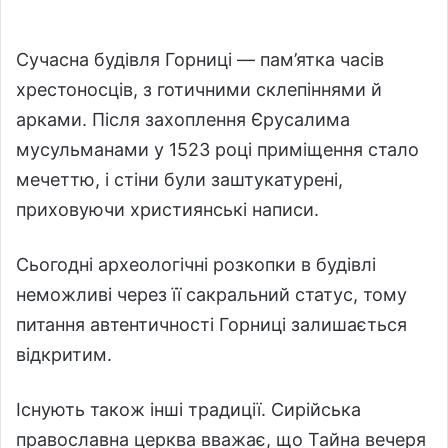
Сучасна будівля Горниці — пам’ятка часів
хрестоносців, з готичними склепіннями й
арками. Після захоплення Єрусалима
мусульманами у 1523 році приміщення стало
мечеттю, і стіни були заштукатурені,
приховуючи християнські написи.
Сьогодні археологічні розкопки в будівлі
неможливі через її сакральний статус, тому
питання автентичності Горниці залишається
відкритим.
Існують також інші традиції. Сирійська
православна церква вважає, що Тайна вечеря