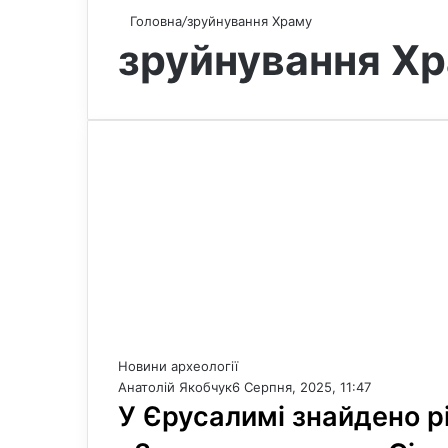
Головна
/
зруйнування Храму
зруйнування Х
Новини археології
Анатолій Якобчук
6 Серпня, 2025, 11:47
У Єрусалимі знайдено р