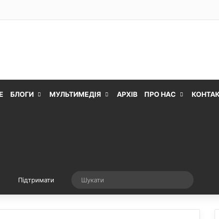
Е
БЛОГИ
МУЛЬТИМЕДІЯ
АРХІВ
ПРО НАС
КОНТА
Випадкова стаття
Шукати
Підтримати