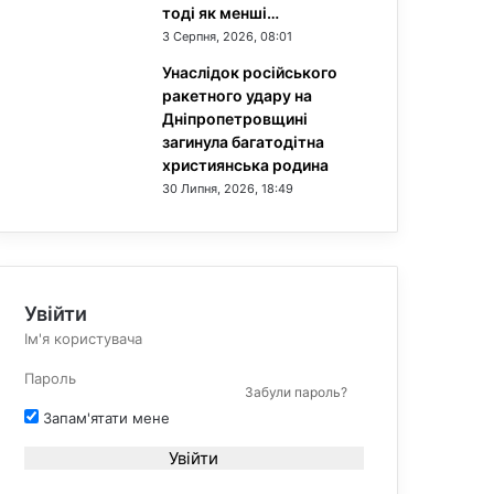
тоді як менші…
3 Серпня, 2026, 08:01
Унаслідок російського
ракетного удару на
Дніпропетровщині
загинула багатодітна
християнська родина
30 Липня, 2026, 18:49
Увійти
Забули пароль?
Запам'ятати мене
Увійти