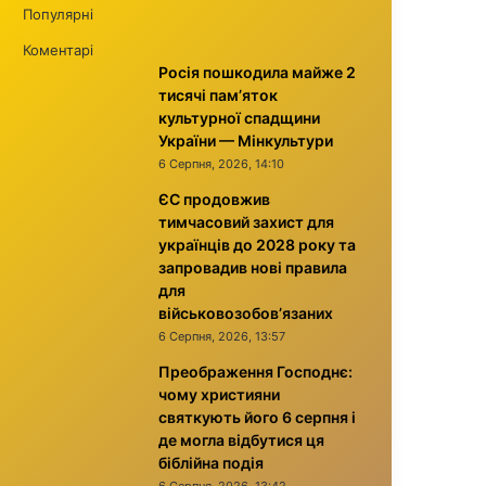
Популярні
Коментарі
Росія пошкодила майже 2
тисячі пам’яток
культурної спадщини
України — Мінкультури
6 Серпня, 2026, 14:10
ЄС продовжив
тимчасовий захист для
українців до 2028 року та
запровадив нові правила
для
військовозобов’язаних
6 Серпня, 2026, 13:57
Преображення Господнє:
чому християни
святкують його 6 серпня і
де могла відбутися ця
біблійна подія