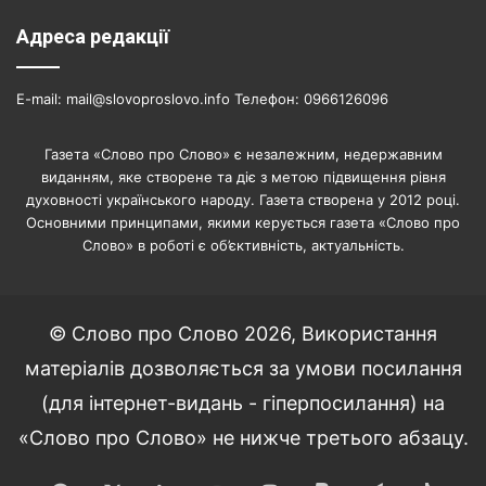
Адреса редакції
E-mail: mail@slovoproslovo.info Телефон: 0966126096
Газета «Слово про Слово» є незалежним, недержавним
виданням, яке створене та діє з метою підвищення рівня
духовності українського народу. Газета створена у 2012 році.
Основними принципами, якими керується газета «Слово про
Слово» в роботі є об’єктивність, актуальність.
© Слово про Слово 2026, Використання
матеріалів дозволяється за умови посилання
(для інтернет-видань - гіперпосилання) на
«Слово про Слово» не нижче третього абзацу.