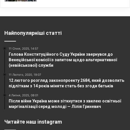
Найпопулярніші статті
11 Січня, 2025, 14:57
Голова Конституційного Суду України звернувся до
Венеційської комісії із запитом щодо альтернативної
(невійськової) служби
11 Лютого, 2020, 19:07
12 лютого розгляд законопроекту 2684, який дозволить
підліткам з 14 років міняти стать без згоди батьків
4 Липня, 2025, 08:01
Після війни Україна може зіткнутися з хвилею освітньої
маргіналізації серед молоді — Лілія Гриневич
Читайте наш instagram