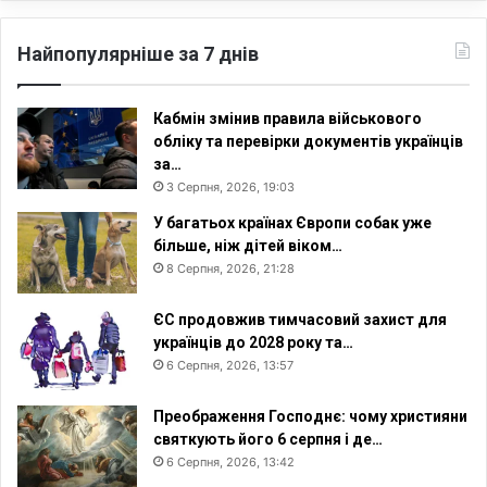
Найпопулярніше за 7 днів
Кабмін змінив правила військового
обліку та перевірки документів українців
за…
3 Серпня, 2026, 19:03
У багатьох країнах Європи собак уже
більше, ніж дітей віком…
8 Серпня, 2026, 21:28
ЄС продовжив тимчасовий захист для
українців до 2028 року та…
6 Серпня, 2026, 13:57
Преображення Господнє: чому християни
святкують його 6 серпня і де…
6 Серпня, 2026, 13:42