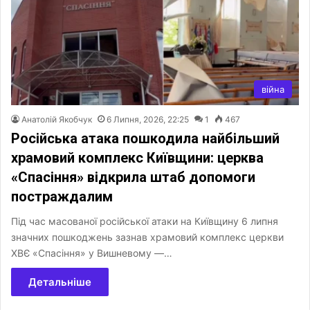
війна
Анатолій Якобчук
6 Липня, 2026, 22:25
1
467
Російська атака пошкодила найбільший
храмовий комплекс Київщини: церква
«Спасіння» відкрила штаб допомоги
постраждалим
Під час масованої російської атаки на Київщину 6 липня
значних пошкоджень зазнав храмовий комплекс церкви
ХВЄ «Спасіння» у Вишневому —…
Детальніше