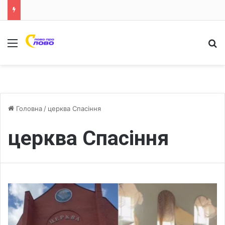
Меню
Ш
Головна
/
церква Спасіння
церква Спасіння