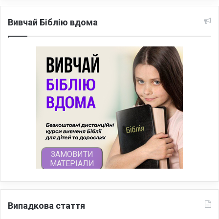
Вивчай Біблію вдома
Випадкова стаття