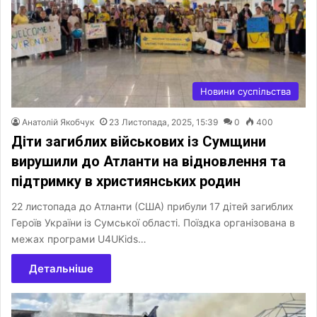
Новини суспільства
Анатолій Якобчук
23 Листопада, 2025, 15:39
0
400
Діти загиблих військових із Сумщини
вирушили до Атланти на відновлення та
підтримку в християнських родин
22 листопада до Атланти (США) прибули 17 дітей загиблих
Героїв України із Сумської області. Поїздка організована в
межах програми U4UKids…
Детальніше