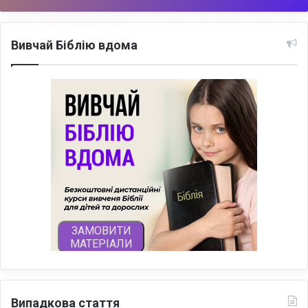
Вивчай Біблію вдома
Випадкова стаття