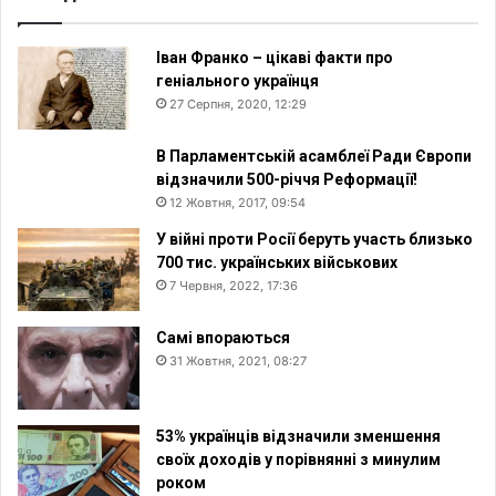
Іван Франко – цікаві факти про
геніального українця
27 Серпня, 2020, 12:29
В Парламентській асамблеї Ради Європи
відзначили 500-річчя Реформації!
12 Жовтня, 2017, 09:54
У війні проти Росії беруть участь близько
700 тис. українських військових
7 Червня, 2022, 17:36
Самі впораються
31 Жовтня, 2021, 08:27
53% українців відзначили зменшення
своїх доходів у порівнянні з минулим
роком