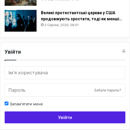
Великі протестантські церкви у США
продовжують зростати, тоді як менші…
3 Серпня, 2026, 08:01
Увійти
Забули пароль?
Запам'ятати мене
Увійти