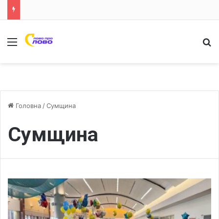
Меню
Ш
Головна
/
Сумщина
Сумщина