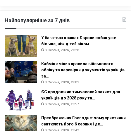
Найпопулярніше за 7 днів
У багатьох країнах Європи собак уже
більше, ніж дітей віком…
8 Серпня, 2026, 21:28
Кабмін змінив правила військового
обліку та перевірки документів українців
за…
3 Серпня, 2026, 19:03
ЄС продовжив тимчасовий захист для
українців до 2028 року та…
6 Серпня, 2026, 13:57
Преображення Господнє: чому християни
святкують його 6 серпня і де…
6 Серпня, 2026, 13:42