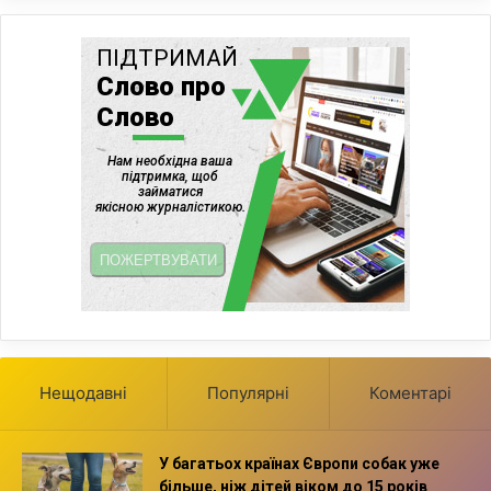
Нещодавні
Популярні
Коментарі
У багатьох країнах Європи собак уже
більше, ніж дітей віком до 15 років