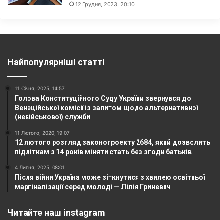
12 Грудня, 2023, 20:10
Найпопулярніші статті
11 Січня, 2025, 14:57
Голова Конституційного Суду України звернувся до
Венеційської комісії із запитом щодо альтернативної
(невійськової) служби
11 Лютого, 2020, 19:07
12 лютого розгляд законопроекту 2684, який дозволить
підліткам з 14 років міняти стать без згоди батьків
4 Липня, 2025, 08:01
Після війни Україна може зіткнутися з хвилею освітньої
маргіналізації серед молоді — Лілія Гриневич
Читайте наш instagram