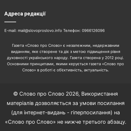
Адреса редакції
E-mail: mail@slovoproslovo.info Телефон: 0966126096
Газета «Слово про Слово» є незалежним, недержавним
виданням, яке створене та діє з метою підвищення рівня
духовності українського народу. Газета створена у 2012 році.
Основними принципами, якими керується газета «Слово про
Слово» в роботі є об’єктивність, актуальність.
© Слово про Слово 2026, Використання
матеріалів дозволяється за умови посилання
(для інтернет-видань - гіперпосилання) на
«Слово про Слово» не нижче третього абзацу.