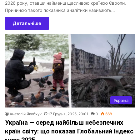
2026 року, ставши найменш щасливою країною Європи.
Причиною такого показника аналітики називають…
Детальніше
Україна
Анатолій Якобчук
17 Грудня, 2025, 20:01
0
668
Україна — серед найбільш небезпечних
країн світу: що показав Глобальний індекс
миру 2025