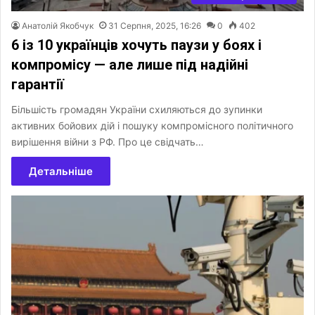
Анатолій Якобчук
31 Серпня, 2025, 16:26
0
402
6 із 10 українців хочуть паузи у боях і
компромісу — але лише під надійні
гарантії
Більшість громадян України схиляються до зупинки
активних бойових дій і пошуку компромісного політичного
вирішення війни з РФ. Про це свідчать…
Детальніше