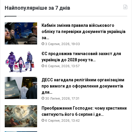
Найпопулярніше за 7 днів
Кабмін змінив правила військового
обліку та перевірки документів українців
за…
3 Серпня, 2026, 19:03
ЄС продовжив тимчасовий захист для
українців до 2028 року та…
6 Серпня, 2026, 13:57
ДЕСС нагадала релігійним організаціям
про вимоги до оформлення документів
для…
30 Липня, 2026, 17:31
Преображення Господнє: чому християни
святкують його 6 серпня і де…
6 Серпня, 2026, 13:42