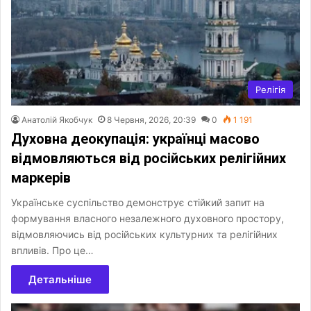
Релігія
Анатолій Якобчук
8 Червня, 2026, 20:39
0
1 191
Духовна деокупація: українці масово
відмовляються від російських релігійних
маркерів
Українське суспільство демонструє стійкий запит на
формування власного незалежного духовного простору,
відмовляючись від російських культурних та релігійних
впливів. Про це…
Детальніше