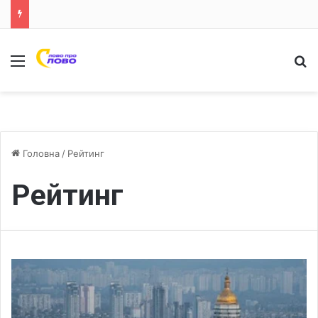
Меню
Ш
Головна
/
Рейтинг
Рейтинг