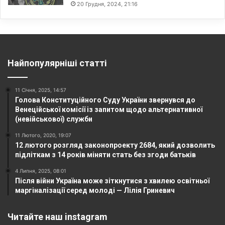
20 Грудня, 2024, 21:16
Найпопулярніші статті
11 Січня, 2025, 14:57
Голова Конституційного Суду України звернувся до
Венеційської комісії із запитом щодо альтернативної
(невійськової) служби
11 Лютого, 2020, 19:07
12 лютого розгляд законопроекту 2684, який дозволить
підліткам з 14 років міняти стать без згоди батьків
4 Липня, 2025, 08:01
Після війни Україна може зіткнутися з хвилею освітньої
маргіналізації серед молоді — Лілія Гриневич
Читайте наш instagram