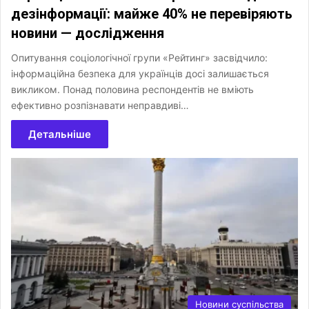
дезінформації: майже 40% не перевіряють
новини — дослідження
Опитування соціологічної групи «Рейтинг» засвідчило:
інформаційна безпека для українців досі залишається
викликом. Понад половина респондентів не вміють
ефективно розпізнавати неправдиві…
Детальніше
Новини суспільства