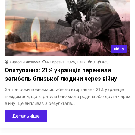
війна
Анатолій Якобчук
4 Березня, 2025, 19:17
0
489
Опитування: 21% українців пережили
загибель близької людини через війну
За три роки повномасштабного вторгнення 21% українців
повідомили, що втратили близького родича або друга через
війну. Це випливає з результатів…
Детальніше