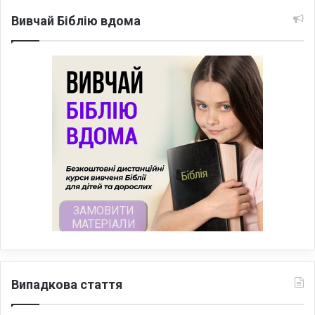
Вивчай Біблію вдома
Випадкова стаття