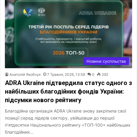
Новини суспільства
Анатолій Якобчук
7 Травня, 2026, 13:59
0
392
ADRA Ukraine підтвердила статус одного з
найбільших благодійних фондів України:
підсумки нового рейтингу
Благодійна організація ADRA Ukraine знову закріпила свої
позиції серед лідерів сектору, увійшовши до першої
п’ятдесятки Національного рейтингу «ТОП-100+ найбільших
благодійних…