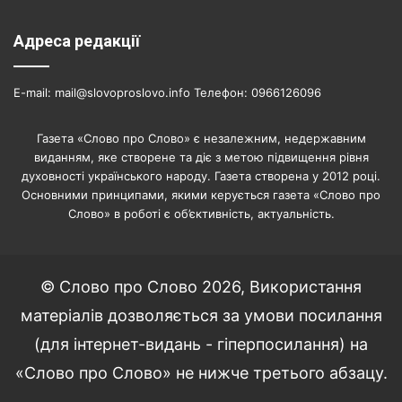
Адреса редакції
E-mail: mail@slovoproslovo.info Телефон: 0966126096
Газета «Слово про Слово» є незалежним, недержавним
виданням, яке створене та діє з метою підвищення рівня
духовності українського народу. Газета створена у 2012 році.
Основними принципами, якими керується газета «Слово про
Слово» в роботі є об’єктивність, актуальність.
© Слово про Слово 2026, Використання
матеріалів дозволяється за умови посилання
(для інтернет-видань - гіперпосилання) на
«Слово про Слово» не нижче третього абзацу.