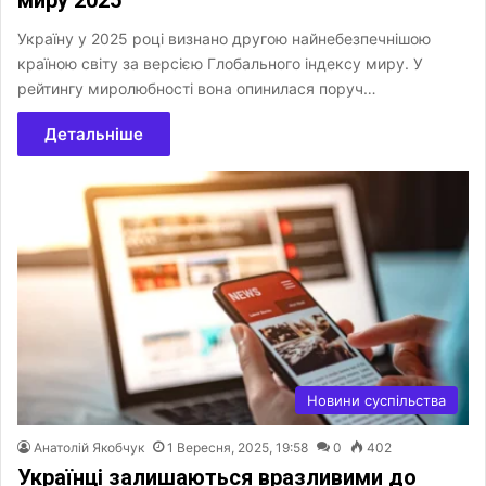
Україну у 2025 році визнано другою найнебезпечнішою
країною світу за версією Глобального індексу миру. У
рейтингу миролюбності вона опинилася поруч…
Детальніше
Новини суспільства
Анатолій Якобчук
1 Вересня, 2025, 19:58
0
402
Українці залишаються вразливими до