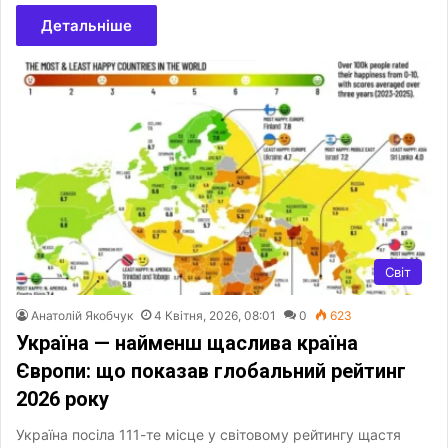
Детальніше
Світ
Анатолій Якобчук
4 Квітня, 2026, 08:01
0
623
Україна — найменш щаслива країна
Європи: що показав глобальний рейтинг
2026 року
Україна посіла 111-те місце у світовому рейтингу щастя