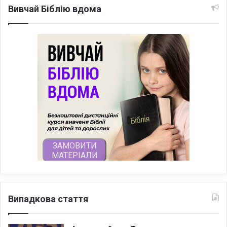
Вивчай Біблію вдома
Випадкова стаття