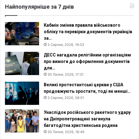
Найпопулярніше за 7 днів
Кабмін змінив правила військового
обліку та перевірки документів українців
за…
3 Серпня, 2026, 19:03
ДЕСС нагадала релігійним організаціям
про вимоги до оформлення документів
для…
30 Липня, 2026, 17:31
Великі протестантські церкви у США
продовжують зростати, тоді як менші…
3 Серпня, 2026, 08:01
Унаслідок російського ракетного удару
на Дніпропетровщині загинула
багатодітна християнська родина
30 Липня, 2026, 18:49