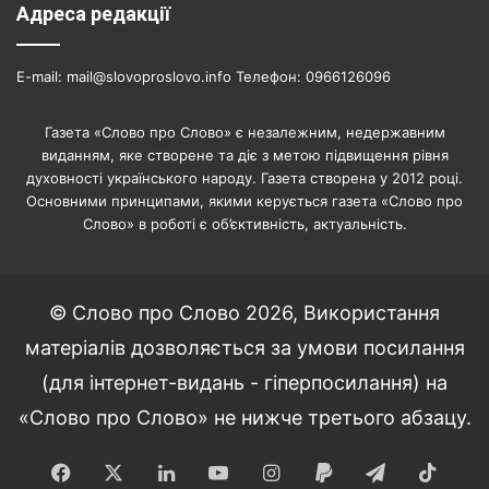
Адреса редакції
E-mail: mail@slovoproslovo.info Телефон: 0966126096
Газета «Слово про Слово» є незалежним, недержавним
виданням, яке створене та діє з метою підвищення рівня
духовності українського народу. Газета створена у 2012 році.
Основними принципами, якими керується газета «Слово про
Слово» в роботі є об’єктивність, актуальність.
© Слово про Слово 2026, Використання
матеріалів дозволяється за умови посилання
(для інтернет-видань - гіперпосилання) на
«Слово про Слово» не нижче третього абзацу.
Facebook
X
LinkedIn
YouTube
Instagram
Paypal
Telegram
TikT