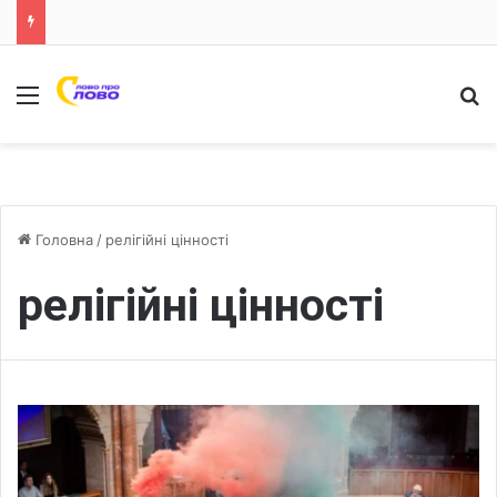
Меню
Ш
Головна
/
релігійні цінності
релігійні цінності