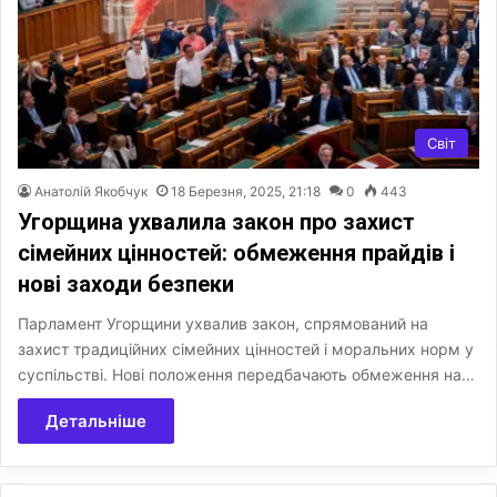
Світ
Анатолій Якобчук
18 Березня, 2025, 21:18
0
443
Угорщина ухвалила закон про захист
сімейних цінностей: обмеження прайдів і
нові заходи безпеки
Парламент Угорщини ухвалив закон, спрямований на
захист традиційних сімейних цінностей і моральних норм у
суспільстві. Нові положення передбачають обмеження на…
Детальніше