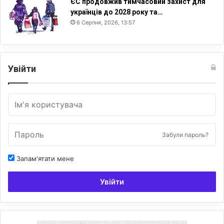
ЄС продовжив тимчасовий захист для
українців до 2028 року та…
6 Серпня, 2026, 13:57
Увійти
Забули пароль?
Запам'ятати мене
Увійти