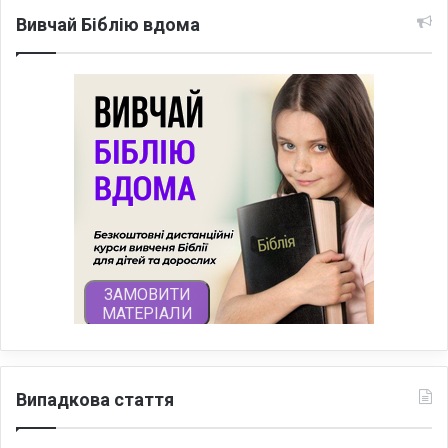
Вивчай Біблію вдома
Випадкова стаття