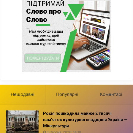
Нещодавні
Популярні
Коментарі
Росія пошкодила майже 2 тисячі
пам’яток культурної спадщини України —
Мінкультури
6 Серпня, 2026, 14:10