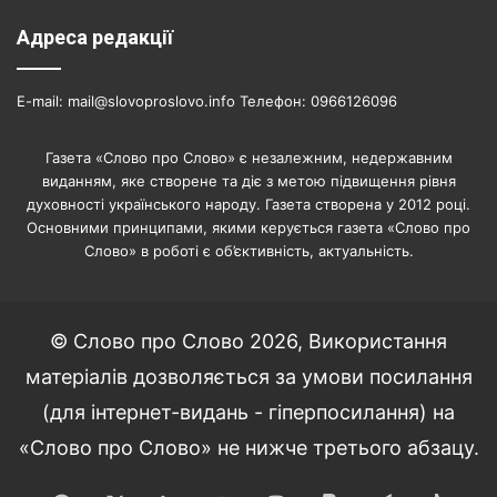
Адреса редакції
E-mail: mail@slovoproslovo.info Телефон: 0966126096
Газета «Слово про Слово» є незалежним, недержавним
виданням, яке створене та діє з метою підвищення рівня
духовності українського народу. Газета створена у 2012 році.
Основними принципами, якими керується газета «Слово про
Слово» в роботі є об’єктивність, актуальність.
© Слово про Слово 2026, Використання
матеріалів дозволяється за умови посилання
(для інтернет-видань - гіперпосилання) на
«Слово про Слово» не нижче третього абзацу.