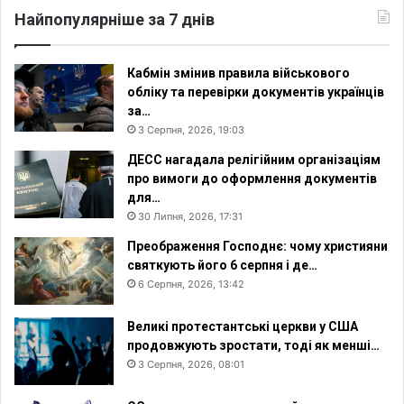
Найпопулярніше за 7 днів
Кабмін змінив правила військового
обліку та перевірки документів українців
за…
3 Серпня, 2026, 19:03
ДЕСС нагадала релігійним організаціям
про вимоги до оформлення документів
для…
30 Липня, 2026, 17:31
Преображення Господнє: чому християни
святкують його 6 серпня і де…
6 Серпня, 2026, 13:42
Великі протестантські церкви у США
продовжують зростати, тоді як менші…
3 Серпня, 2026, 08:01