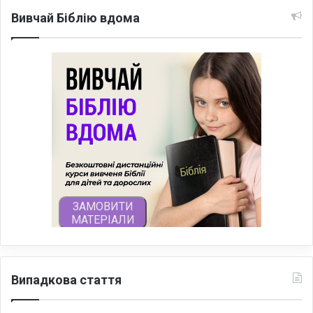
Вивчай Біблію вдома
Випадкова стаття