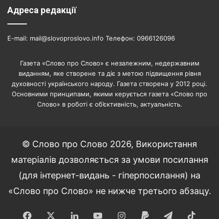
Адреса редакції
E-mail: mail@slovoproslovo.info Телефон: 0966126096
Газета «Слово про Слово» є незалежним, недержавним
виданням, яке створене та діє з метою підвищення рівня
духовності українського народу. Газета створена у 2012 році.
Основними принципами, якими керується газета «Слово про
Слово» в роботі є об’єктивність, актуальність.
© Слово про Слово 2026, Використання
матеріалів дозволяється за умови посилання
(для інтернет-видань - гіперпосилання) на
«Слово про Слово» не нижче третього абзацу.
Facebook
X
LinkedIn
YouTube
Instagram
Paypal
Telegram
TikT