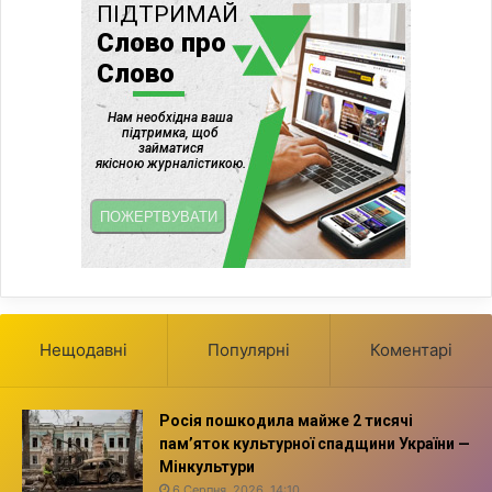
Нещодавні
Популярні
Коментарі
Росія пошкодила майже 2 тисячі
пам’яток культурної спадщини України —
Мінкультури
6 Серпня, 2026, 14:10