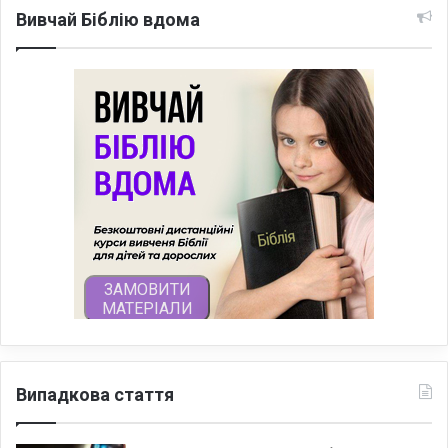
Вивчай Біблію вдома
Випадкова стаття