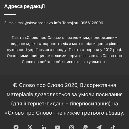
Адреса редакції
E-mail: mail@slovoproslovo.info Телефон: 0966126096
Газета «Слово про Слово» є незалежним, недержавним
виданням, яке створене та діє з метою підвищення рівня
духовності українського народу. Газета створена у 2012 році.
Основними принципами, якими керується газета «Слово про
Слово» в роботі є об’єктивність, актуальність.
© Слово про Слово 2026, Використання
матеріалів дозволяється за умови посилання
(для інтернет-видань - гіперпосилання) на
«Слово про Слово» не нижче третього абзацу.
Facebook
X
LinkedIn
YouTube
Instagram
Paypal
Telegram
TikT