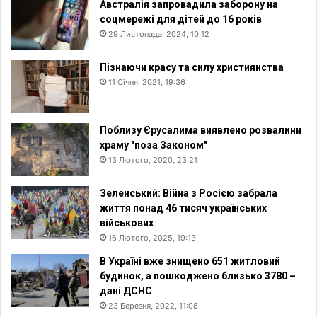
Австралія запровадила заборону на
соцмережі для дітей до 16 років
29 Листопада, 2024, 10:12
Пізнаючи красу та силу християнства
11 Січня, 2021, 19:36
Поблизу Єрусалима виявлено розвалини
храму "поза Законом"
13 Лютого, 2020, 23:21
Зеленський: Війна з Росією забрала
життя понад 46 тисяч українських
військових
16 Лютого, 2025, 19:13
В Україні вже знищено 651 житловий
будинок, а пошкоджено близько 3780 –
дані ДСНС
23 Березня, 2022, 11:08