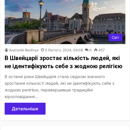
Світ
Анатолій Якобчук
3 Лютого, 2024, 09:08
0
457
В Швейцарії зростає кількість людей, які
не ідентифікують себе з жодною релігією
В останні роки Швейцарія стала свідком значного
зростання кількості людей, які не ідентифікують себе з
жодною релігією, перевершивши традиційні
віросповідання…
Детальніше