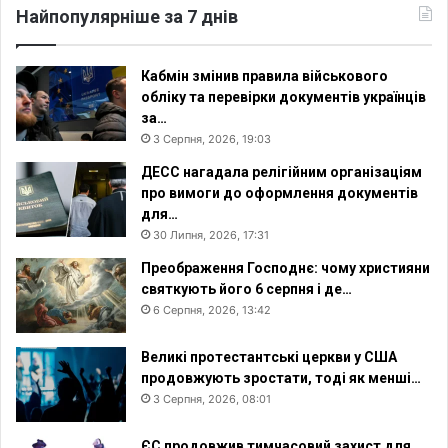
Найпопулярніше за 7 днів
Кабмін змінив правила військового
обліку та перевірки документів українців
за…
3 Серпня, 2026, 19:03
ДЕСС нагадала релігійним організаціям
про вимоги до оформлення документів
для…
30 Липня, 2026, 17:31
Преображення Господнє: чому християни
святкують його 6 серпня і де…
6 Серпня, 2026, 13:42
Великі протестантські церкви у США
продовжують зростати, тоді як менші…
3 Серпня, 2026, 08:01
ЄС продовжив тимчасовий захист для