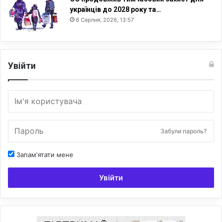
українців до 2028 року та…
6 Серпня, 2026, 13:57
Увійти
Забули пароль?
Запам'ятати мене
Увійти