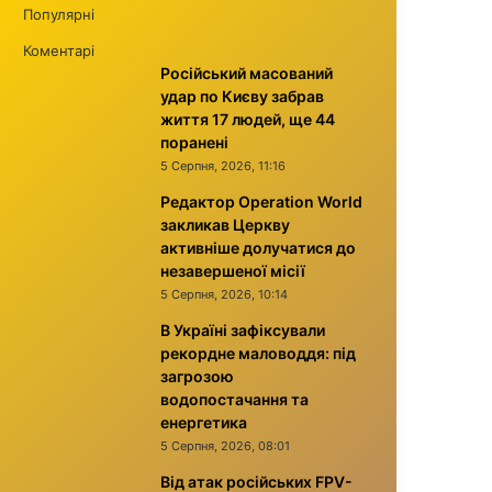
Популярні
Коментарі
Російський масований
удар по Києву забрав
життя 17 людей, ще 44
поранені
5 Серпня, 2026, 11:16
Редактор Operation World
закликав Церкву
активніше долучатися до
незавершеної місії
5 Серпня, 2026, 10:14
В Україні зафіксували
рекордне маловоддя: під
загрозою
водопостачання та
енергетика
5 Серпня, 2026, 08:01
Від атак російських FPV-