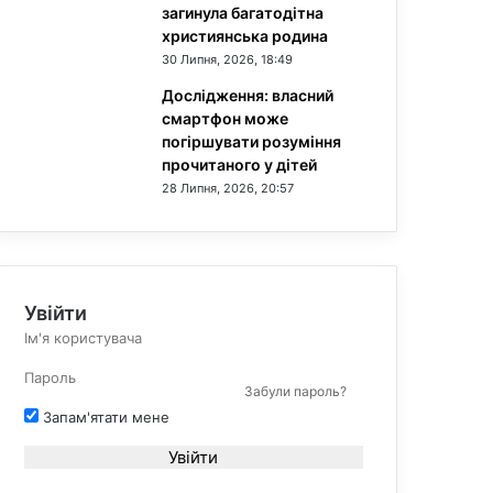
загинула багатодітна
християнська родина
30 Липня, 2026, 18:49
Дослідження: власний
смартфон може
погіршувати розуміння
прочитаного у дітей
28 Липня, 2026, 20:57
Увійти
Забули пароль?
Запам'ятати мене
Увійти