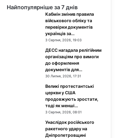
Найпопулярніше за 7 днів
Кабмін змінив правила
військового обліку та
перевірки документів
українців за…
3 Серпня, 2026, 19:03
ДЕСС нагадала релігійним
організаціям про вимоги
до оформлення
документів для…
30 Липня, 2026, 17:31
Великі протестантські
церкви у США
продовжують зростати,
тоді як менші…
3 Серпня, 2026, 08:01
Унаслідок російського
ракетного удару на
Дніпропетровщині