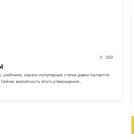
0
502
ы
 учебники, научно-популярные статьи давно пытаются
. Сейчас вероятность этого утверждения…