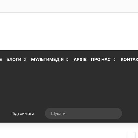
Е
БЛОГИ
МУЛЬТИМЕДІЯ
АРХІВ
ПРО НАС
КОНТА
Випадкова стаття
Шукати
Підтримати