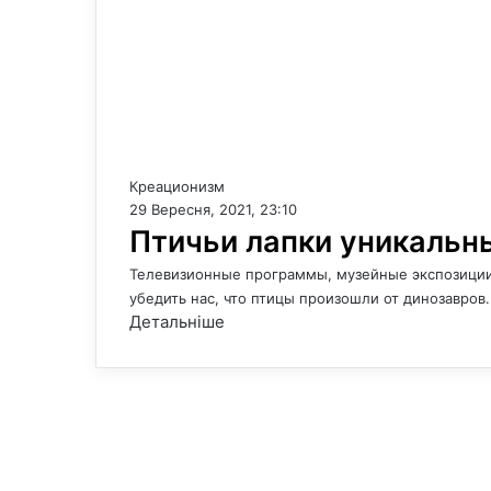
Креационизм
29 Вересня, 2021, 23:10
Птичьи лапки уникальн
Телевизионные программы, музейные экспозиции,
убедить нас, что птицы произошли от динозавров
Детальніше