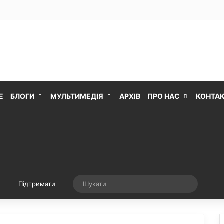
Е
БЛОГИ
МУЛЬТИМЕДІЯ
АРХІВ
ПРО НАС
КОНТА
Випадкова стаття
Шукати
Підтримати