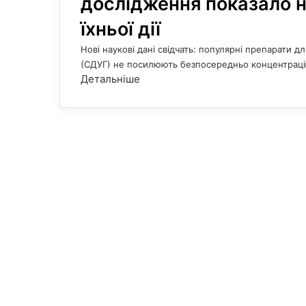
дослідження показало 
їхньої дії
Нові наукові дані свідчать: популярні препарати д
(СДУГ) не посилюють безпосередньо концентраці
Детальніше