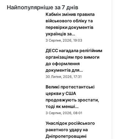
Найпопулярніше за 7 днів
Кабмін змінив правила
військового обліку та
перевірки документів
українців за…
3 Серпня, 2026, 19:03
ДЕСС нагадала релігійним
організаціям про вимоги
до оформлення
документів для…
30 Липня, 2026, 17:31
Великі протестантські
церкви у США
продовжують зростати,
тоді як менші…
3 Серпня, 2026, 08:01
Унаслідок російського
ракетного удару на
Дніпропетровщині