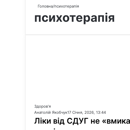
Головна
/
психотерапія
психотерапія
Здоров'я
Анатолій Якобчук
17 Січня, 2026, 13:44
Ліки від СДУГ не «вмик