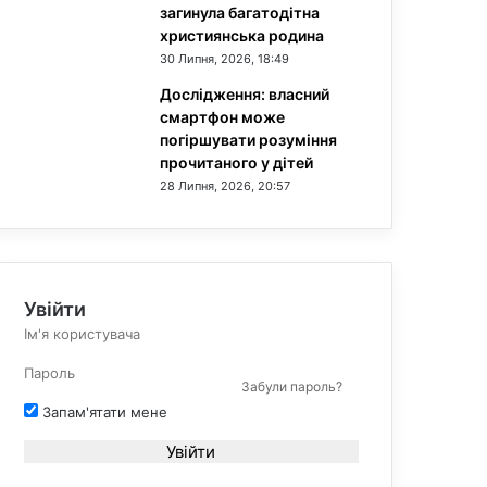
загинула багатодітна
християнська родина
30 Липня, 2026, 18:49
Дослідження: власний
смартфон може
погіршувати розуміння
прочитаного у дітей
28 Липня, 2026, 20:57
Увійти
Забули пароль?
Запам'ятати мене
Увійти