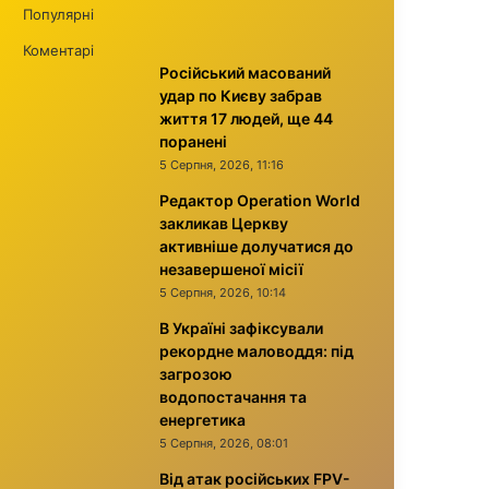
Популярні
Коментарі
Російський масований
удар по Києву забрав
життя 17 людей, ще 44
поранені
5 Серпня, 2026, 11:16
Редактор Operation World
закликав Церкву
активніше долучатися до
незавершеної місії
5 Серпня, 2026, 10:14
В Україні зафіксували
рекордне маловоддя: під
загрозою
водопостачання та
енергетика
5 Серпня, 2026, 08:01
Від атак російських FPV-