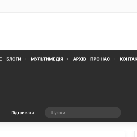
Е
БЛОГИ
МУЛЬТИМЕДІЯ
АРХІВ
ПРО НАС
КОНТА
Випадкова стаття
Шукати
Підтримати