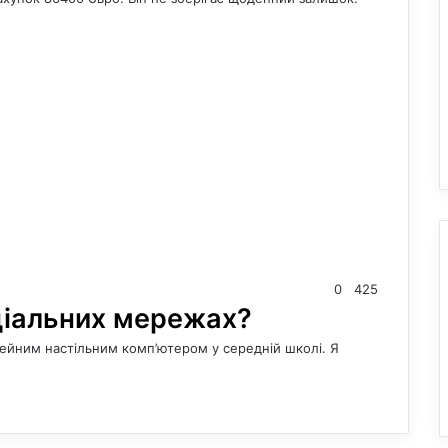
0
425
ціальних мережах?
сімейним настільним комп’ютером у середній школі. Я