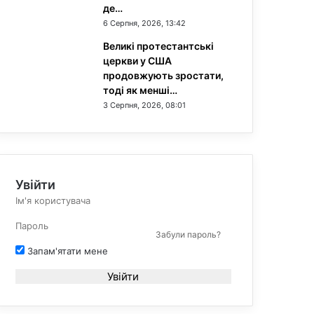
де…
6 Серпня, 2026, 13:42
Великі протестантські
церкви у США
продовжують зростати,
тоді як менші…
3 Серпня, 2026, 08:01
Увійти
Забули пароль?
Запам'ятати мене
Увійти