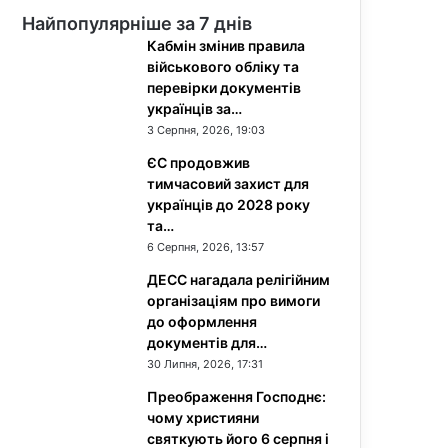
Найпопулярніше за 7 днів
Кабмін змінив правила
військового обліку та
перевірки документів
українців за…
3 Серпня, 2026, 19:03
ЄС продовжив
тимчасовий захист для
українців до 2028 року
та…
6 Серпня, 2026, 13:57
ДЕСС нагадала релігійним
організаціям про вимоги
до оформлення
документів для…
30 Липня, 2026, 17:31
Преображення Господнє:
чому християни
святкують його 6 серпня і