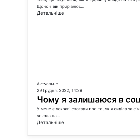
Щоночі він прирівнює…
Детальніше
Актуальне
29 Грудня, 2022, 14:29
Чому я залишаюся в со
У мене є яскраві спогади про те, як я сиділа за 
чекала на…
Детальніше