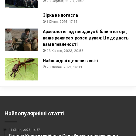
23 Серпня, 2023, 21:53
Зірка не погасла
1 Січня, 2016, 17:31
Археологія підтверджує біблійні історії,
каже режисер-розслідувач: Це додасть
вам впевненості
23 Квітня, 2023, 20:55
Найшвидші щелепи в світі
28 Липня, 2021, 14:03
Найпопулярніші статті
11 Січня, 2025, 14:57
Голова Конституційного Суду України звернувся до