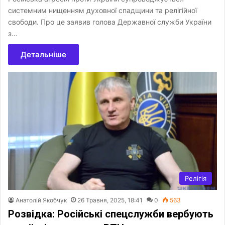
системним нищенням духовної спадщини та релігійної
свободи. Про це заявив голова Державної служби України
з…
Детальніше
Релігія
Анатолій Якобчук
26 Травня, 2025, 18:41
0
563
Розвідка: Російські спецслужби вербують