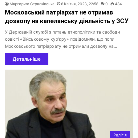
Маргарита Стралківська
6 Квітня, 2023, 22:58
0
484
Московський патріархат не отримав
дозволу на капеланську діяльність у ЗСУ
У Державній службі з питань етнополітики та свободи
совісті «Військовому кур’єру» повідомили, що попи
Московського патріархату не отримали дозволу на…
Детальніше
Релігія