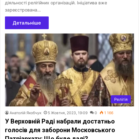
діяльності релігійних організацій. Ініціатива вже
зареєстрована…
Детальніше
Релігія
Анатолій Якобчук
5 Жовтня, 2023, 19:09
0
1 166
У Верховній Раді набрали достатньо
голосів для заборони Московського
Патріархату: Що буде далі?