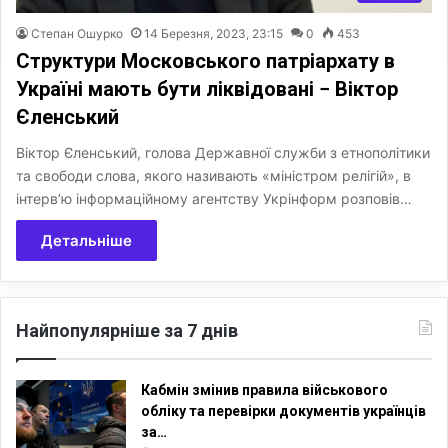
Степан Ошурко
14 Березня, 2023, 23:15
0
453
Структури Московського патріархату в
Україні мають бути ліквідовані − Віктор
Єленський
Віктор Єленський, голова Державної служби з етнополітики
та свободи слова, якого називають «міністром релігій», в
інтерв’ю інформаційному агентству Укрінформ розповів…
Детальніше
Найпопулярніше за 7 днів
Кабмін змінив правила військового
обліку та перевірки документів українців
за…