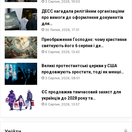
3 Серпня, 2026, 19:03
ДЕСС нагадала релігійним організаціям
про вимоги до оформлення документів
для…
30 Липня, 2026, 17:31
Преображення Господнє: чому християни
святкують його 6 серпня і де…
6 Серпня, 2026, 13:42
Великі протестантські церкви у США
продовжують зростати, тоді як менші…
3 Серпня, 2026, 08:01
ЄС продовжив тимчасовий захист для
українців до 2028 року та…
6 Серпня, 2026, 13:57
Увійти