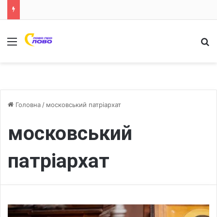
Меню
Ш
Головна
/
московський патріархат
московський
патріархат