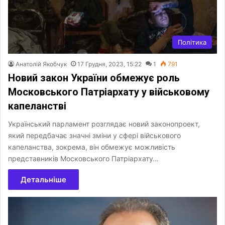
Політика
Анатолій Якобчук
17 Грудня, 2023, 15:22
1
791
Новий закон України обмежує роль
Московського Патріархату у військовому
капеланстві
Український парламент розглядає новий законопроект,
який передбачає значні зміни у сфері військового
капеланства, зокрема, він обмежує можливість
представників Московського Патріархату…
Детальніше