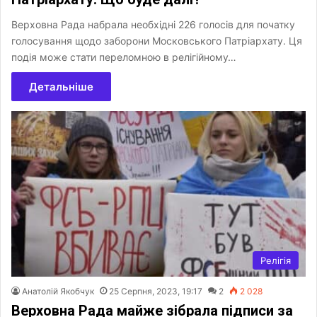
Верховна Рада набрала необхідні 226 голосів для початку
голосування щодо заборони Московського Патріархату. Ця
подія може стати переломною в релігійному…
Детальніше
Релігія
Анатолій Якобчук
25 Серпня, 2023, 19:17
2
2 028
Верховна Рада майже зібрала підписи за