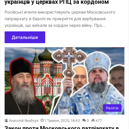
українців у церквах РПЦ за кордоном
Російські агенти використовують церкви Московського
патріархату в Європі як прикриття для вербування
українців, що виїхали за кордон через війну. Про…
Детальніше
Релігія
Анатолій Якобчук
1 Травня, 2025, 18:43
0
477
Закон проти Московського патріархату в