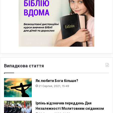
Випадкова стаття
Як любити Бога більше?
21 Серпня, 2021, 15:49
Ірпінь відзначив переддень Дня
Незалежності Молитовним сніданком