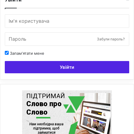
Забули пароль?
Запам'ятати мене
Увійти