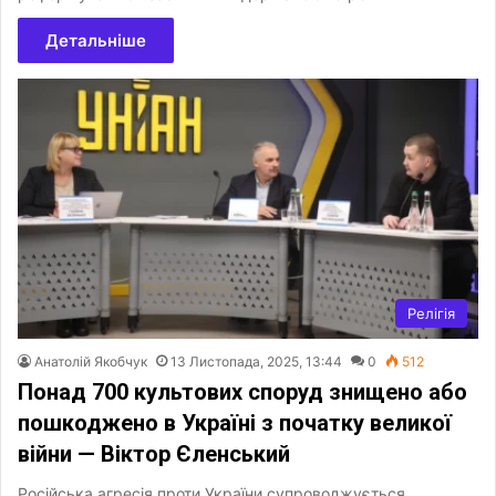
Детальніше
Релігія
Анатолій Якобчук
13 Листопада, 2025, 13:44
0
512
Понад 700 культових споруд знищено або
пошкоджено в Україні з початку великої
війни — Віктор Єленський
Російська агресія проти України супроводжується