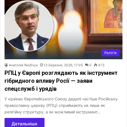
Релігія
Анатолій Якобчук
13 Березня, 2026, 17:05
0
473
РПЦ у Європі розглядають як інструмент
гібридного впливу Росії — заяви
спецслужб і урядів
У країнах Європейського Союзу дедалі частіше Російську
православну церкву (РПЦ) сприймають не лише як
релігійну структуру, а як можливий інструмент…
Детальніше