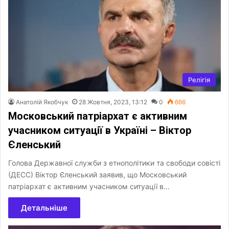
Релігія
Анатолій Якобчук
28 Жовтня, 2023, 13:12
0
666
Московський патріархат є активним
учасником ситуації в Україні – Віктор
Єленський
Голова Державної служби з етнополітики та свободи совісті
(ДЕСС) Віктор Єленський заявив, що Московський
патріархат є активним учасником ситуації в…
Детальніше