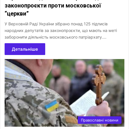
законопроєкти проти московської
“церкви”
У Верховній Раді України зібрано понад 125 підписів
народних депутатів за законопроєкти, що мають на меті
заборонити діяльність московського патріархату.…
Детальніше
Православні новини