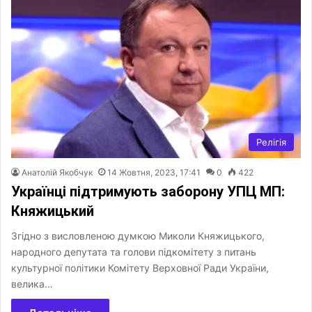
Релігія
Анатолій Якобчук
14 Жовтня, 2023, 17:41
0
422
Українці підтримують заборону УПЦ МП:
Княжицький
Згідно з висловленою думкою Миколи Княжицького,
народного депутата та голови підкомітету з питань
культурної політики Комітету Верховної Ради України,
велика…