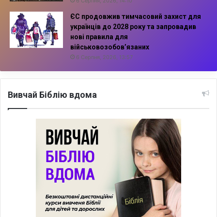
6 Серпня, 2026, 14:10
ЄС продовжив тимчасовий захист для
українців до 2028 року та запровадив
нові правила для
військовозобов’язаних
6 Серпня, 2026, 13:57
Вивчай Біблію вдома