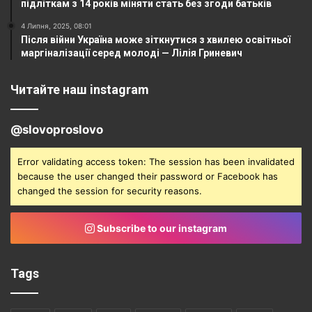
підліткам з 14 років міняти стать без згоди батьків
4 Липня, 2025, 08:01
Після війни Україна може зіткнутися з хвилею освітньої
маргіналізації серед молоді — Лілія Гриневич
Читайте наш instagram
@slovoproslovo
Error validating access token: The session has been invalidated
because the user changed their password or Facebook has
changed the session for security reasons.
Subscribe to our instagram
Tags