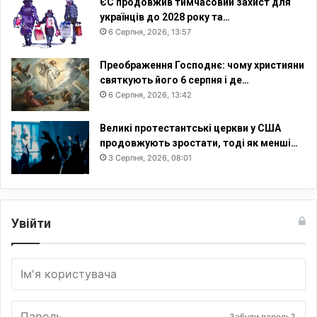
ЄС продовжив тимчасовий захист для
українців до 2028 року та…
6 Серпня, 2026, 13:57
Преображення Господнє: чому християни
святкують його 6 серпня і де…
6 Серпня, 2026, 13:42
Великі протестантські церкви у США
продовжують зростати, тоді як менші…
3 Серпня, 2026, 08:01
Увійти
Забули пароль?