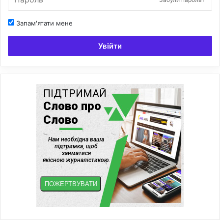
Запам'ятати мене
Увійти