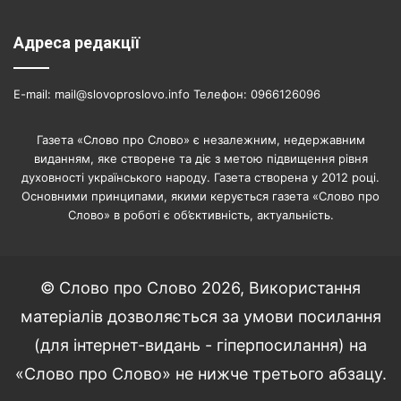
Адреса редакції
E-mail: mail@slovoproslovo.info Телефон: 0966126096
Газета «Слово про Слово» є незалежним, недержавним
виданням, яке створене та діє з метою підвищення рівня
духовності українського народу. Газета створена у 2012 році.
Основними принципами, якими керується газета «Слово про
Слово» в роботі є об’єктивність, актуальність.
© Слово про Слово 2026, Використання
матеріалів дозволяється за умови посилання
(для інтернет-видань - гіперпосилання) на
«Слово про Слово» не нижче третього абзацу.