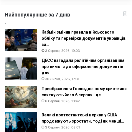
Найпопулярніше за 7 днів
Кабмін змінив правила військового
обліку та перевірки документів українців
за…
3 Серпня, 2026, 19:03
ДЕСС нагадала релігійним організаціям
про вимоги до оформлення документів
для…
30 Липня, 2026, 17:31
Преображення Господнє: чому християни
святкують його 6 серпня і де…
6 Серпня, 2026, 13:42
Великі протестантські церкви у США
продовжують зростати, тоді як менші…
3 Серпня, 2026, 08:01