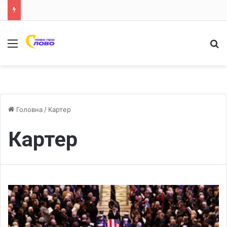
Меню
Ш
Головна
/
Картер
Картер