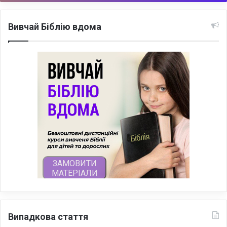
Вивчай Біблію вдома
Випадкова стаття