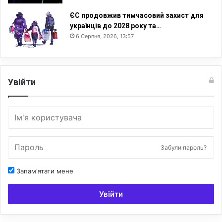
ЄС продовжив тимчасовий захист для
українців до 2028 року та…
6 Серпня, 2026, 13:57
Увійти
Забули пароль?
Запам'ятати мене
Увійти