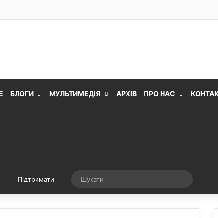
Е
БЛОГИ
МУЛЬТИМЕДІЯ
АРХІВ
ПРО НАС
КОНТА
Випадкова стаття
Шукати
Підтримати