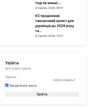
тоді як менші…
3 Серпня, 2026, 08:01
ЄС продовжив
тимчасовий захист для
українців до 2028 року
та…
6 Серпня, 2026, 13:57
Увійти
Забули пароль?
Запам'ятати мене
Увійти