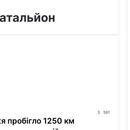
батальйон
3
591
 пробігло 1250 км