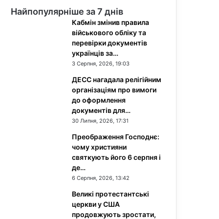
Найпопулярніше за 7 днів
Кабмін змінив правила
військового обліку та
перевірки документів
українців за…
3 Серпня, 2026, 19:03
ДЕСС нагадала релігійним
організаціям про вимоги
до оформлення
документів для…
30 Липня, 2026, 17:31
Преображення Господнє:
чому християни
святкують його 6 серпня і
де…
6 Серпня, 2026, 13:42
Великі протестантські
церкви у США
продовжують зростати,