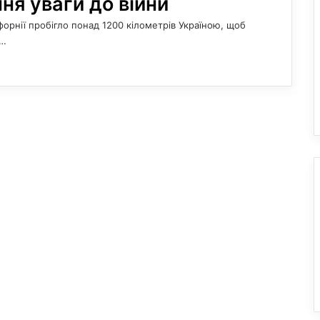
ня уваги до війни
форнії пробігло понад 1200 кілометрів Україною, щоб
у…