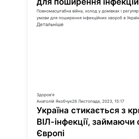
для поширення інфекційн
Повномасштабна війна, холод у домівках і регуля
умови для поширення інфекційних хвороб в Украї
Детальніше
Здоров'я
Анатолій Якобчук
26 Листопада, 2023, 15:17
Україна стикається з к
ВІЛ-інфекції, займаючи 
Європі