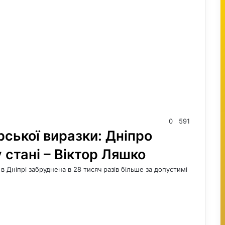
0
591
рської виразки: Дніпро
 стані – Віктор Ляшко
в Дніпрі забруднена в 28 тисяч разів більше за допустимі