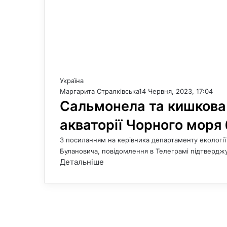
Україна
Маргарита Стралківська
14 Червня, 2023, 17:04
Сальмонела та кишкова 
акваторії Чорного моря
З посиланням на керівника департаменту екології 
Булановича, повідомлення в Телеграмі підтверджу
Детальніше