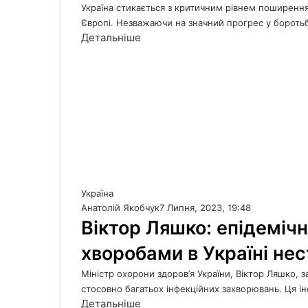
Україна стикається з критичним рівнем поширення
Європі. Незважаючи на значний прогрес у бороть
Детальніше
Україна
Анатолій Якобчук
7 Липня, 2023, 19:48
Віктор Ляшко: епідемічн
хворобами в Україні нес
Міністр охорони здоров’я України, Віктор Ляшко, 
стосовно багатьох інфекційних захворювань. Ця і
Детальніше