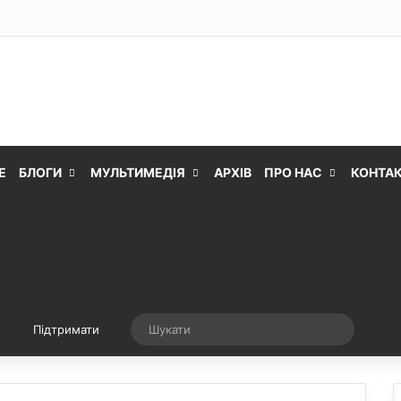
Е
БЛОГИ
МУЛЬТИМЕДІЯ
АРХІВ
ПРО НАС
КОНТА
Випадкова стаття
Шукати
Підтримати