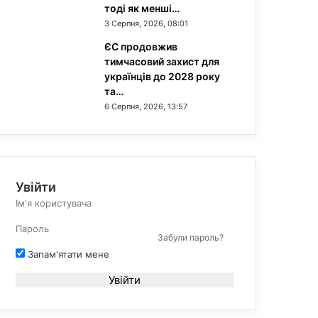
тоді як менші…
3 Серпня, 2026, 08:01
ЄС продовжив
тимчасовий захист для
українців до 2028 року
та…
6 Серпня, 2026, 13:57
Увійти
Забули пароль?
Запам'ятати мене
Увійти