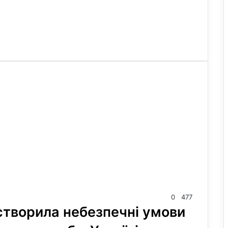
0
477
створила небезпечні умови