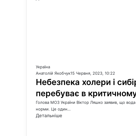
Україна
Анатолій Якобчук
15 Червня, 2023, 10:22
Небезпека холери і сибі
перебуває в критичному
Голова МОЗ України Віктор Ляшко заявив, що вода 
норми. Це один…
Детальніше