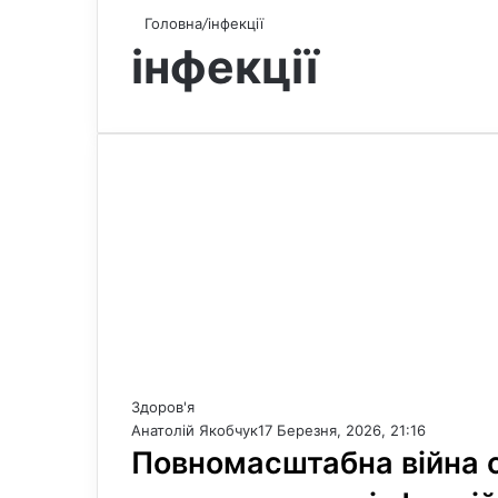
Головна
/
інфекції
інфекції
Здоров'я
Анатолій Якобчук
17 Березня, 2026, 21:16
Повномасштабна війна 