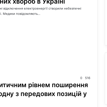
их хвороб в Україні
рні відключення електроенергії створили небезпечні
ні. Медики повідомляють…
0
516
ритичним рівнем поширення
одну з передових позицій у