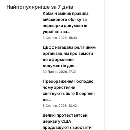
Найпопулярніше за 7 днів
Кабмін змінив правила
військового обліку та
перевірки документів
українців за…
3 Серпня, 2026, 19:03
ДЕСС нагадала релігійним
організаціям про вимоги
до оформлення
документів для…
30 Липня, 2026, 17:31
Преображення Господнє:
чому християни
святкують його 6 серпня і
де…
6 Серпня, 2026, 13:42
Великі протестантські
церкви у США
продовжують зростати,