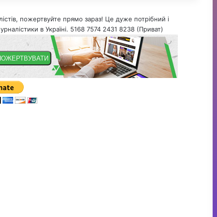
істів, пожертвуйте прямо зараз! Це дуже потрібний і
урналістики в Україні. 5168 7574 2431 8238 (Приват)