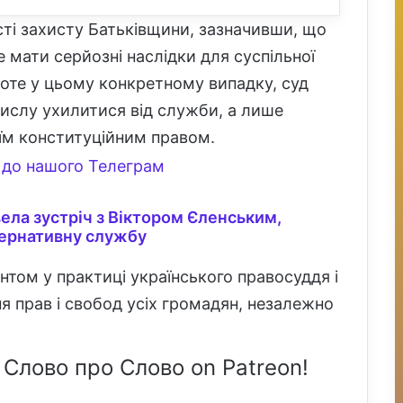
ті захисту Батьківщини, зазначивши, що
 мати серйозні наслідки для суспільної
роте у цьому конкретному випадку, суд
ислу ухилитися від служби, а лише
їм конституційним правом.
до нашого Телеграм
ела зустріч з Віктором Єленським,
тернативну службу
том у практиці українського правосуддя і
я прав і свобод усіх громадян, незалежно
 Слово про Слово on Patreon!