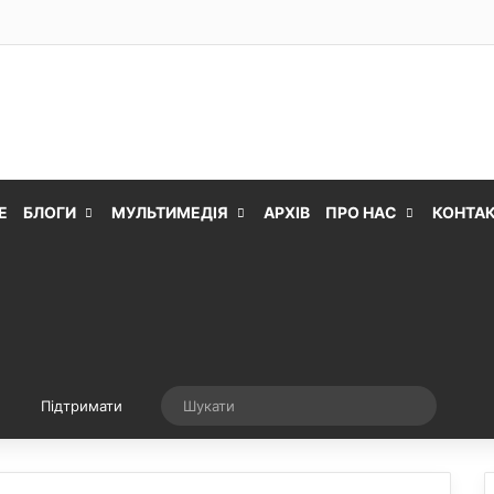
Е
БЛОГИ
МУЛЬТИМЕДІЯ
АРХІВ
ПРО НАС
КОНТА
Випадкова стаття
Шукати
Підтримати