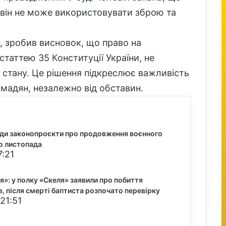
, він не може використовувати зброю та
, зробив висновок, що право на
таттею 35 Конституції України, не
 стану. Це рішення підкреслює важливість
мадян, незалежно від обставин.
ади законопроєкти про продовження воєнного
до листопада
7:21
я»: у полку «Скеля» заявили про побиття
в, після смерті баптиста розпочато перевірку
21:51