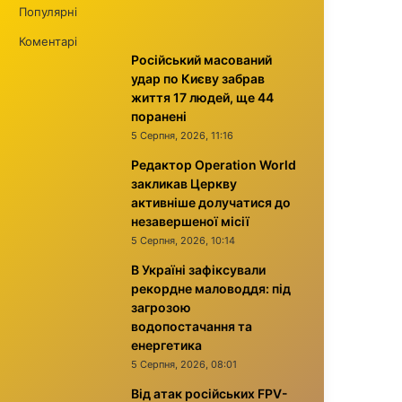
Популярні
Коментарі
Російський масований
удар по Києву забрав
життя 17 людей, ще 44
поранені
5 Серпня, 2026, 11:16
Редактор Operation World
закликав Церкву
активніше долучатися до
незавершеної місії
5 Серпня, 2026, 10:14
В Україні зафіксували
рекордне маловоддя: під
загрозою
водопостачання та
енергетика
5 Серпня, 2026, 08:01
Від атак російських FPV-