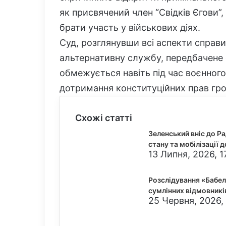
як присвячений член “Свідків Єгови”
брати участь у військових діях.
Суд, розглянувши всі аспекти справи
альтернативну службу, передбачене с
обмежується навіть під час воєнного
дотримання конституційних прав гро
Схожі статті
Зеленський вніс до Р
стану та мобілізації 
13 Липня, 2026, 1
Розслідування «Бабел
сумлінних відмовникі
25 Червня, 2026, 