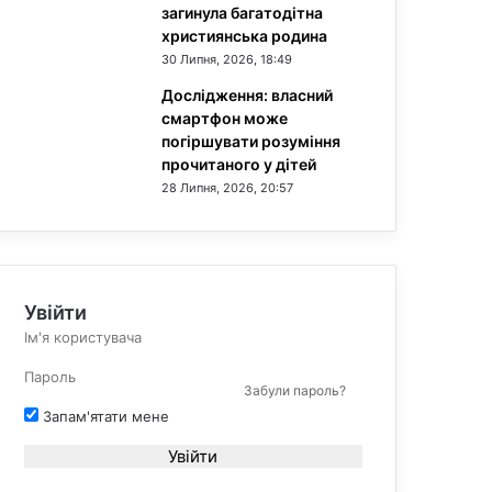
загинула багатодітна
християнська родина
30 Липня, 2026, 18:49
Дослідження: власний
смартфон може
погіршувати розуміння
прочитаного у дітей
28 Липня, 2026, 20:57
Увійти
Забули пароль?
Запам'ятати мене
Увійти