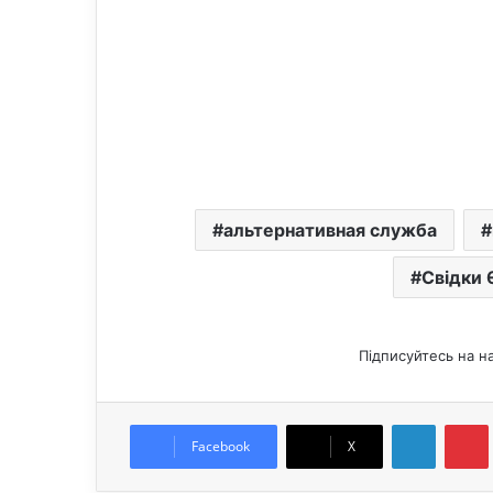
альтернативная служба
Свідки 
Підписуйтесь на н
LinkedIn
Pintere
Facebook
X