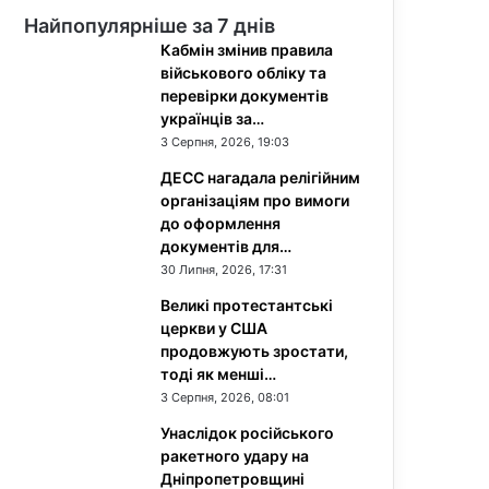
Найпопулярніше за 7 днів
Кабмін змінив правила
військового обліку та
перевірки документів
українців за…
3 Серпня, 2026, 19:03
ДЕСС нагадала релігійним
організаціям про вимоги
до оформлення
документів для…
30 Липня, 2026, 17:31
Великі протестантські
церкви у США
продовжують зростати,
тоді як менші…
3 Серпня, 2026, 08:01
Унаслідок російського
ракетного удару на
Дніпропетровщині