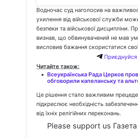
Водночас суд наголосив на важливос
ухилення від військової служби може
безпеки та військової дисципліни. П
визнав, що обвинувачений не мав ум
висловив бажання скористатися сво
Приєднуйся 
Читайте також:
Всеукраїнська Рада Церков пров
обговорили капеланську та аль
Це рішення стало важливим прецеден
підкреслює необхідність забезпеченн
від їхніх релігійних переконань.
Please support us Газета