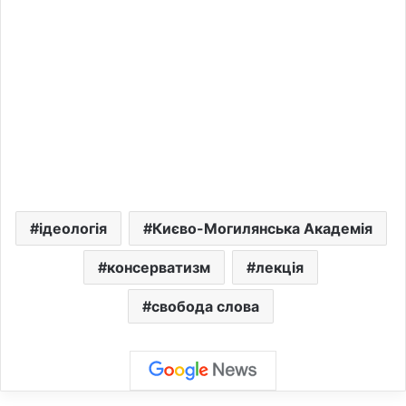
ідеологія
Києво-Могилянська Академія
консерватизм
лекція
свобода слова