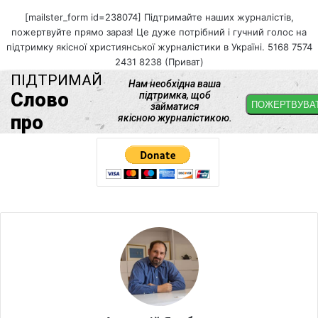
[mailster_form id=238074] Підтримайте наших журналістів,
пожертвуйте прямо зараз! Це дуже потрібний і гучний голос на
підтримку якісної християнської журналістики в Україні. 5168 7574
2431 8238 (Приват)