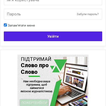
Забули пароль?
Запам'ятати мене
Увійти