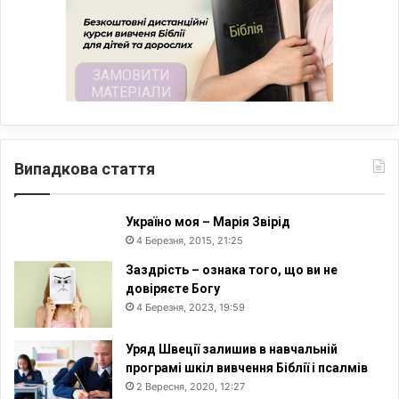
Випадкова стаття
Україно моя – Марія Звірід
4 Березня, 2015, 21:25
Заздрість – ознака того, що ви не
довіряєте Богу
4 Березня, 2023, 19:59
Уряд Швеції залишив в навчальній
програмі шкіл вивчення Біблії і псалмів
2 Вересня, 2020, 12:27