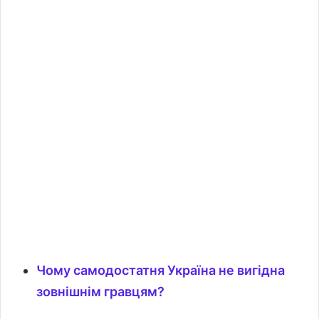
Чому самодостатня Україна не вигідна
зовнішнім гравцям?