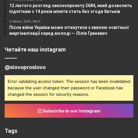
12 лютого розгляд законопроекту 2684, який дозволить
підліткам з 14 років міняти стать без згоди батьків
4 Липня, 2025, 08:01
Після війни Україна може зіткнутися з хвилею освітньої
маргіналізації серед молоді — Лілія Гриневич
Читайте наш instagram
@slovoproslovo
Error validating access token: The session has been invalidated
because the user changed their password or Facebook has
changed the session for security reasons.
Subscribe to our instagram
Tags