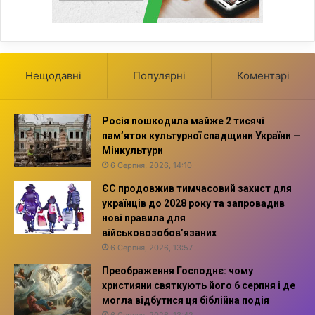
Нещодавні
Популярні
Коментарі
Росія пошкодила майже 2 тисячі
пам’яток культурної спадщини України —
Мінкультури
6 Серпня, 2026, 14:10
ЄС продовжив тимчасовий захист для
українців до 2028 року та запровадив
нові правила для
військовозобов’язаних
6 Серпня, 2026, 13:57
Преображення Господнє: чому
християни святкують його 6 серпня і де
могла відбутися ця біблійна подія