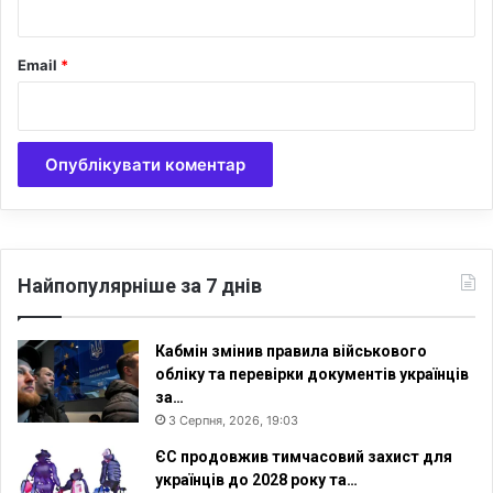
Email
*
Найпопулярніше за 7 днів
Кабмін змінив правила військового
обліку та перевірки документів українців
за…
3 Серпня, 2026, 19:03
ЄС продовжив тимчасовий захист для
українців до 2028 року та…