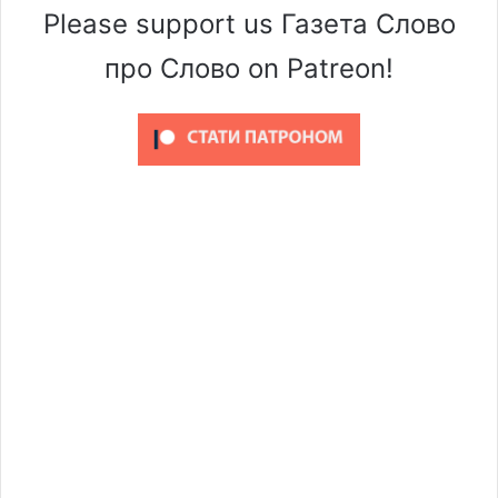
Please support us Газета Слово
про Слово on Patreon!