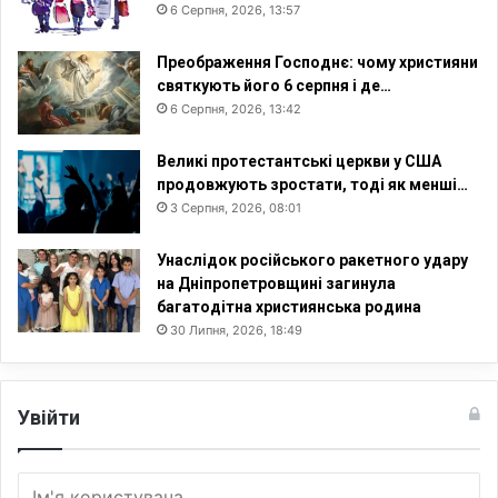
6 Серпня, 2026, 13:57
Преображення Господнє: чому християни
святкують його 6 серпня і де…
6 Серпня, 2026, 13:42
Великі протестантські церкви у США
продовжують зростати, тоді як менші…
3 Серпня, 2026, 08:01
Унаслідок російського ракетного удару
на Дніпропетровщині загинула
багатодітна християнська родина
30 Липня, 2026, 18:49
Увійти