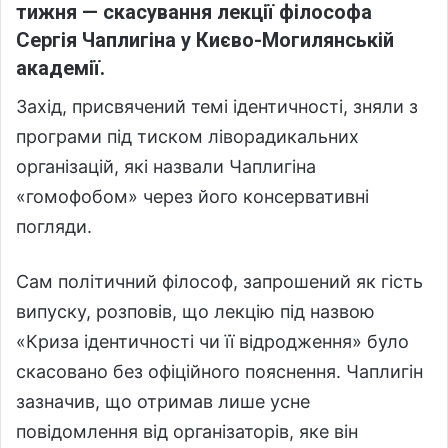
тижня — скасування лекції філософа
Сергія Чаплигіна у Києво-Могилянській
академії.
Захід, присвячений темі ідентичності, зняли з
програми під тиском ліворадикальних
організацій, які назвали Чаплигіна
«гомофобом» через його консервативні
погляди.
Сам політичний філософ, запрошений як гість
випуску, розповів, що лекцію під назвою
«Криза ідентичності чи її відродження» було
скасовано без офіційного пояснення. Чаплигін
зазначив, що отримав лише усне
повідомлення від організаторів, яке він