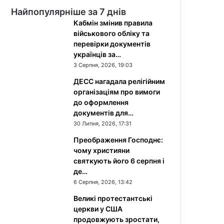
Найпопулярніше за 7 днів
Кабмін змінив правила
військового обліку та
перевірки документів
українців за…
3 Серпня, 2026, 19:03
ДЕСС нагадала релігійним
організаціям про вимоги
до оформлення
документів для…
30 Липня, 2026, 17:31
Преображення Господнє:
чому християни
святкують його 6 серпня і
де…
6 Серпня, 2026, 13:42
Великі протестантські
церкви у США
продовжують зростати,