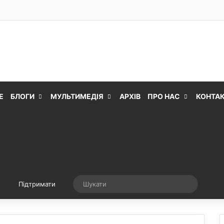
Е
БЛОГИ
МУЛЬТИМЕДІЯ
АРХІВ
ПРО НАС
КОНТА
Випадкова стаття
Шукати
Підтримати