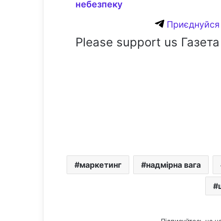
небезпеку
Приєднуйся 
Please support us Газета
маркетинг
надмірна вага