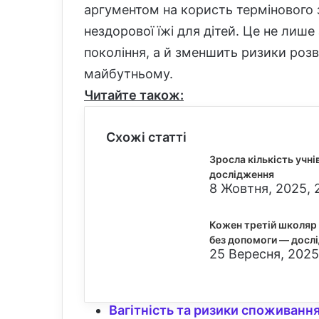
аргументом на користь терміновог
нездорової їжі для дітей. Це не лиш
покоління, а й зменшить ризики роз
майбутньому.
Читайте також:
Схожі статті
Зросла кількість учн
дослідження
8 Жовтня, 2025, 
Кожен третій школяр 
без допомоги — досл
25 Вересня, 2025
Вагітність та ризики споживанн