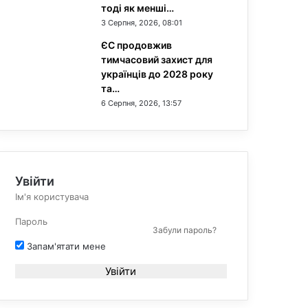
тоді як менші…
3 Серпня, 2026, 08:01
ЄС продовжив
тимчасовий захист для
українців до 2028 року
та…
6 Серпня, 2026, 13:57
Увійти
Забули пароль?
Запам'ятати мене
Увійти