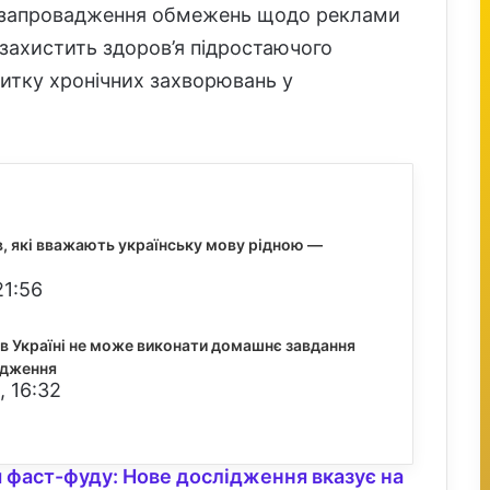
о запровадження обмежень щодо реклами
е захистить здоров’я підростаючого
витку хронічних захворювань у
ів, які вважають українську мову рідною —
21:56
в Україні не може виконати домашнє завдання
ідження
, 16:32
я фаст-фуду: Нове дослідження вказує на