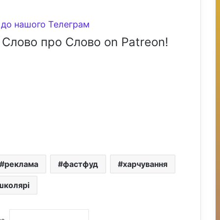
до нашого Телеграм
 Слово про Слово on Patreon!
реклама
фастфуд
харчування
школярі