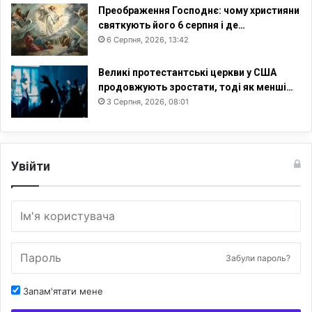
Преображення Господнє: чому християни
святкують його 6 серпня і де…
6 Серпня, 2026, 13:42
Великі протестантські церкви у США
продовжують зростати, тоді як менші…
3 Серпня, 2026, 08:01
Увійти
Забули пароль?
Запам'ятати мене