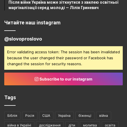
Після війни Україна може зіткнутися з хвилею освітньої
маргіналізації серед молоді — Лілія Гриневич
Читайте наш instagram
@slovoproslovo
Error validating access token: The session has been invalidated
because the user changed their password or Facebook has
changed the session for security reasons.
Subscribe to our instagram
Tags
Біблія
Росія
США
Україна
біженці
війна
війна в Україні
дослідження
діти
молитва
освіта