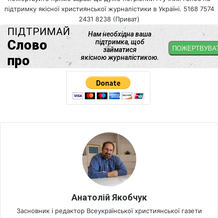
підтримку якісної християнської журналістики в Україні. 5168 7574
2431 8238 (Приват)
Анатолій Якобчук
Засновник і редактор Всеукраїнської християнської газети