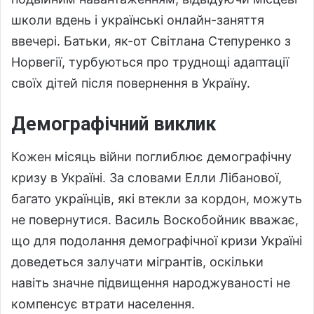
школи вдень і українські онлайн-заняття
ввечері. Батьки, як-от Світлана Степуренко з
Норвегії, турбуються про труднощі адаптації
своїх дітей після повернення в Україну.
Демографічний виклик
Кожен місяць війни поглиблює демографічну
кризу в Україні. За словами Елли Лібанової,
багато українців, які втекли за кордон, можуть
не повернутися. Василь Воскобойник вважає,
що для подолання демографічної кризи Україні
доведеться залучати мігрантів, оскільки
навіть значне підвищення народжуваності не
компенсує втрати населення.