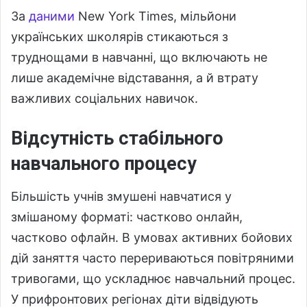
За
даними
New York Times, мільйони
українських школярів стикаються з
труднощами в навчанні, що включають не
лише академічне відставання, а й втрату
важливих соціальних навичок.
Відсутність стабільного
навчального процесу
Більшість учнів змушені навчатися у
змішаному форматі: частково онлайн,
частково офлайн. В умовах активних бойових
дій заняття часто перериваються повітряними
тривогами, що ускладнює навчальний процес.
У прифронтових регіонах діти відвідують