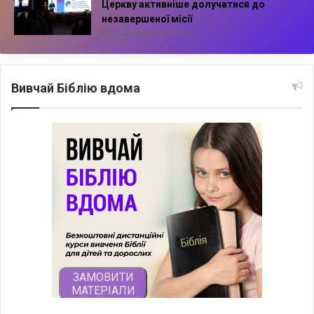
Церкву активніше долучатися до
незавершеної місії
5 Серпня, 2026, 10:14
Вивчай Біблію вдома