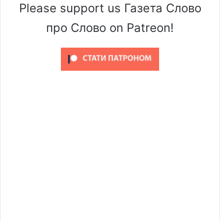
Please support us Газета Слово
про Слово on Patreon!