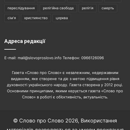
переслідування
релігійна свобода
релігія
смерть
сім'я
християнство
церква
Адреса редакції
E-mail: mail@slovoproslovo.info Телефон: 0966126096
Газета «Слово про Слово» є незалежним, недержавним
виданням, яке створене та діє з метою підвищення рівня
духовності українського народу. Газета створена у 2012 році.
Основними принципами, якими керується газета «Слово про
Слово» в роботі є об’єктивність, актуальність.
© Слово про Слово 2026, Використання
матеріалів дозволяється за умови посилання