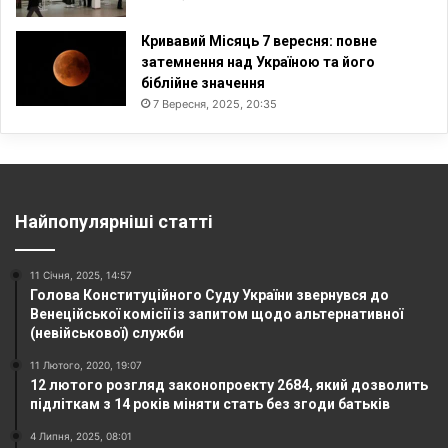
Кривавий Місяць 7 вересня: повне
затемнення над Україною та його
біблійне значення
7 Вересня, 2025, 20:35
Найпопулярніші статті
11 Січня, 2025, 14:57
Голова Конституційного Суду України звернувся до
Венеційської комісії із запитом щодо альтернативної
(невійськової) служби
11 Лютого, 2020, 19:07
12 лютого розгляд законопроекту 2684, який дозволить
підліткам з 14 років міняти стать без згоди батьків
4 Липня, 2025, 08:01