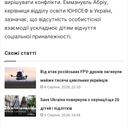
вирішувати конфлікти. Еммануель Абріу,
керівниця відділу освіти ЮНІСЕФ в Україні,
зазначає, що відсутність особистісної
взаємодії ускладнює дітям відчуття
соціальної приналежності.
Схожі статті
Від атак російських FPV-дронів загинули
майже тисяча цивільних українців
4 Серпня, 2026, 22:30
Save Ukraine повернула з окупації ще 26
дітей і підлітків
3 Серпня, 2026, 19:48