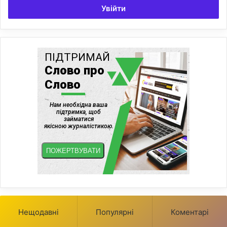
Увійти
Нещодавні
Популярні
Коментарі