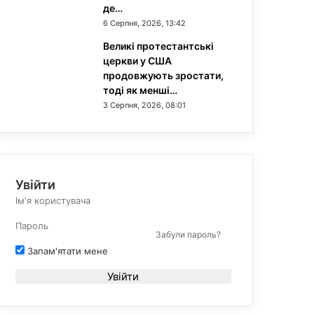
де…
6 Серпня, 2026, 13:42
Великі протестантські
церкви у США
продовжують зростати,
тоді як менші…
3 Серпня, 2026, 08:01
Увійти
Забули пароль?
Запам'ятати мене
Увійти