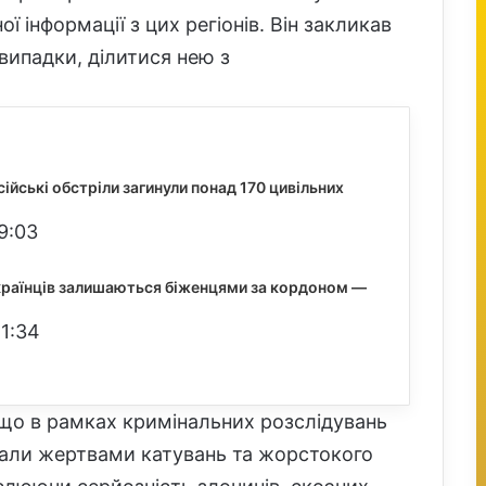
ї інформації з цих регіонів. Він закликав
 випадки, ділитися нею з
сійські обстріли загинули понад 170 цивільних
9:03
країнців залишаються біженцями за кордоном —
21:34
що в рамках кримінальних розслідувань
стали жертвами катувань та жорстокого