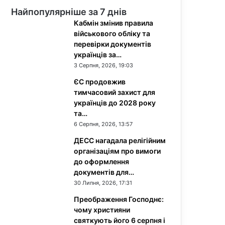
Найпопулярніше за 7 днів
Кабмін змінив правила
військового обліку та
перевірки документів
українців за…
3 Серпня, 2026, 19:03
ЄС продовжив
тимчасовий захист для
українців до 2028 року
та…
6 Серпня, 2026, 13:57
ДЕСС нагадала релігійним
організаціям про вимоги
до оформлення
документів для…
30 Липня, 2026, 17:31
Преображення Господнє:
чому християни
святкують його 6 серпня і