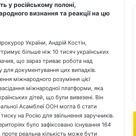
ть у російському полоні,
родного визнання та реакції на цю
прокурор України, Андрій Костін,
утримує більше ніж 10 тисяч українських
значив, що зараз триває робота над
у для документування цих випадків.
нення міжнародного розуміння цієї
засідання міжнародної платформи, яка
аїнських дітей, що були вивезені. Він
альної Асамблеї ООН могла б стати
иску на Росію для звільнення заручників.
ериторіях було зафіксовано існування 164
 проте реальна кількість може бути