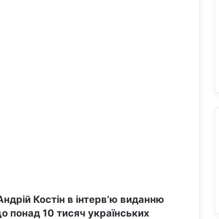
ндрій Костін в інтерв’ю виданню
о понад 10 тисяч українських