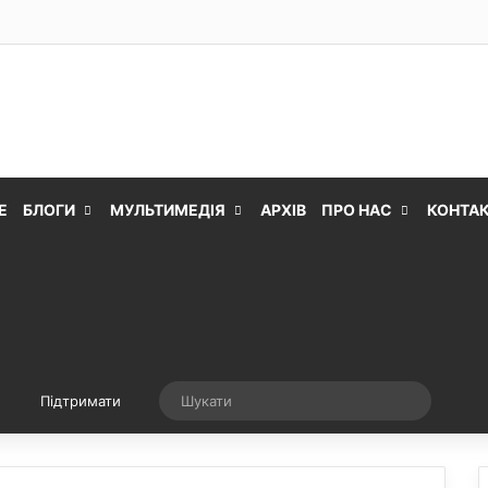
Е
БЛОГИ
МУЛЬТИМЕДІЯ
АРХІВ
ПРО НАС
КОНТА
Випадкова стаття
Шукати
Підтримати