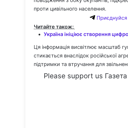
поводження з боку окупантів, підкр
проти цивільного населення.
Приєднуйся 
Читайте також:
Україна ініціює створення цифр
Ця інформація висвітлює масштаб гум
стикається внаслідок російської агре
підтримки та втручання для звільнен
Please support us Газета