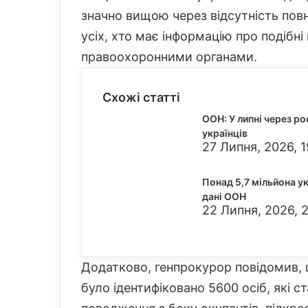
значно вищою через відсутність повно
усіх, хто має інформацію про подібні
правоохоронними органами.
Схожі статті
ООН: У липні через ро
українців
27 Липня, 2026, 1
Понад 5,7 мільйона у
дані ООН
22 Липня, 2026, 
Додатково, генпрокурор повідомив, 
було ідентифіковано 5600 осіб, які 