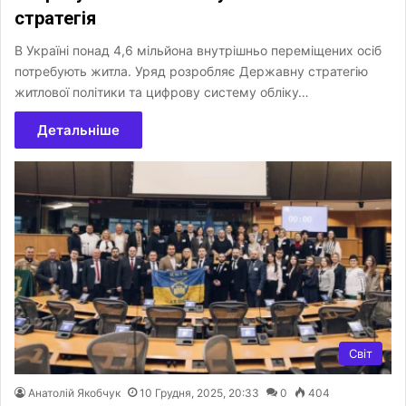
стратегія
В Україні понад 4,6 мільйона внутрішньо переміщених осіб
потребують житла. Уряд розробляє Державну стратегію
житлової політики та цифрову систему обліку…
Детальніше
Світ
Анатолій Якобчук
10 Грудня, 2025, 20:33
0
404