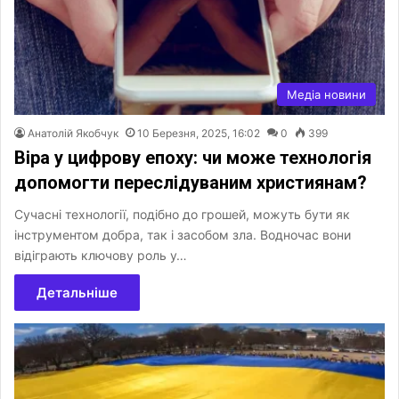
Медіа новини
Анатолій Якобчук
10 Березня, 2025, 16:02
0
399
Віра у цифрову епоху: чи може технологія
допомогти переслідуваним християнам?
Сучасні технології, подібно до грошей, можуть бути як
інструментом добра, так і засобом зла. Водночас вони
відіграють ключову роль у…
Детальніше