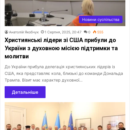
Новини суспільства
Анатолій Якобчук
1 Серпня, 2025, 20:47
0
555
Християнські лідери зі США прибули до
України з духовною місією підтримки та
молитви
До України прибула делегація християнських лідерів із
США, яка представляє кола, близькі до команди Дональда
Трампа. Візит має характер духовної…
Детальніше