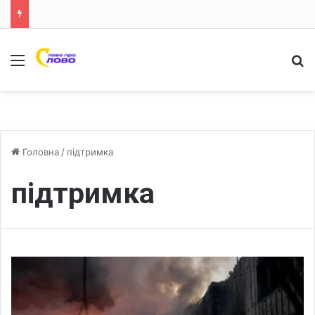
Меню
Ш
Головна
/
підтримка
підтримка