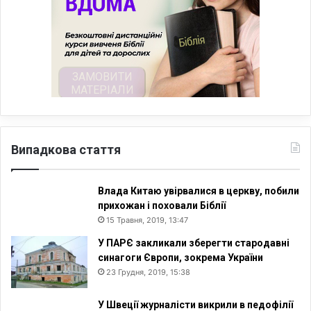
Випадкова стаття
Влада Китаю увірвалися в церкву, побили
прихожан і поховали Біблії
15 Травня, 2019, 13:47
У ПАРЄ закликали зберегти стародавні
синагоги Європи, зокрема України
23 Грудня, 2019, 15:38
У Швеції журналісти викрили в педофілії