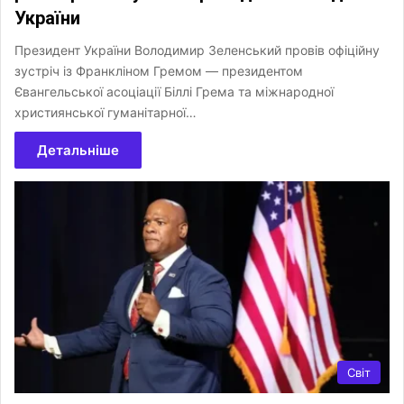
України
Президент України Володимир Зеленський провів офіційну
зустріч із Франкліном Гремом — президентом
Євангельської асоціації Біллі Грема та міжнародної
християнської гуманітарної…
Детальніше
Світ