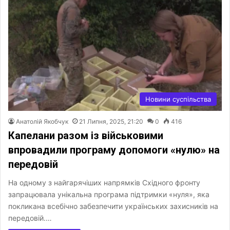
Новини суспільства
Анатолій Якобчук
21 Липня, 2025, 21:20
0
416
Капелани разом із військовими
впровадили програму допомоги «нулю» на
передовій
На одному з найгарячіших напрямків Східного фронту
запрацювала унікальна програма підтримки «нуля», яка
покликана всебічно забезпечити українських захисників на
передовій.…