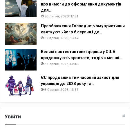
про вимоги до оформлення документів
для…
30 Липня, 2026, 17:31
Преображення Господнє: чому християни
святкують його 6 серпня і де…
6 Серпня, 2026, 13:42
Великі протестантські церкви у США
продовжують зростати, тоді як менші…
3 Серпня, 2026, 08:01
ЄС продовжив тимчасовий захист для
українців до 2028 року та…
6 Серпня, 2026, 13:57
Увійти