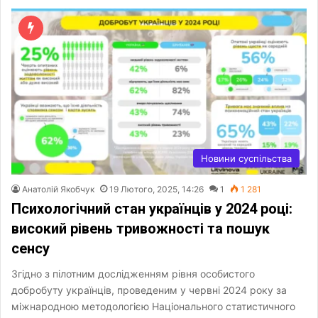
Новини суспільства
Анатолій Якобчук
19 Лютого, 2025, 14:26
1
1 281
Психологічний стан українців у 2024 році:
високий рівень тривожності та пошук
сенсу
Згідно з пілотним дослідженням рівня особистого
добробуту українців, проведеним у червні 2024 року за
міжнародною методологією Національного статистичного