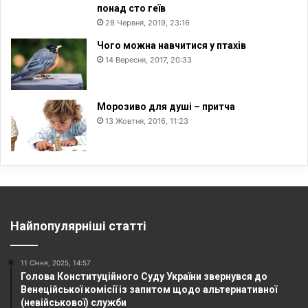
понад сто геїв
28 Червня, 2019, 23:16
Чого можна навчитися у птахів
14 Вересня, 2017, 20:33
Морозиво для душі – притча
13 Жовтня, 2016, 11:23
Найпопулярніші статті
11 Січня, 2025, 14:57
Голова Конституційного Суду України звернувся до
Венеційської комісії із запитом щодо альтернативної
(невійськової) служби