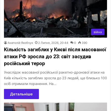
війна
Анатолій Якобчук
2 Липня, 2026, 20:44
0
390
Кількість загиблих у Києві після масованої
атаки РФ зросла до 23: світ засудив
російський терор
Унаслідок масованої російської ракетно-дронової атаки на
Київ кількість загиблих зросла до 23 людей, ще близько 100
осіб отримали поранення. На…
Детальніше