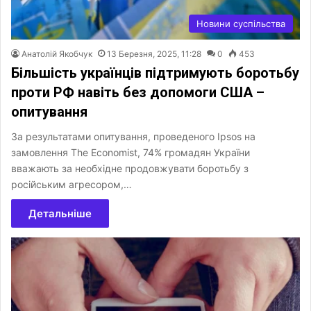
Новини суспільства
Анатолій Якобчук
13 Березня, 2025, 11:28
0
453
Більшість українців підтримують боротьбу
проти РФ навіть без допомоги США –
опитування
За результатами опитування, проведеного Ipsos на
замовлення The Economist, 74% громадян України
вважають за необхідне продовжувати боротьбу з
російським агресором,…
Детальніше