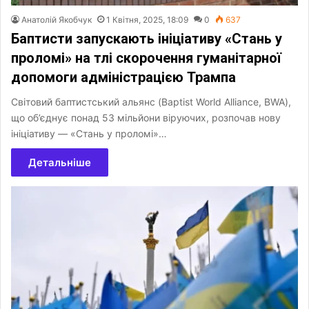
Анатолій Якобчук
1 Квітня, 2025, 18:09
0
637
Баптисти запускають ініціативу «Стань у
проломі» на тлі скорочення гуманітарної
допомоги адміністрацією Трампа
Світовий баптистський альянс (Baptist World Alliance, BWA),
що об’єднує понад 53 мільйони віруючих, розпочав нову
ініціативу — «Стань у проломі»…
Детальніше