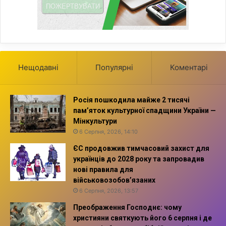
Нещодавні
Популярні
Коментарі
Росія пошкодила майже 2 тисячі
пам’яток культурної спадщини України —
Мінкультури
6 Серпня, 2026, 14:10
ЄС продовжив тимчасовий захист для
українців до 2028 року та запровадив
нові правила для
військовозобов’язаних
6 Серпня, 2026, 13:57
Преображення Господнє: чому
християни святкують його 6 серпня і де