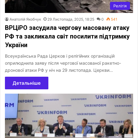
Релігія
Анатолій Якобчук
29 Листопада, 2025, 18:25
0
541
ВРЦіРО засудила чергову масовану атаку
РФ та закликала світ посилити підтримку
України
Всеукраїнська Рада Церков і релігійних організацій
оприлюднила заяву після чергової масованої ракетно-
дронової атаки РФ у ніч на 29 листопада. Церкви…
Детальніше