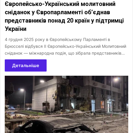
Європейсько-Український молитовний
сніданок у Європарламенті об’єднав
представників понад 20 країн у підтримці
України
4 грудня 2025 року в Європейському Парламенті в
Брюсселі відбувся II Європейсько-Український Молитовний
сніданок — міжнародна подія, що зібрала представників…
Детальніше