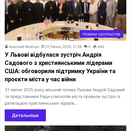
Новини суспільства
Анатолій Якобчук
31 Липня, 2025, 21:29
0
449
У Львові відбулася зустріч Андрія
Садового з християнськими лідерами
США: обговорили підтримку України та
проєкти міста у час війни
31 липня 2025 року міський голова Львова Андрій Садовий
та представники Ради єпископів міста провели зустріч із
делегацією християнських лідерів…
Детальніше