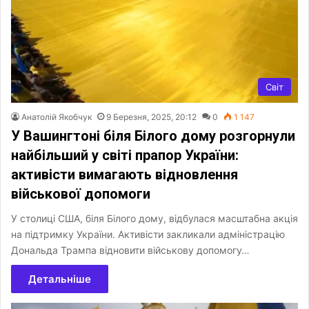
Світ
Анатолій Якобчук
9 Березня, 2025, 20:12
0
1 147
У Вашингтоні біля Білого дому розгорнули
найбільший у світі прапор України:
активісти вимагають відновлення
військової допомоги
У столиці США, біля Білого дому, відбулася масштабна акція
на підтримку України. Активісти закликали адміністрацію
Дональда Трампа відновити військову допомогу…
Детальніше