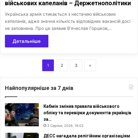
військових капеланів – Держетнополітики
Українська армія стикається з нестачею військових
капеланів, адже значна кількість відповідних вакансій досі
не заповнена. Про це заявив В’ячеслав Горшков,…
Детальніше
1
2
3
»
Найпопулярніше за 7 днів
Кабмін змінив правила військового
обліку та перевірки документів українців
за…
3 Серпня, 2026, 19:03
ДЕСС нагадала релігійним організаціям