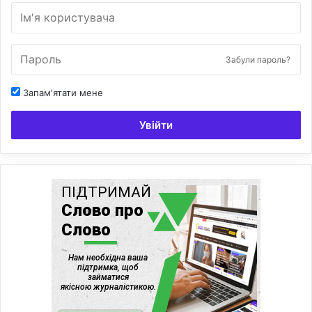
Забули пароль?
Запам'ятати мене
Увійти