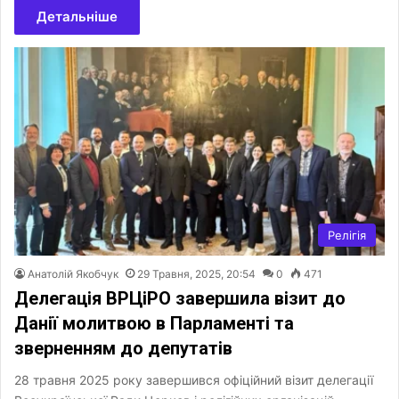
Детальніше
Релігія
Анатолій Якобчук
29 Травня, 2025, 20:54
0
471
Делегація ВРЦіРО завершила візит до
Данії молитвою в Парламенті та
зверненням до депутатів
28 травня 2025 року завершився офіційний візит делегації