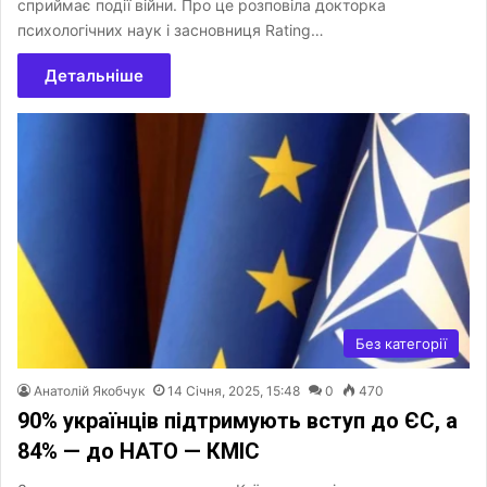
сприймає події війни. Про це розповіла докторка
психологічних наук і засновниця Rating…
Детальніше
Без категорії
Анатолій Якобчук
14 Січня, 2025, 15:48
0
470
90% українців підтримують вступ до ЄС, а
84% — до НАТО — КМІС