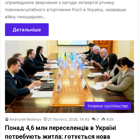
оприлюднила звернення з нагоди четвертої річниці
повномасштабного вторгнення Росії в Україну, назвавши
війну геноцидною…
Детальніше
Новини суспільства
Анатолій Якобчук
21 Лютого, 2026, 14:45
0
409
Понад 4,6 млн переселенців в Україні
потребують житла: готується нова