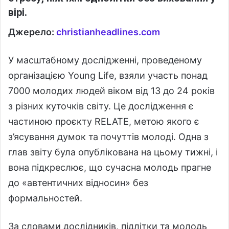
вірі.
Джерело:
christianheadlines.com
У масштабному дослідженні, проведеному
організацією Young Life, взяли участь понад
7000 молодих людей віком від 13 до 24 років
з різних куточків світу. Це дослідження є
частиною проєкту RELATE, метою якого є
з’ясування думок та почуттів молоді. Одна з
глав звіту була опублікована на цьому тижні, і
вона підкреслює, що сучасна молодь прагне
до «автентичних відносин» без
формальностей.
За словами дослідників, підлітки та молодь