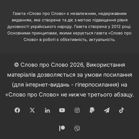
Газета «Слово про Слово» є незалежним, недержавним
виданням, яке створене та діє з метою підвищення рівня
духовності українського народу. Газета створена у 2012 році.
Основними принципами, якими керується газета «Слово про
Слово» в роботі є об’єктивність, актуальність.
© Слово про Слово 2026, Використання
матеріалів дозволяється за умови посилання
(для інтернет-видань - гіперпосилання) на
«Слово про Слово» не нижче третього абзацу.
Facebook
X
LinkedIn
YouTube
Instagram
Paypal
Telegram
TikT
Patreon
Viber