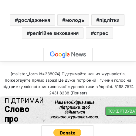
дослідження
молодь
підлітки
релігійне виховання
стрес
[mailster_form id=238074] Підтримайте наших журналістів,
пожертвуйте прямо зараз! Це дуже потрібний і гучний голос на
підтримку якісної християнської журналістики в Україні. 5168 7574
2431 8238 (Приват)