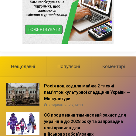
Нещодавні
Популярні
Коментарі
Росія пошкодила майже 2 тисячі
пам’яток культурної спадщини України —
Мінкультури
6 Серпня, 2026, 14:10
ЄС продовжив тимчасовий захист для
українців до 2028 року та запровадив
нові правила для
військовозобов’язаних