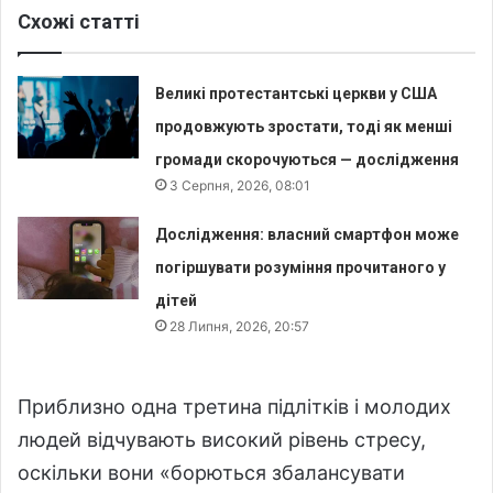
Схожі статті
Великі протестантські церкви у США
продовжують зростати, тоді як менші
громади скорочуються — дослідження
3 Серпня, 2026, 08:01
Дослідження: власний смартфон може
погіршувати розуміння прочитаного у
дітей
28 Липня, 2026, 20:57
Приблизно одна третина підлітків і молодих
людей відчувають високий рівень стресу,
оскільки вони «борються збалансувати