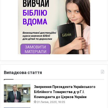
Випадкова стаття
Звернення Президента Українського
Біблійного Товариства д-р Г.І.
Коменданта до Церков України
31 Липня, 2020, 16:05