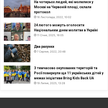
На чотирьох людей, які молилися у
Москві на Червоній площі, склали
протокол
16 Листопада, 2022, 10:02
24 лютого можуть оголосити
Національним днем молитви в Україні
11 Січня, 2025, 16:05
Два рахунки
7 Серпня, 2022, 20:48
З тимчасово окупованих територій та
Росії повернули ще 11 українських дітей у
межах ініціативи Bring Kids Back UA
19 Липня, 2025, 13:28