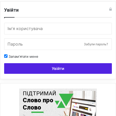
Увійти
Забули пароль?
Запам'ятати мене
Увійти