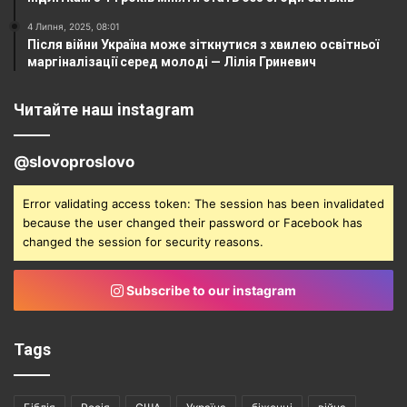
4 Липня, 2025, 08:01
Після війни Україна може зіткнутися з хвилею освітньої
маргіналізації серед молоді — Лілія Гриневич
Читайте наш instagram
@slovoproslovo
Error validating access token: The session has been invalidated
because the user changed their password or Facebook has
changed the session for security reasons.
Subscribe to our instagram
Tags