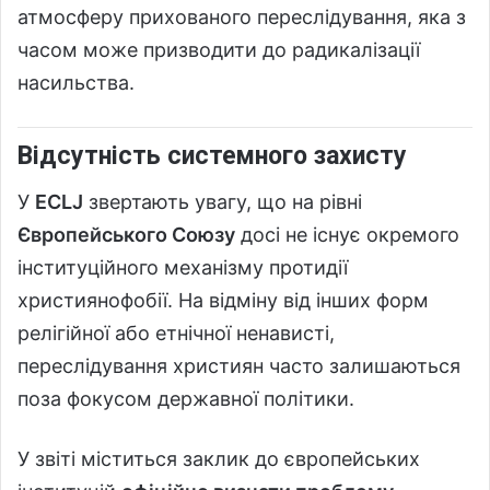
атмосферу прихованого переслідування, яка з
часом може призводити до радикалізації
насильства.
Відсутність системного захисту
У
ECLJ
звертають увагу, що на рівні
Європейського Союзу
досі не існує окремого
інституційного механізму протидії
християнофобії. На відміну від інших форм
релігійної або етнічної ненависті,
переслідування християн часто залишаються
поза фокусом державної політики.
У звіті міститься заклик до європейських