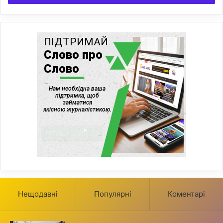
Нещодавні
Популярні
Коментарі