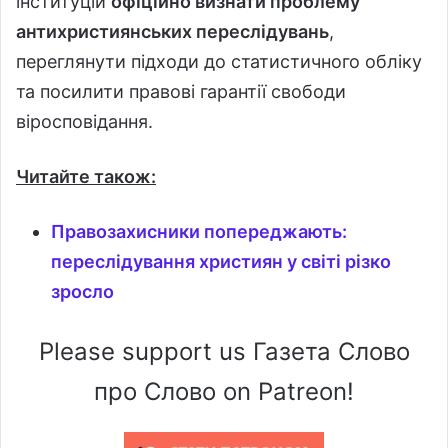
інституцій
офіційно визнати проблему
антихристиянських переслідувань
,
переглянути підходи до статистичного обліку
та посилити правові гарантії свободи
віросповідання.
Читайте також:
Правозахисники попереджають:
переслідування християн у світі різко
зросло
Please support us Газета Слово
про Слово on Patreon!