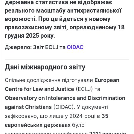
державна статистика не відображає
реального масштабу антихристиянської
ворожості. Про це йдеться у новому
правозахисному звіті, оприлюдненому 18
грудня 2025 року.
Джерело: Звіт ECLJ та
OIDAC
Дані міжнародного звіту
Спільне дослідження підготували
European
Centre for Law and Justice
(ECLJ) та
Observatory on Intolerance and Discrimination
against Christians
(OIDAC). У документі
зафіксовано, що лише у 2024 році в
35
європейських державах
було
задокументовано щонайменше
2211 злочинів