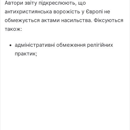
Автори звіту підкреслюють, що
антихристиянська ворожість у Європі не
обмежується актами насильства. Фіксуються
також:
адміністративні обмеження релігійних
практик;