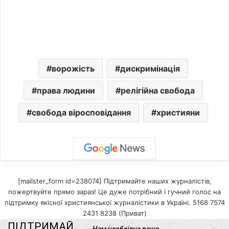
ворожість
дискримінація
права людини
релігійна свобода
свобода віросповідання
християни
[mailster_form id=238074] Підтримайте наших журналістів,
пожертвуйте прямо зараз! Це дуже потрібний і гучний голос на
підтримку якісної християнської журналістики в Україні. 5168 7574
2431 8238 (Приват)