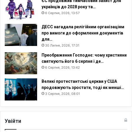
ЄС продовжив тимчасовий захист для
українців до 2028 року та…
6 Серпня, 2026, 13:57
ДЕСС нагадала релігійним організаціям
про вимоги до оформлення документів
для…
30 Липня, 2026, 17:31
Преображення Господнє: чому християни
святкують його 6 серпня і де…
6 Серпня, 2026, 13:42
Великі протестантські церкви у США
продовжують зростати, тоді як менші…
3 Серпня, 2026, 08:01
Увійти