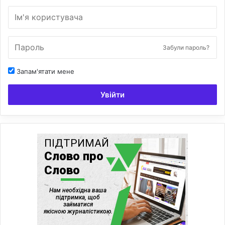
Забули пароль?
Запам'ятати мене
Увійти