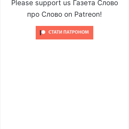
Please support us Газета Слово
про Слово on Patreon!