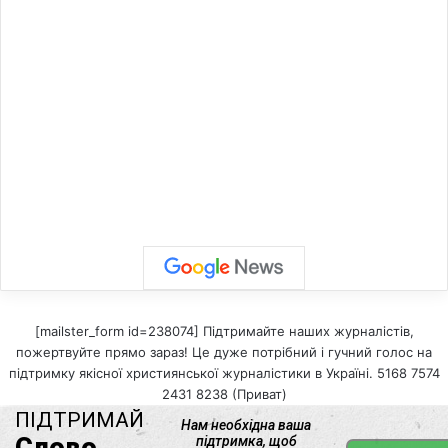
[mailster_form id=238074] Підтримайте наших журналістів,
пожертвуйте прямо зараз! Це дуже потрібний і гучний голос на
підтримку якісної християнської журналістики в Україні. 5168 7574
2431 8238 (Приват)