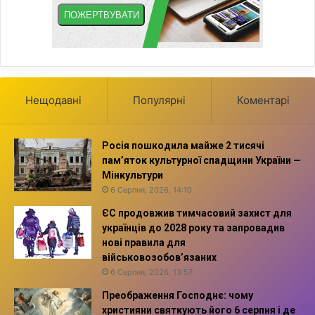
Нещодавні
Популярні
Коментарі
Росія пошкодила майже 2 тисячі
пам’яток культурної спадщини України —
Мінкультури
6 Серпня, 2026, 14:10
ЄС продовжив тимчасовий захист для
українців до 2028 року та запровадив
нові правила для
військовозобов’язаних
6 Серпня, 2026, 13:57
Преображення Господнє: чому
християни святкують його 6 серпня і де