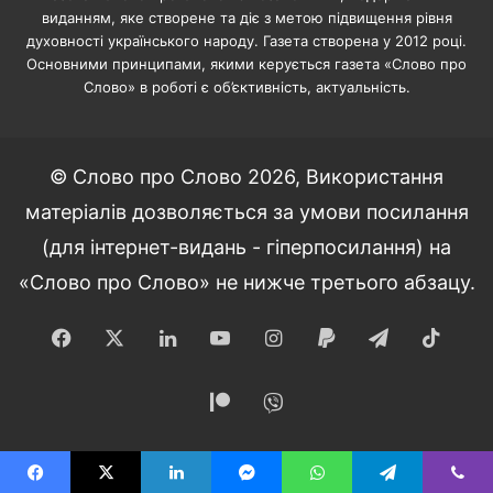
виданням, яке створене та діє з метою підвищення рівня
духовності українського народу. Газета створена у 2012 році.
Основними принципами, якими керується газета «Слово про
Слово» в роботі є об’єктивність, актуальність.
© Слово про Слово 2026, Використання
матеріалів дозволяється за умови посилання
(для інтернет-видань - гіперпосилання) на
«Слово про Слово» не нижче третього абзацу.
Facebook
X
LinkedIn
YouTube
Instagram
Paypal
Telegram
TikT
Patreon
Viber