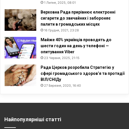
1 Липня, 2025, 08:01
Верховна Рада прирівнює електронні
сигарети до звичайних і забороняє
палити в громадських місцях
16 Грудня, 2021, 23:28
Майже 40% українців проводять до
шести годин на день у телефоні —
опитування Viber
23 Червня, 2025, 21:15
Рада Церков розробила Стратегію у
сфері громадського здоров’я та протидії
ВІЛ/СНІДу
27 Березня, 2020, 16:40
Найпопулярніші статті