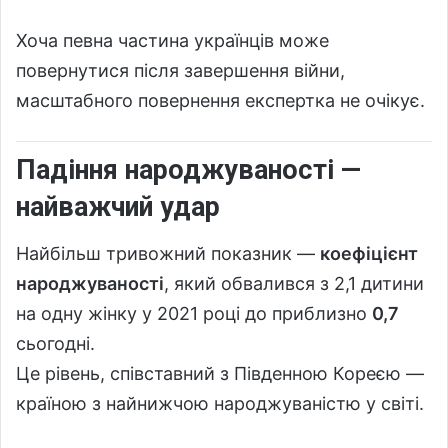
Хоча певна частина українців може
повернутися після завершення війни,
масштабного повернення експертка не очікує.
Падіння народжуваності —
найважчий удар
Найбільш тривожний показник —
коефіцієнт
народжуваності
, який обвалився з 2,1 дитини
на одну жінку у 2021 році до приблизно
0,7
сьогодні.
Це рівень, співставний з Південною Кореєю —
країною з найнижчою народжуваністю у світі.