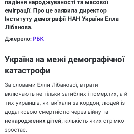
падіння народжуваності та масової
еміграції. Про це заявила директор
Інституту демографії НАН України Елла
Лібанова.
Джерело:
РБК
Україна на межі демографічної
катастрофи
За словами Елли Лібанової, втрати
включають не тільки загиблих і померлих, а й
тих українців, які виїхали за кордон, людей із
додатковою смертністю через війну та
ненароджених дітей
, кількість яких стрімко
зростає.