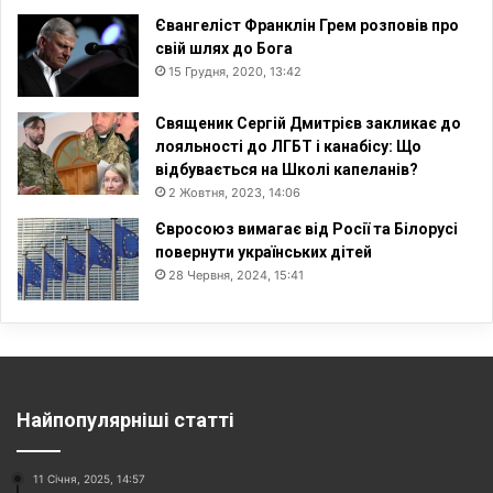
Євангеліст Франклін Грем розповів про
свій шлях до Бога
15 Грудня, 2020, 13:42
Священик Сергій Дмитрієв закликає до
лояльності до ЛГБТ і канабісу: Що
відбувається на Школі капеланів?
2 Жовтня, 2023, 14:06
Євросоюз вимагає від Росії та Білорусі
повернути українських дітей
28 Червня, 2024, 15:41
Найпопулярніші статті
11 Січня, 2025, 14:57