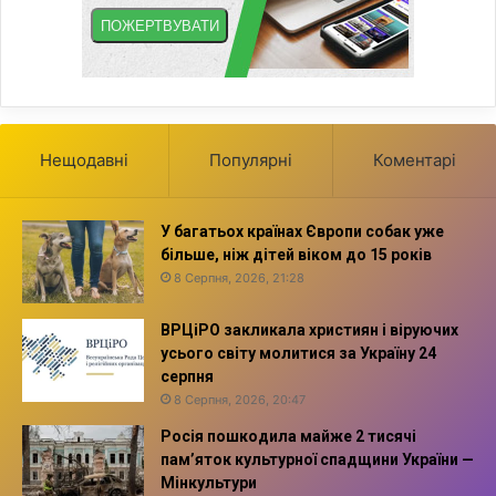
Нещодавні
Популярні
Коментарі
У багатьох країнах Європи собак уже
більше, ніж дітей віком до 15 років
8 Серпня, 2026, 21:28
ВРЦіРО закликала християн і віруючих
усього світу молитися за Україну 24
серпня
8 Серпня, 2026, 20:47
Росія пошкодила майже 2 тисячі
пам’яток культурної спадщини України —
Мінкультури