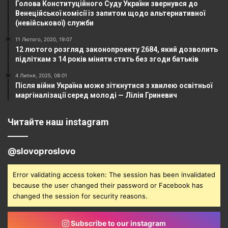
Голова Конституційного Суду України звернувся до
Венеційської комісії із запитом щодо альтернативної
(невійськової) служби
11 Лютого, 2020, 19:07
12 лютого розгляд законопроекту 2684, який дозволить
підліткам з 14 років міняти стать без згоди батьків
4 Липня, 2025, 08:01
Після війни Україна може зіткнутися з хвилею освітньої
маргіналізації серед молоді — Лілія Гриневич
Читайте наш instagram
@slovoproslovo
Error validating access token: The session has been invalidated
because the user changed their password or Facebook has
changed the session for security reasons.
Subscribe to our instagram