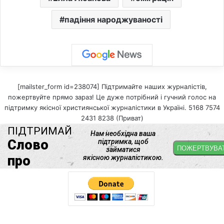
падіння народжуваності
[mailster_form id=238074] Підтримайте наших журналістів,
пожертвуйте прямо зараз! Це дуже потрібний і гучний голос на
підтримку якісної християнської журналістики в Україні. 5168 7574
2431 8238 (Приват)