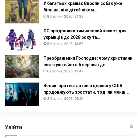
У багатьох країнах Європи собак уже
більше, ніж дітей віком…
8 Серпня, 2026, 21:28
ЄС продовжив тимчасовий захист для
українців до 2028 року та…
6 Серпня, 2026, 13:57
Преображення Господнє: чому християни
святкують його 6 серпня і де…
6 Серпня, 2026, 13:42
Великі протестантські церкви у США
продовжують зростати, тоді як менші…
3 Серпня, 2026, 08:01
Увійти