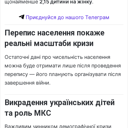
щонайменше
2,15 дитини на жінку
.
Приєднуйся до нашого Телеграм
Перепис населення покаже
реальні масштаби кризи
Остаточні дані про чисельність населення
можна буде отримати лише після проведення
перепису — його планують організувати після
завершення війни.
Викрадення українських дітей
та роль МКС
Важливим чинником демографічної кризи