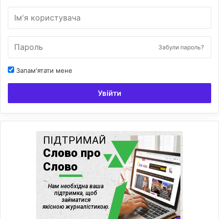
Забули пароль?
Запам'ятати мене
Увійти