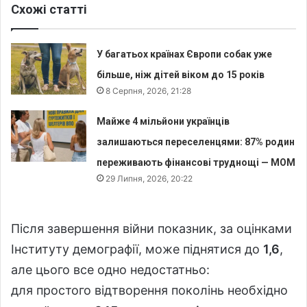
Схожі статті
У багатьох країнах Європи собак уже
більше, ніж дітей віком до 15 років
8 Серпня, 2026, 21:28
Майже 4 мільйони українців
залишаються переселенцями: 87% родин
переживають фінансові труднощі — МОМ
29 Липня, 2026, 20:22
Після завершення війни показник, за оцінками
Інституту демографії, може піднятися до
1,6
,
але цього все одно недостатньо:
для простого відтворення поколінь необхідно