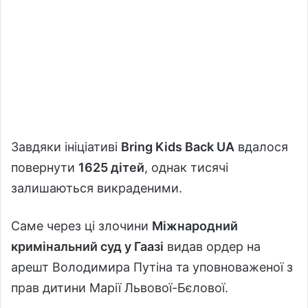
Завдяки ініціативі
Bring Kids Back UA
вдалося
повернути
1625 дітей
, однак тисячі
залишаються викраденими.
Саме через ці злочини
Міжнародний
кримінальний суд у Гаазі
видав ордер на
арешт Володимира Путіна та уповноваженої з
прав дитини Марії Львової-Бєлової.