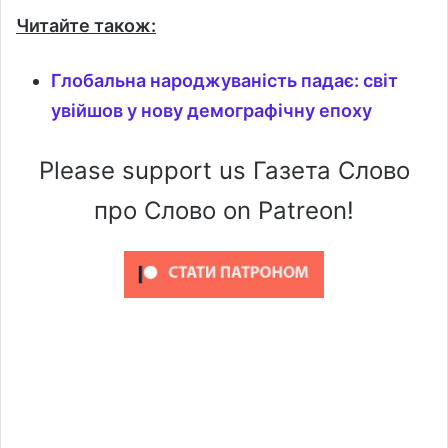
Читайте також:
Глобальна народжуваність падає: світ
увійшов у нову демографічну епоху
Please support us Газета Слово
про Слово on Patreon!