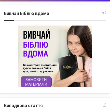
Вивчай Біблію вдома
Випадкова стаття