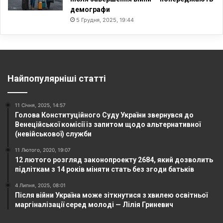
демографи
5 Грудня, 2025, 19:44
Найпопулярніші статті
11 Січня, 2025, 14:57
Голова Конституційного Суду України звернувся до
Венеційської комісії із запитом щодо альтернативної
(невійськової) служби
11 Лютого, 2020, 19:07
12 лютого розгляд законопроекту 2684, який дозволить
підліткам з 14 років міняти стать без згоди батьків
4 Липня, 2025, 08:01
Після війни Україна може зіткнутися з хвилею освітньої
маргіналізації серед молоді — Лілія Гриневич