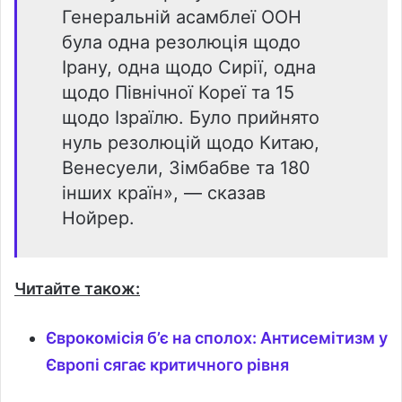
Генеральній асамблеї ООН
була одна резолюція щодо
Ірану, одна щодо Сирії, одна
щодо Північної Кореї та 15
щодо Ізраїлю. Було прийнято
нуль резолюцій щодо Китаю,
Венесуели, Зімбабве та 180
інших країн», — сказав
Нойрер.
Читайте також:
Єврокомісія б’є на сполох: Антисемітизм у
Європі сягає критичного рівня