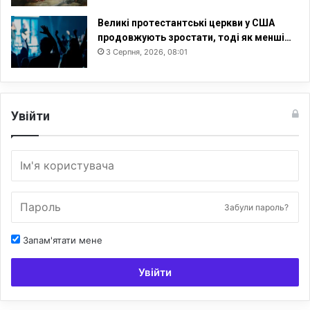
Великі протестантські церкви у США
продовжують зростати, тоді як менші…
3 Серпня, 2026, 08:01
Увійти
Забули пароль?
Запам'ятати мене
Увійти