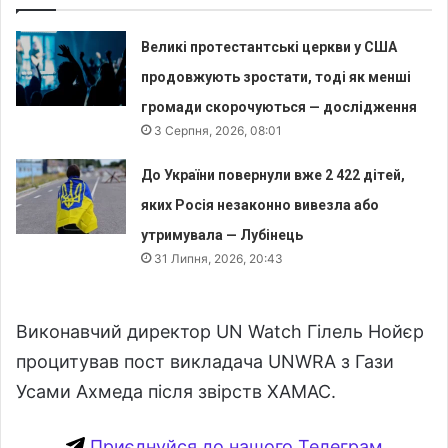
Великі протестантські церкви у США
продовжують зростати, тоді як менші
громади скорочуються — дослідження
3 Серпня, 2026, 08:01
До України повернули вже 2 422 дітей,
яких Росія незаконно вивезла або
утримувала — Лубінець
31 Липня, 2026, 20:43
Виконавчий директор UN Watch Гілель Нойєр
процитував пост викладача UNWRA з Гази
Усами Ахмеда після звірств ХАМАС.
Приєднуйся до нашого Телеграм