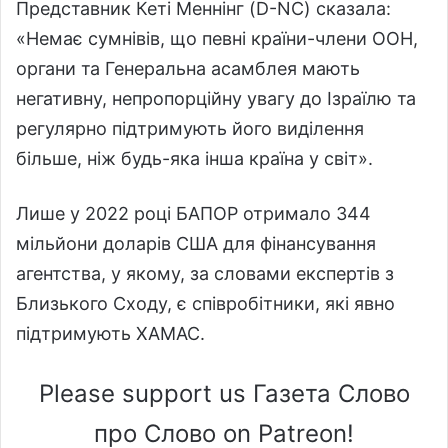
Представник Кеті Меннінг (D-NC) сказала:
«Немає сумнівів, що певні країни-члени ООН,
органи та Генеральна асамблея мають
негативну, непропорційну увагу до Ізраїлю та
регулярно підтримують його виділення
більше, ніж будь-яка інша країна у світ».
Лише у 2022 році БАПОР отримало 344
мільйони доларів США для фінансування
агентства, у якому, за словами експертів з
Близького Сходу, є співробітники, які явно
підтримують ХАМАС.
Please support us Газета Слово
про Слово on Patreon!