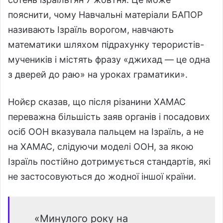
пояснити, чому Навчальні матеріали БАПОР
називають Ізраїль ворогом, навчають
математики шляхом підрахунку терористів-
мучеників і містять фразу «джихад — це одна
з дверей до раю» на уроках граматики».
Нойєр сказав, що після різанини ХАМАС
переважна більшість заяв органів і посадових
осіб ООН вказувала пальцем на Ізраїль, а не
на ХАМАС, слідуючи моделі ООН, за якою
Ізраїль постійно дотримується стандартів, які
не застосовуються до жодної іншої країни.
«Минулого року на