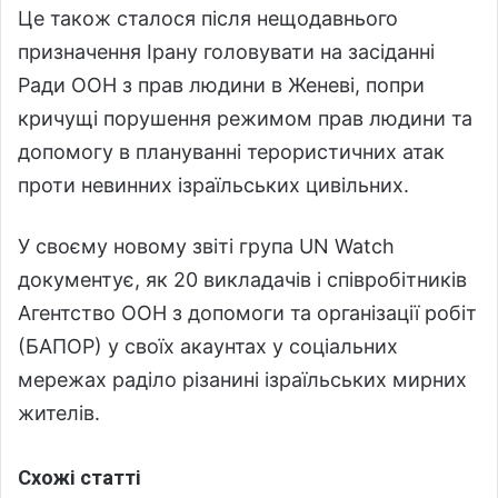
Це також сталося після нещодавнього
призначення Ірану головувати на засіданні
Ради ООН з прав людини в Женеві, попри
кричущі порушення режимом прав людини та
допомогу в плануванні терористичних атак
проти невинних ізраїльських цивільних.
У своєму новому звіті група
UN Watch
документує,
як 20 викладачів і співробітників
Агентство ООН з допомоги та організації робіт
(БАПОР) у своїх акаунтах у соціальних
мережах раділо різанині ізраїльських мирних
жителів.
Схожі статті