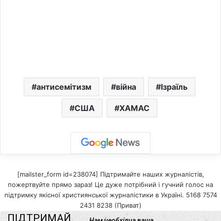
антисемітизм
війна
Ізраїль
США
ХАМАС
[mailster_form id=238074] Підтримайте наших журналістів,
пожертвуйте прямо зараз! Це дуже потрібний і гучний голос на
підтримку якісної християнської журналістики в Україні. 5168 7574
2431 8238 (Приват)