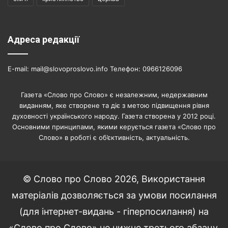
Адреса редакції
E-mail: mail@slovoproslovo.info Телефон: 0966126096
Газета «Слово про Слово» є незалежним, недержавним
виданням, яке створене та діє з метою підвищення рівня
духовності українського народу. Газета створена у 2012 році.
Основними принципами, якими керується газета «Слово про
Слово» в роботі є об’єктивність, актуальність.
© Слово про Слово 2026, Використання
матеріалів дозволяється за умови посилання
(для інтернет-видань - гіперпосилання) на
«Слово про Слово» не нижче третього абзацу.