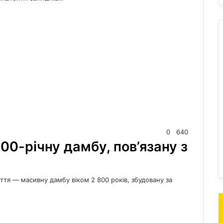
0
640
00-річну дамбу, пов’язану з
ття — масивну дамбу віком 2 800 років, збудовану за