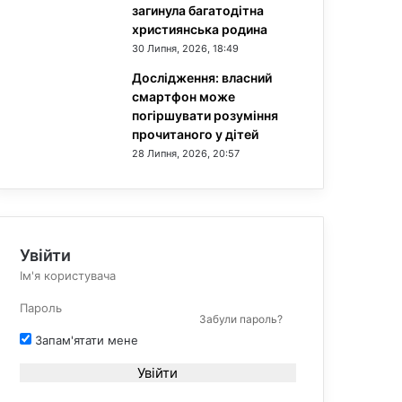
загинула багатодітна
християнська родина
30 Липня, 2026, 18:49
Дослідження: власний
смартфон може
погіршувати розуміння
прочитаного у дітей
28 Липня, 2026, 20:57
Увійти
Забули пароль?
Запам'ятати мене
Увійти