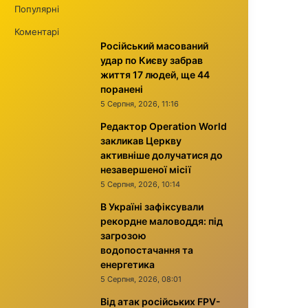
Популярні
Коментарі
Російський масований
удар по Києву забрав
життя 17 людей, ще 44
поранені
5 Серпня, 2026, 11:16
Редактор Operation World
закликав Церкву
активніше долучатися до
незавершеної місії
5 Серпня, 2026, 10:14
В Україні зафіксували
рекордне маловоддя: під
загрозою
водопостачання та
енергетика
5 Серпня, 2026, 08:01
Від атак російських FPV-