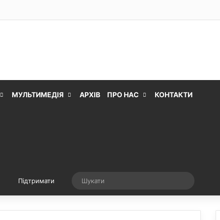
МУЛЬТИМЕДІЯ
АРХІВ
ПРО НАС
КОНТАКТИ
Випадкова стаття
Шукати
Підтримати