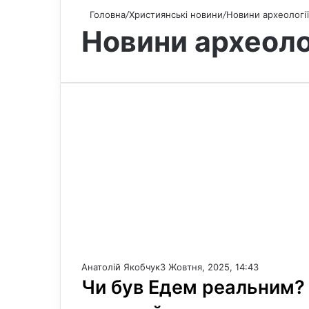
Головна
/
Християнські новини
/
Новини археології
Новини археоло
Анатолій Якобчук
3 Жовтня, 2025, 14:43
Чи був Едем реальним? 