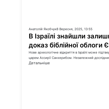
Анатолій Якобчук
8 Вересня, 2025, 13:55
В Ізраїлі знайшли залиш
доказ біблійної облоги
Нове археологічне відкриття в Ізраїлі може підт
царем Ассирії Санхерибом. Незалежний дослідник
Детальніше