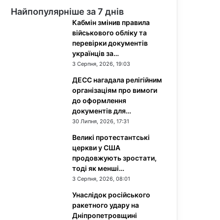
Найпопулярніше за 7 днів
Кабмін змінив правила
військового обліку та
перевірки документів
українців за…
3 Серпня, 2026, 19:03
ДЕСС нагадала релігійним
організаціям про вимоги
до оформлення
документів для…
30 Липня, 2026, 17:31
Великі протестантські
церкви у США
продовжують зростати,
тоді як менші…
3 Серпня, 2026, 08:01
Унаслідок російського
ракетного удару на
Дніпропетровщині