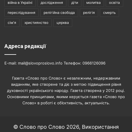
війна в Україні
дослідження
діти
молитва
освіта
переслідування
релігійна свобода
релігія
смерть
сім'я
християнство
церква
Адреса редакції
E-mail: mail@slovoproslovo.info Телефон: 0966126096
Газета «Слово про Слово» є незалежним, недержавним
виданням, яке створене та діє з метою підвищення рівня
духовності українського народу. Газета створена у 2012 році.
Основними принципами, якими керується газета «Слово про
Слово» в роботі є об’єктивність, актуальність.
© Слово про Слово 2026, Використання