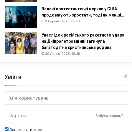
Великі протестантські церкви у США
продовжують зростати, тоді як менші…
3 Серпня, 2026, 08:01
Унаслідок російського ракетного удару
на Дніпропетровщині загинула
багатодітна християнська родина
30 Липня, 2026, 18:49
Увійти
Забули пароль?
Запам'ятати мене