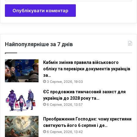
Найпопулярніше за 7 днів
Кабмін змінив правила військового
обліку та перевірки документів українців
за…
3 Серпня, 2026, 19:03
ЄС продовжив тимчасовий захист для
українців до 2028 року та…
6 Серпня, 2026, 13:57
Преображення Господнє: чому християни
святкують його 6 серпня і де…
6 Серпня, 2026, 13:42