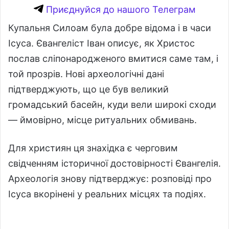
Приєднуйся до нашого Телеграм
Купальня Силоам була добре відома і в часи
Ісуса. Євангеліст Іван описує, як Христос
послав сліпонародженого вмитися саме там, і
той прозрів. Нові археологічні дані
підтверджують, що це був великий
громадський басейн, куди вели широкі сходи
— ймовірно, місце ритуальних обмивань.
Для християн ця знахідка є черговим
свідченням історичної достовірності Євангелія.
Археологія знову підтверджує: розповіді про
Ісуса вкорінені у реальних місцях та подіях.