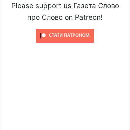
Please support us Газета Слово
про Слово on Patreon!