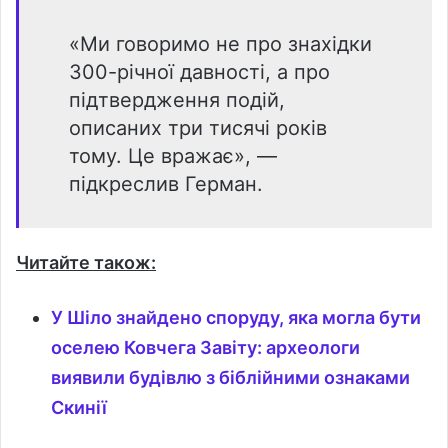
«Ми говоримо не про знахідки
300-річної давності, а про
підтвердження подій,
описаних три тисячі років
тому. Це вражає», —
підкреслив Герман.
Читайте
також:
У Шіло знайдено споруду, яка могла бути
оселею Ковчега Завіту: археологи
виявили будівлю з біблійними ознаками
Скинії