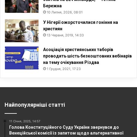
Бережна
10 Липня, 2026, 08:01
У Нігерії ожорсточилися гоніння на
християн
13 Червня, 2019, 14:33
Асоціація християнських таборів
проводить шість безкоштовних вебінарів
на тему очікування Різдва
1 Грудня, 2021, 17:23
Найпопулярніші статті
11 Січня, 2025, 14:57
Голова Конституційного Суду України звернувся до
Венеційської комісії із запитом щодо альтернативної