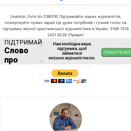
[mailster_form id=238074] Підтримайте наших журналістів,
пожертвуйте прямо зараз! Це дуже потрібний і гучний голос на
підтримку якісної християнської журналістики в Україні. 5168 7574
2431 8238 (Приват)