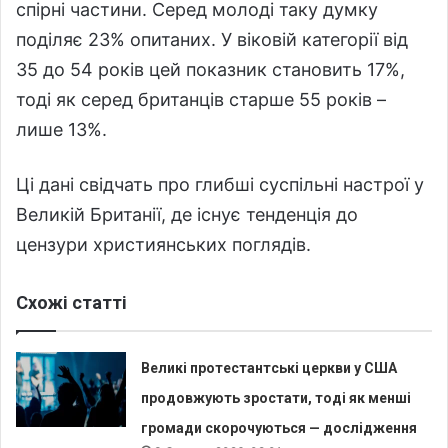
спірні частини. Серед молоді таку думку
поділяє 23% опитаних. У віковій категорії від
35 до 54 років цей показник становить 17%,
тоді як серед британців старше 55 років –
лише 13%.
Ці дані свідчать про глибші суспільні настрої у
Великій Британії, де існує тенденція до
цензури християнських поглядів.
Схожі статті
Великі протестантські церкви у США
продовжують зростати, тоді як менші
громади скорочуються — дослідження