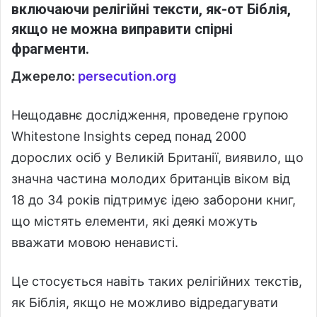
включаючи релігійні тексти, як-от Біблія,
якщо не можна виправити спірні
фрагменти.
Джерело:
persecution.org
Нещодавнє дослідження, проведене групою
Whitestone Insights серед понад 2000
дорослих осіб у Великій Британії, виявило, що
значна частина молодих британців віком від
18 до 34 років підтримує ідею заборони книг,
що містять елементи, які деякі можуть
вважати мовою ненависті.
Це стосується навіть таких релігійних текстів,
як Біблія, якщо не можливо відредагувати