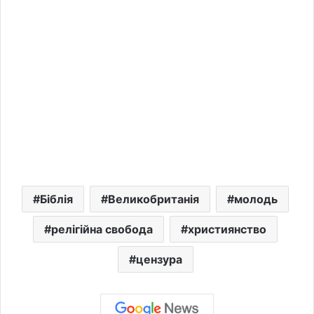
Біблія
Великобританія
молодь
релігійна свобода
християнство
цензура