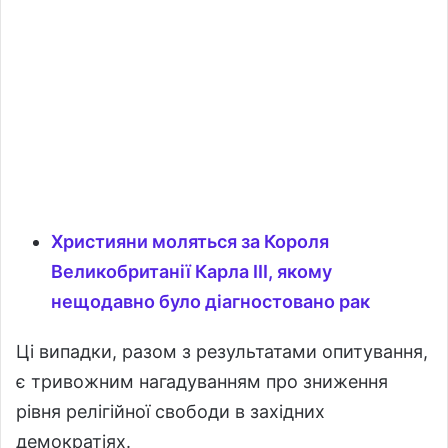
Християни моляться за Короля
Великобританії Карла III, якому
нещодавно було діагностовано рак
Ці випадки, разом з результатами опитування,
є тривожним нагадуванням про зниження
рівня релігійної свободи в західних
демократіях.