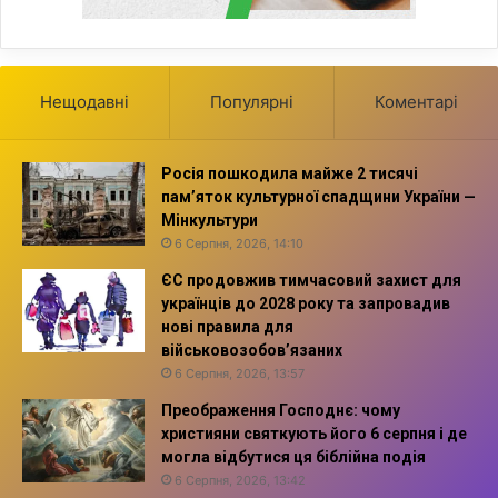
Нещодавні
Популярні
Коментарі
Росія пошкодила майже 2 тисячі
пам’яток культурної спадщини України —
Мінкультури
6 Серпня, 2026, 14:10
ЄС продовжив тимчасовий захист для
українців до 2028 року та запровадив
нові правила для
військовозобов’язаних
6 Серпня, 2026, 13:57
Преображення Господнє: чому
християни святкують його 6 серпня і де
могла відбутися ця біблійна подія
6 Серпня, 2026, 13:42