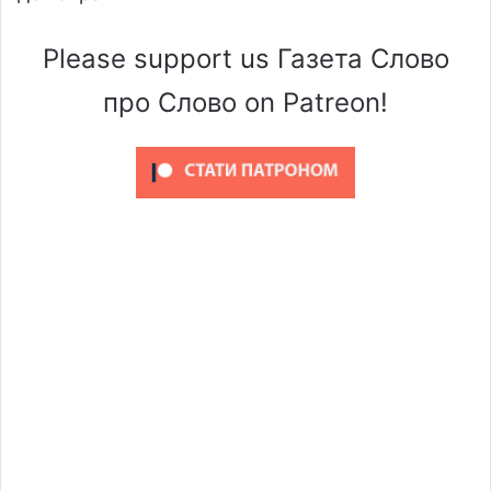
Please support us Газета Слово
про Слово on Patreon!