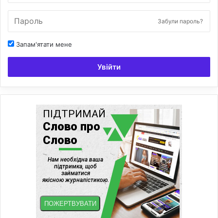
Забули пароль?
Запам'ятати мене
Увійти