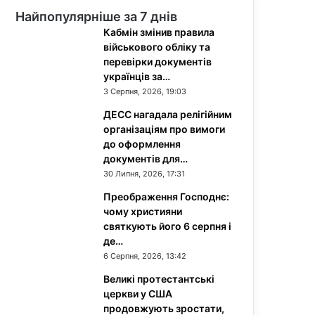
Найпопулярніше за 7 днів
Кабмін змінив правила
військового обліку та
перевірки документів
українців за…
3 Серпня, 2026, 19:03
ДЕСС нагадала релігійним
організаціям про вимоги
до оформлення
документів для…
30 Липня, 2026, 17:31
Преображення Господнє:
чому християни
святкують його 6 серпня і
де…
6 Серпня, 2026, 13:42
Великі протестантські
церкви у США
продовжують зростати,