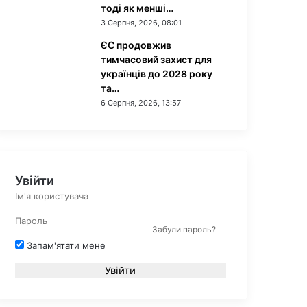
тоді як менші…
3 Серпня, 2026, 08:01
ЄС продовжив
тимчасовий захист для
українців до 2028 року
та…
6 Серпня, 2026, 13:57
Увійти
Забули пароль?
Запам'ятати мене
Увійти