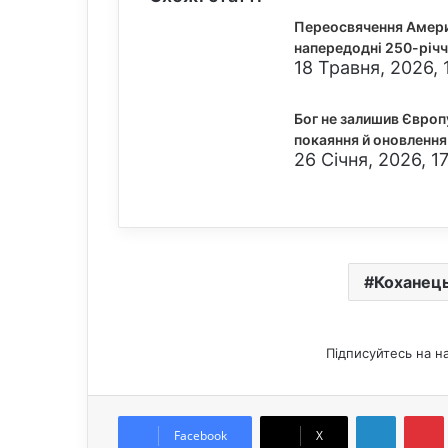
Переосвячення Америк
напередодні 250-річч
18 Травня, 2026, 
Бог не залишив Європ
покаяння й оновлення
26 Січня, 2026, 1
Коханец
Підписуйтесь на н
LinkedIn
Pintere
Facebook
X