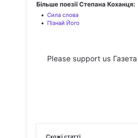
Більше поезії Степана Коханця:
Сила слова
Пізнай Його
Please support us Газета
Схожі статті