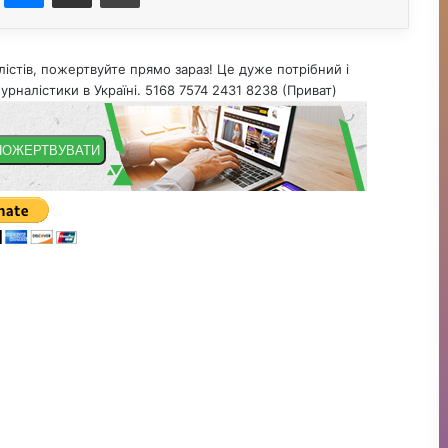
істів, пожертвуйте прямо зараз! Це дуже потрібний і
урналістики в Україні. 5168 7574 2431 8238 (Приват)