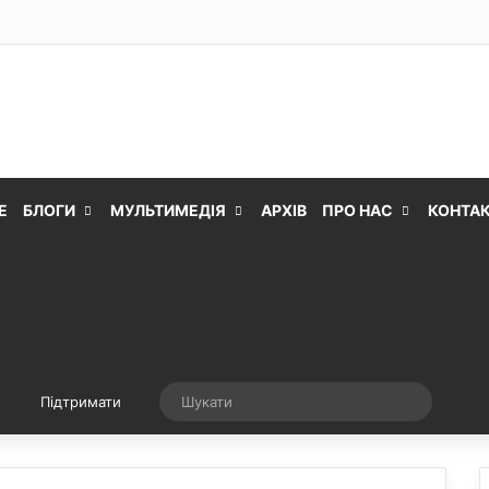
Е
БЛОГИ
МУЛЬТИМЕДІЯ
АРХІВ
ПРО НАС
КОНТА
Випадкова стаття
Шукати
Підтримати