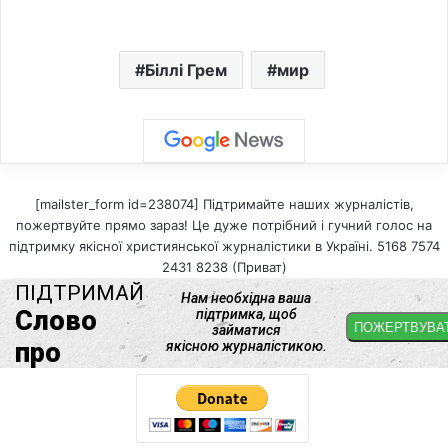
Біллі Грем
мир
[mailster_form id=238074] Підтримайте наших журналістів,
пожертвуйте прямо зараз! Це дуже потрібний і гучний голос на
підтримку якісної християнської журналістики в Україні. 5168 7574
2431 8238 (Приват)