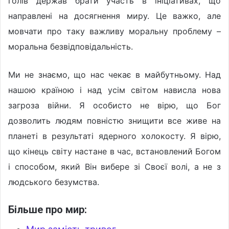
голів держав брати участь в ініціативах, що
направлені на досягнення миру. Це важко, але
мовчати про таку важливу моральну проблему –
моральна безвідповідальність.
Ми не знаємо, що нас чекає в майбутньому. Над
нашою країною і над усім світом нависла нова
загроза війни. Я особисто не вірю, що Бог
дозволить людям повністю знищити все живе на
планеті в результаті ядерного холокосту. Я вірю,
що кінець світу настане в час, встановлений Богом
і способом, який Він вибере зі Своєї волі, а не з
людського безумства.
Більше про мир: