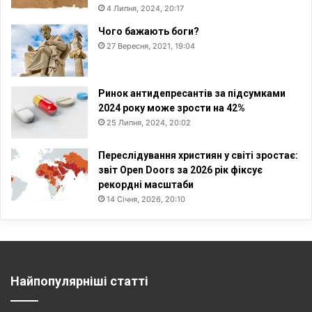
4 Липня, 2024, 20:17
Чого бажають боги?
27 Вересня, 2021, 19:04
Ринок антидепресантів за підсумками
2024 року може зрости на 42%
25 Липня, 2024, 20:02
Переслідування християн у світі зростає:
звіт Open Doors за 2026 рік фіксує
рекордні масштаби
14 Січня, 2026, 20:10
Найпопулярніші статті