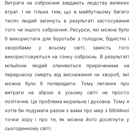
Витрати на озброєння завдають людству великих
втрат. І не тільки тим, що в майбутньому багато
тисяч людей загинуть в результаті застосування
того чи іншого озброєння. Ресурси, які можна було
б використати для боротьби з голодом, бідністю і
хворобами у всьому світі, замість того
використовуються на гонку озброєнь. В результаті
мільйони людей опиняються приреченими на
передчасну смерть від виснаження чи хвороб, які
можна було б попередити. Тому питання про
витрати на зброю в усьому світі не просто
політичне. Це проблема моральна і духовна. Тому я
хотів би подумати разом з вами про мир з біблійної
точки зору і про те, як можна його досягнути у
сьогоденному світі.