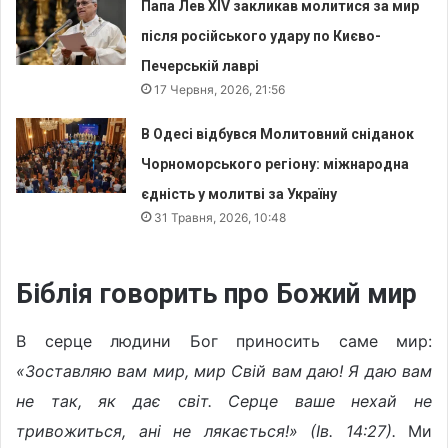
Папа Лев XIV закликав молитися за мир
після російського удару по Києво-
Печерській лаврі
17 Червня, 2026, 21:56
В Одесі відбувся Молитовний сніданок
Чорноморського регіону: міжнародна
єдність у молитві за Україну
31 Травня, 2026, 10:48
Біблія говорить про Божий мир
В серце людини Бог приносить саме мир:
«Зоставляю вам мир, мир Свій вам даю! Я даю вам
не так, як дає світ. Серце ваше нехай не
тривожиться, ані не лякається!» (Ів. 14:27).
Ми