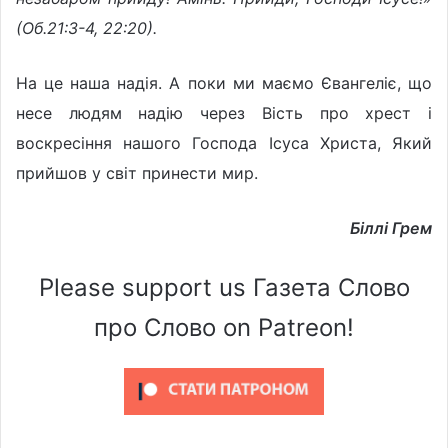
(Об.21:3-4, 22:20).
На це наша надія. А поки ми маємо Євангеліє, що
несе людям надію через Вість про хрест і
воскресіння нашого Господа Ісуса Христа, Який
прийшов у світ принести мир.
Біллі Грем
Please support us Газета Слово
про Слово on Patreon!