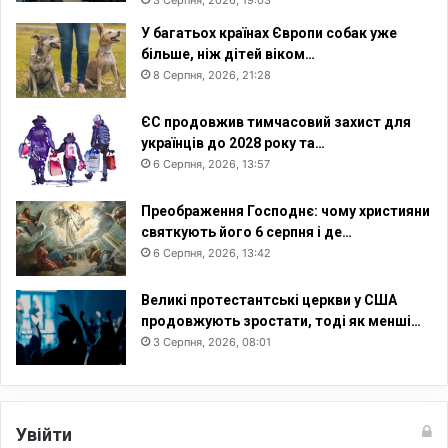
У багатьох країнах Європи собак уже
більше, ніж дітей віком…
8 Серпня, 2026, 21:28
ЄС продовжив тимчасовий захист для
українців до 2028 року та…
6 Серпня, 2026, 13:57
Преображення Господнє: чому християни
святкують його 6 серпня і де…
6 Серпня, 2026, 13:42
Великі протестантські церкви у США
продовжують зростати, тоді як менші…
3 Серпня, 2026, 08:01
Увійти