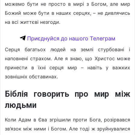
можемо бути не просто в мирі з Богом, але мир
Божий може бути в наших серцях, – не дивлячись
на всі життєві незгоди.
Приєднуйся до нашого Телеграм
Серця багатьох людей на землі стурбовані і
наповнені страхом. Але я знаю, що Христос може
принести в їхні серця мир – навіть у важких
зовнішніх обставинах.
Біблія говорить про мир між
людьми
Коли Адам в Єва згрішили проти Бога, розірвався
зв’язок між ними і Богом. Але тоді ж зруйнувалися