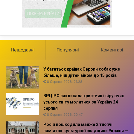
Нещодавні
Популярні
Коментарі
У багатьох країнах Європи собак уже
більше, ніж дітей віком до 15 років
8 Серпня, 2026, 21:28
ВРЦіРО закликала християн і віруючих
усього світу молитися за Україну 24
серпня
8 Серпня, 2026, 20:47
Росія пошкодила майже 2 тисячі
пам’яток культурної спадщини України —