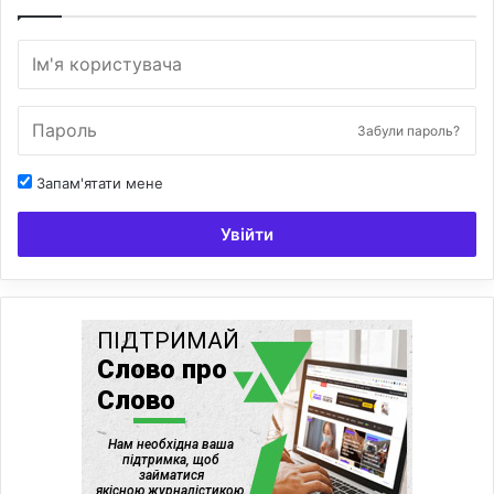
Забули пароль?
Запам'ятати мене
Увійти