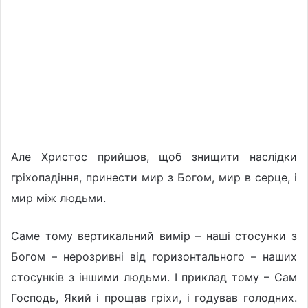
Але Христос прийшов, щоб знищити наслідки
гріхопадіння, принести мир з Богом, мир в серце, і
мир між людьми.
Саме тому вертикальний вимір – наші стосунки з
Богом – нерозривні від горизонтального – наших
стосунків з іншими людьми. І приклад тому – Сам
Господь, Який і прощав гріхи, і годував голодних.