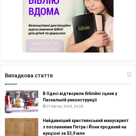
Випадкова стаття
В Одесі відтворили біблійні сцени у
Пасхальній реконструкції
27 Квітня, 2024, 20:29
Найдавніший християнський манускрипт
з посланнями Петра і Йони проданий на
аукціоні за $3,9 млн