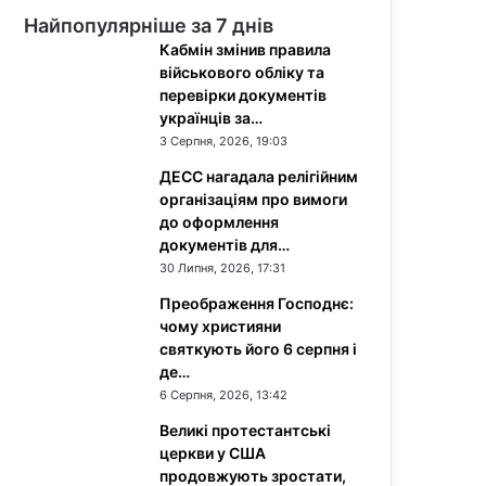
Найпопулярніше за 7 днів
Кабмін змінив правила
військового обліку та
перевірки документів
українців за…
3 Серпня, 2026, 19:03
ДЕСС нагадала релігійним
організаціям про вимоги
до оформлення
документів для…
30 Липня, 2026, 17:31
Преображення Господнє:
чому християни
святкують його 6 серпня і
де…
6 Серпня, 2026, 13:42
Великі протестантські
церкви у США
продовжують зростати,