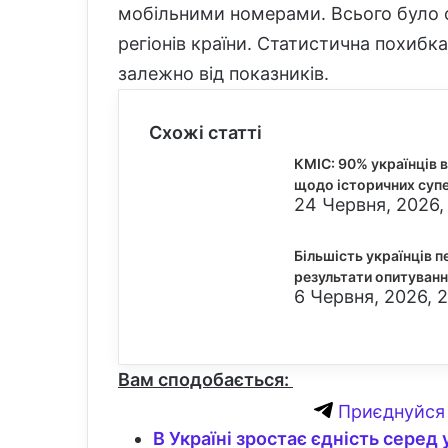
мобільними номерами. Всього було о
регіонів країни. Статистична похибка
залежно від показників.
Схожі статті
КМІС: 90% українців 
щодо історичних суп
24 Червня, 2026,
Більшість українців пе
результати опитуван
6 Червня, 2026, 2
Вам сподобається:
Приєднуйся 
В Україні зростає єдність серед