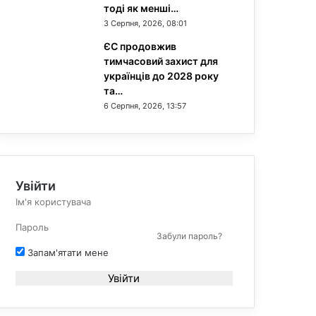
тоді як менші…
3 Серпня, 2026, 08:01
ЄС продовжив
тимчасовий захист для
українців до 2028 року
та…
6 Серпня, 2026, 13:57
Увійти
Забули пароль?
Запам'ятати мене
Увійти