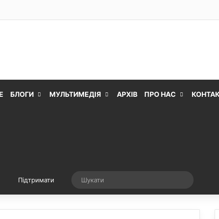
Е
БЛОГИ
МУЛЬТИМЕДІЯ
АРХІВ
ПРО НАС
КОНТА
Випадкова стаття
Шукати
Підтримати