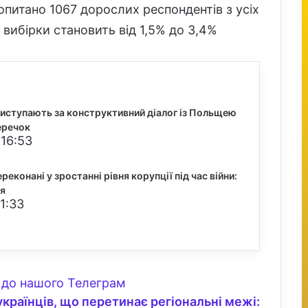
питано 1067 дорослих респондентів з усіх
 вибірки становить від 1,5% до 3,4%
виступають за конструктивний діалог із Польщею
еречок
 16:53
реконані у зростанні рівня корупції під час війни:
ня
1:33
до нашого Телеграм
 українців, що перетинає регіональні межі: