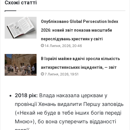
Схожі статті
Опубліковано Global Persecution Index
2026: новий звіт показав масштаби
переслідувань християн у світі
14 Липня, 2026, 20:46
В Ізраїлі майже вдвічі зросла кількість
антихристиянських інцидентів, — звіт
7 Липня, 2026, 19:51
2018 рік:
Влада наказала церквам у
провінції Хенань видалити Першу заповідь
(«Нехай не буде в тебе інших богів переді
Мною»), бо вона суперечить відданості