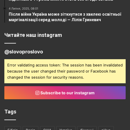
4 Липня, 2025, 08:01
Після війни Україна може зіткнутися з хвилею освітньої
маргіналізації серед молоді — Лілія Гриневич
Читайте наш instagram
@slovoproslovo
Error validating access token: The session has been invalidated
because the user changed their password or Facebook has
changed the session for security reasons.
Subscribe to our instagram
Tags