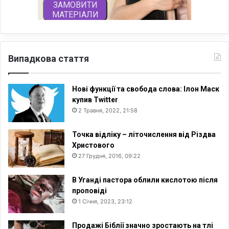
Випадкова стаття
Нові функції та свобода слова: Ілон Маск
купив Twitter
2 Травня, 2022, 21:58
Точка відліку – літочислення від Різдва
Христового
27 Грудня, 2016, 09:22
В Уганді пастора облили кислотою після
проповіді
1 Січня, 2023, 23:12
Продажі Біблії значно зростають на тлі