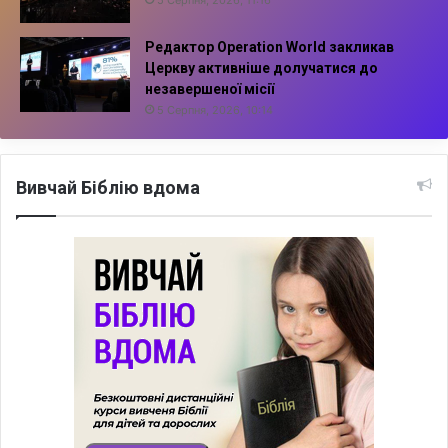
Редактор Operation World закликав
Церкву активніше долучатися до
незавершеної місії
5 Серпня, 2026, 10:14
Вивчай Біблію вдома