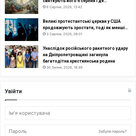
святкують його 6 серпня і де…
6 Серпня, 2026, 13:42
Великі протестантські церкви у США
продовжують зростати, тоді як менші…
3 Серпня, 2026, 08:01
Унаслідок російського ракетного удару
на Дніпропетровщині загинула
багатодітна християнська родина
30 Липня, 2026, 18:49
Увійти
Забули пароль?