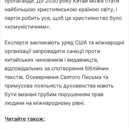
пропаганди. До 2030 року Китай може стати
найбільшою християнською країною світу, і
партія робить усе, щоб це християнство було
«комуністичним».
Експерти закликають уряд США та міжнародні
організації запровадити санкції проти
китайських чиновників і видавництв,
відповідальних за спотворення біблійних
текстів. Осквернення Святого Письма та
примусова лояльність духовенства мають
бути визнані грубим порушенням прав
людини на міжнародному рівні.
Читайте також: