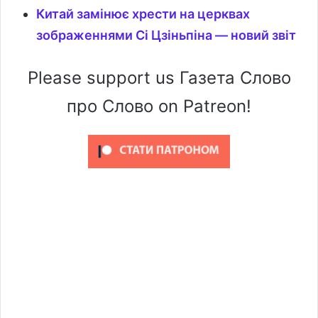
Китай замінює хрести на церквах
зображеннями Сі Цзіньпіна — новий звіт
Please support us Газета Слово
про Слово on Patreon!