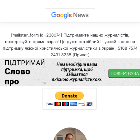
[mailster_form id=238074] Підтримайте наших журналістів,
пожертвуйте прямо зараз! Це дуже потрібний і гучний голос на
підтримку якісної християнської журналістики в Україні. 5168 7574
2431 8238 (Приват)