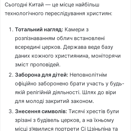
Сьогодні Китай — це місце найбільш
технологічного переслідування християн:
Тотальний нагляд:
Камери з
розпізнаванням облич встановлені
всередині церков. Держава веде базу
даних кожного християнина, моніторячи
зміст проповідей.
Заборона для дітей:
Неповнолітнім
офіційно заборонено брати участь у будь-
якій релігійній діяльності. Шлях до віри
для молоді закритий законом.
Знесення символів:
Тисячі хрестів були
зрізані з будівель церков, а на їхньому
місці з’явилися портрети Сі Цзіньпіна та