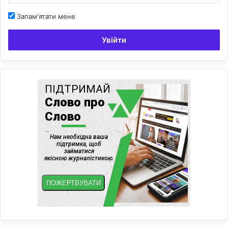
Запам'ятати мене
Увійти