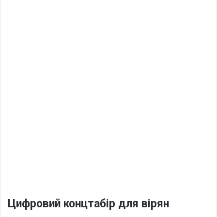
Цифровий концтабір для вірян