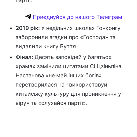
партії.
Приєднуйся до нашого Телеграм
2019 рік:
У недільних школах Гонконгу
заборонили згадки про «Господа» та
видалили книгу Буття.
Фінал:
Десять заповідей у багатьох
храмах замінили цитатами Сі Цзіньпіна.
Настанова «не май інших богів»
перетворилася на «використовуй
китайську культуру для проникнення у
віру» та «слухайся партії».