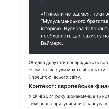
«Я ніколи не здамся, поки в
“Мусульманського братства”
історією. Нульова толерант
необхідність для захисту н
Ваймерс.
Обидва депутати попереджають про 
ісламістські рухи мають чітку мету 
і, зрештою, всього світу.
Контекст: європейське фінан
У січні 2024 року щонайменше 16 кра
тимчасово призупинили фінансуванн