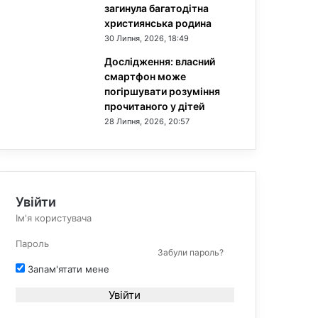
загинула багатодітна
християнська родина
30 Липня, 2026, 18:49
Дослідження: власний
смартфон може
погіршувати розуміння
прочитаного у дітей
28 Липня, 2026, 20:57
Увійти
Забули пароль?
Запам'ятати мене
Увійти