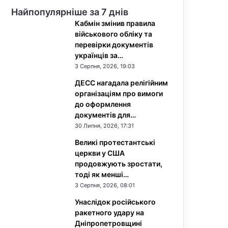
Найпопулярніше за 7 днів
Кабмін змінив правила
військового обліку та
перевірки документів
українців за…
3 Серпня, 2026, 19:03
ДЕСС нагадала релігійним
організаціям про вимоги
до оформлення
документів для…
30 Липня, 2026, 17:31
Великі протестантські
церкви у США
продовжують зростати,
тоді як менші…
3 Серпня, 2026, 08:01
Унаслідок російського
ракетного удару на
Дніпропетровщині