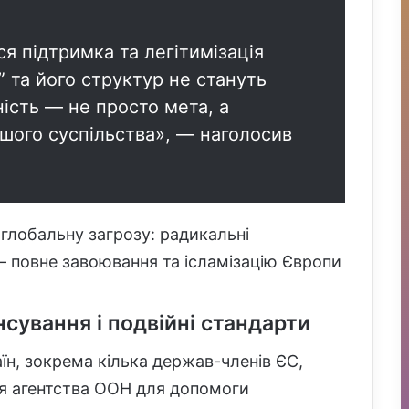
ся підтримка та легітимізація
 та його структур не стануть
ність — не просто мета, а
ашого суспільства», — наголосив
глобальну загрозу: радикальні
— повне завоювання та ісламізацію Європи
сування і подвійні стандарти
їн, зокрема кілька держав-членів ЄС,
я агентства ООН для допомоги