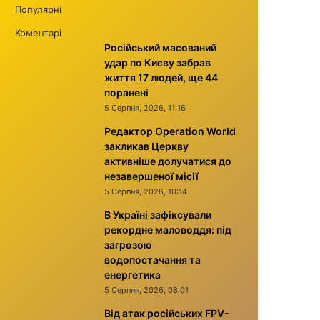
Популярні
Коментарі
Російський масований
удар по Києву забрав
життя 17 людей, ще 44
поранені
5 Серпня, 2026, 11:16
Редактор Operation World
закликав Церкву
активніше долучатися до
незавершеної місії
5 Серпня, 2026, 10:14
В Україні зафіксували
рекордне маловоддя: під
загрозою
водопостачання та
енергетика
5 Серпня, 2026, 08:01
Від атак російських FPV-