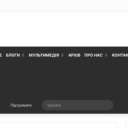
Е
БЛОГИ
МУЛЬТИМЕДІЯ
АРХІВ
ПРО НАС
КОНТА
Випадкова стаття
Шукати
Підтримати