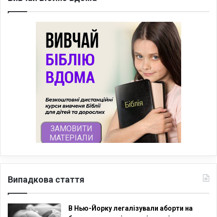
Випадкова стаття
В Нью-Йорку легалізували аборти на