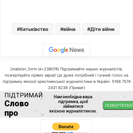
батьківство
війна
Діти війни
[mailster_form id=238074] Підтримайте наших журналістів,
пожертвуйте прямо зараз! Це дуже потрібний і гучний голос на
підтримку якісної християнської журналістики в Україні. 5168 7574
2431 8238 (Приват)