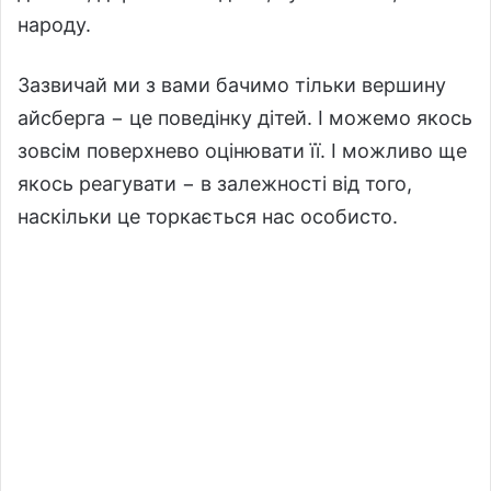
народу.
Зазвичай ми з вами бачимо тільки вершину
айсберга − це поведінку дітей. І можемо якось
зовсім поверхнево оцінювати її. І можливо ще
якось реагувати − в залежності від того,
наскільки це торкається нас особисто.