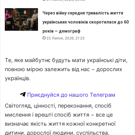
Через війну середня тривалість життя
українських чоловіків скоротилася до 60
років — демограф
23 Липня, 2026, 21:23
Те, яке майбутнє будуть мати українські діти,
повною мірою залежить від нас − дорослих
українців.
Приєднуйся до нашого Телеграм
Світогляд, цінності, переконання, спосіб
мислення і врешті спосіб життя − все це
визначає якість життя кожної конкретної
дитини, дорослої людини, суспільства,