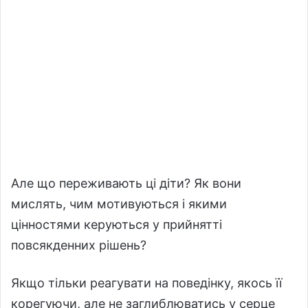
Але що переживають ці діти? Як вони
мислять, чим мотивуються і якими
цінностями керуються у прийнятті
повсякденних рішень?
Якщо тільки реагувати на поведінку, якось її
корегуючи, але не заглиблюватись у серце