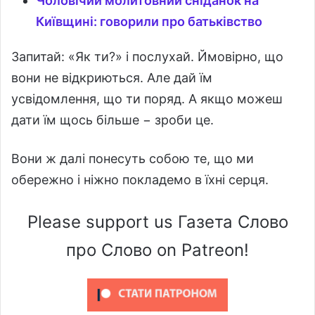
Чоловічий молитовний сніданок на
Київщині: говорили про батьківство
Запитай: «Як ти?» і послухай. Ймовірно, що
вони не відкриються. Але дай їм
усвідомлення, що ти поряд. А якщо можеш
дати їм щось більше − зроби це.
Вони ж далі понесуть собою те, що ми
обережно і ніжно покладемо в їхні серця.
Please support us Газета Слово
про Слово on Patreon!