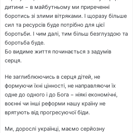
дитини − в майбутньому ми приреченні
боротись зі злими вітряками. І щоразу більше
сил та ресурсів буде потрібно для цієї
боротьби. І чим далі, тим більш безглуздою та
боротьба буде.
Бо видиме життя починається з задумів
серця.
Не заглиблюючись в серця дітей, не
формуючи їхні цінності, не направляючи їх
одне до одного і до Бога − ніякі економічні,
воєнні чи інші реформи нашу країну не
врятують від прогресуючої біди.
Ми, дорослі українці, маємо серйозну