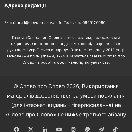
Адреса редакції
E-mail: mail@slovoproslovo.info Телефон: 0966126096
Газета «Слово про Слово» є незалежним, недержавним
виданням, яке створене та діє з метою підвищення рівня
духовності українського народу. Газета створена у 2012 році.
Основними принципами, якими керується газета «Слово про
Слово» в роботі є об’єктивність, актуальність.
© Слово про Слово 2026, Використання
матеріалів дозволяється за умови посилання
(для інтернет-видань - гіперпосилання) на
«Слово про Слово» не нижче третього абзацу.
Facebook
X
LinkedIn
YouTube
Instagram
Paypal
Telegram
TikT