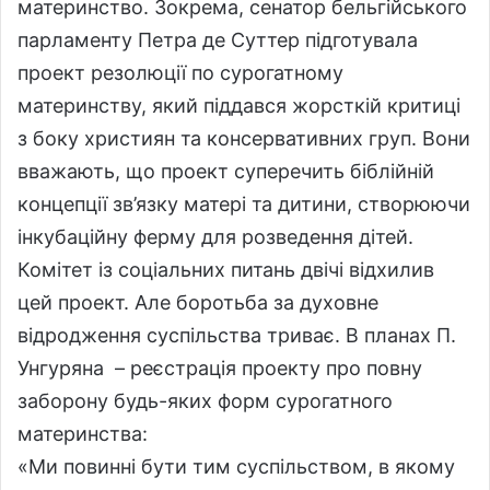
материнство. Зокрема, сенатор бельгійського
парламенту Петра де Суттер підготувала
проект резолюції по сурогатному
материнству, який піддався жорсткій критиці
з боку християн та консервативних груп. Вони
вважають, що проект суперечить біблійній
концепції зв’язку матері та дитини, створюючи
інкубаційну ферму для розведення дітей.
Комітет із соціальних питань двічі відхилив
цей проект. Але боротьба за духовне
відродження суспільства триває. В планах П.
Унгуряна – реєстрація проекту про повну
заборону будь-яких форм сурогатного
материнства:
«Ми повинні бути тим суспільством, в якому