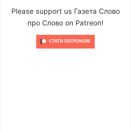
Please support us Газета Слово
про Слово on Patreon!