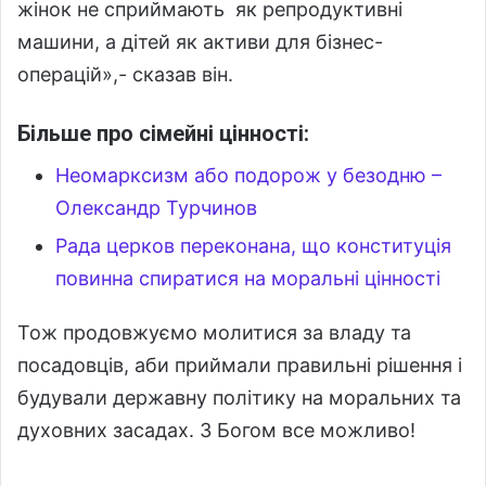
жінок не сприймають як репродуктивні
машини, а дітей як активи для бізнес-
операцій»,- сказав він.
Більше про сімейні цінності:
Неомарксизм або подорож у безодню –
Олександр Турчинов
Рада церков переконана, що конституція
повинна спиратися на моральні цінності
Тож продовжуємо молитися за владу та
посадовців, аби приймали правильні рішення і
будували державну політику на моральних та
духовних засадах. З Богом все можливо!