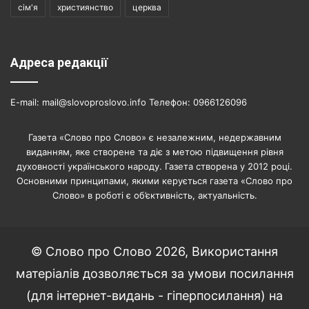
сім'я
християнство
церква
Адреса редакції
E-mail: mail@slovoproslovo.info Телефон: 0966126096
Газета «Слово про Слово» є незалежним, недержавним
виданням, яке створене та діє з метою підвищення рівня
духовності українського народу. Газета створена у 2012 році.
Основними принципами, якими керується газета «Слово про
Слово» в роботі є об’єктивність, актуальність.
© Слово про Слово 2026, Використання
матеріалів дозволяється за умови посилання
(для інтернет-видань - гіперпосилання) на