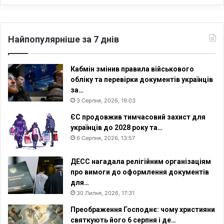
Найпопулярніше за 7 днів
Кабмін змінив правила військового
обліку та перевірки документів українців
за…
3 Серпня, 2026, 19:03
ЄС продовжив тимчасовий захист для
українців до 2028 року та…
6 Серпня, 2026, 13:57
ДЕСС нагадала релігійним організаціям
про вимоги до оформлення документів
для…
30 Липня, 2026, 17:31
Преображення Господнє: чому християни
святкують його 6 серпня і де…