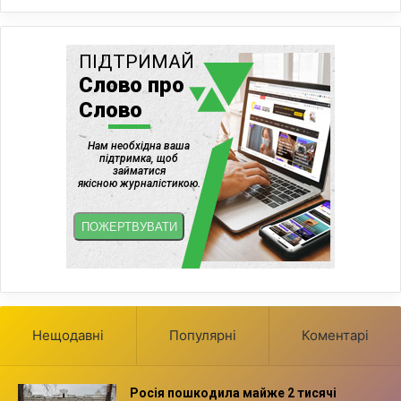
Нещодавні
Популярні
Коментарі
Росія пошкодила майже 2 тисячі