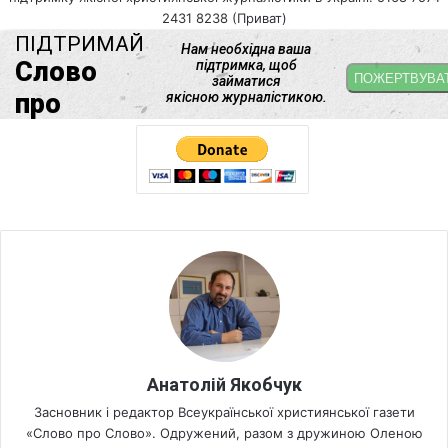
2431 8238 (Приват)
Анатолій Якобчук
Засновник і редактор Всеукраїнської християнської газети
«Слово про Слово». Одружений, разом з дружиною Оленою