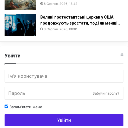
6 Серпня, 2026, 13:42
Великі протестантські церкви у США
продовжують зростати, тоді як менші…
3 Серпня, 2026, 08:01
Увійти
Забули пароль?
Запам'ятати мене
Увійти