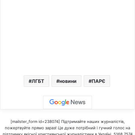
ЛГБТ
новини
ПАРЄ
[mailster_form id=238074] Підтримайте наших журналістів,
пожертвуйте прямо зараз! Це дуже потрібний і гучний голос на
підтримку якісної християнської журналістики в Україні. 5168 7574