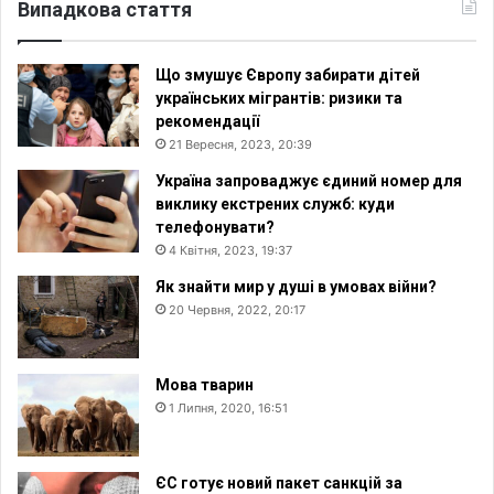
Випадкова стаття
Що змушує Європу забирати дітей
українських мігрантів: ризики та
рекомендації
21 Вересня, 2023, 20:39
Україна запроваджує єдиний номер для
виклику екстрених служб: куди
телефонувати?
4 Квітня, 2023, 19:37
Як знайти мир у душі в умовах війни?
20 Червня, 2022, 20:17
Мова тварин
1 Липня, 2020, 16:51
ЄС готує новий пакет санкцій за