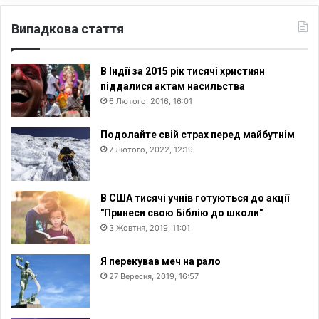
Випадкова стаття
В Індії за 2015 рік тисячі християн
піддалися актам насильства
6 Лютого, 2016, 16:01
Подолайте свій страх перед майбутнім
7 Лютого, 2022, 12:19
В США тисячі учнів готуються до акції
"Принеси свою Біблію до школи"
3 Жовтня, 2019, 11:01
Я перекував меч на рало
27 Вересня, 2019, 16:57