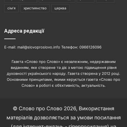
сім'я
християнство
церква
Адреса редакції
E-mail: mail@slovoproslovo.info Телефон: 0966126096
Газета «Слово про Слово» є незалежним, недержавним
виданням, яке створене та діє з метою підвищення рівня
духовності українського народу. Газета створена у 2012 році.
Основними принципами, якими керується газета «Слово про
Слово» в роботі є об’єктивність, актуальність.
© Слово про Слово 2026, Використання
матеріалів дозволяється за умови посилання
(для інтернет-видань - гіперпосилання) на