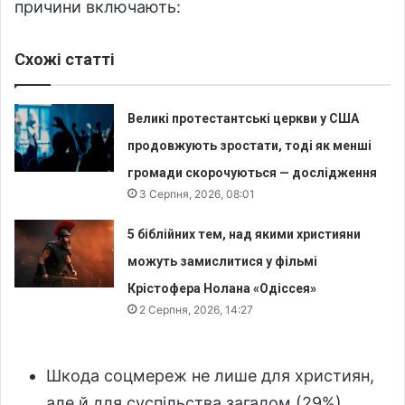
причини включають:
Схожі статті
Великі протестантські церкви у США
продовжують зростати, тоді як менші
громади скорочуються — дослідження
3 Серпня, 2026, 08:01
5 біблійних тем, над якими християни
можуть замислитися у фільмі
Крістофера Нолана «Одіссея»
2 Серпня, 2026, 14:27
Шкода соцмереж не лише для християн,
але й для суспільства загалом (29%).