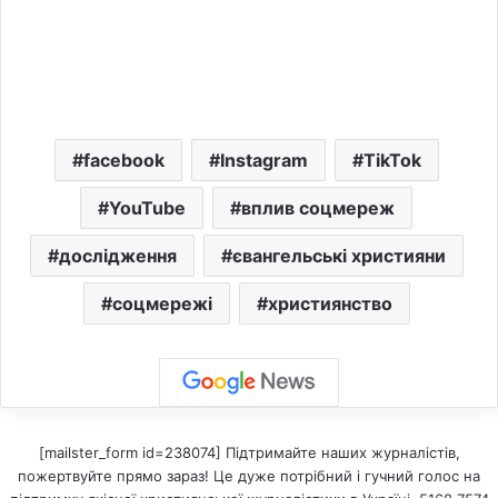
facebook
Instagram
TikTok
YouTube
вплив соцмереж
дослідження
євангельські християни
соцмережі
християнство
[mailster_form id=238074] Підтримайте наших журналістів,
пожертвуйте прямо зараз! Це дуже потрібний і гучний голос на