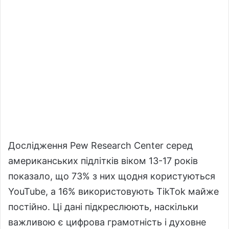
Дослідження Pew Research Center серед
американських підлітків віком 13-17 років
показало, що 73% з них щодня користуються
YouTube, а 16% використовують TikTok майже
постійно. Ці дані підкреслюють, наскільки
важливою є цифрова грамотність і духовне