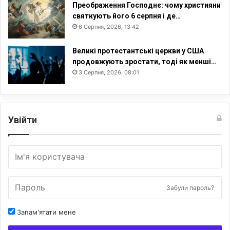
Преображення Господнє: чому християни
святкують його 6 серпня і де…
6 Серпня, 2026, 13:42
Великі протестантські церкви у США
продовжують зростати, тоді як менші…
3 Серпня, 2026, 08:01
Увійти
Забули пароль?
Запам'ятати мене