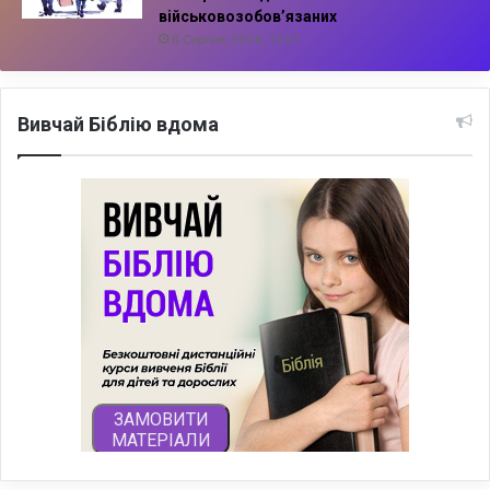
військовозобов’язаних
6 Серпня, 2026, 13:57
Вивчай Біблію вдома