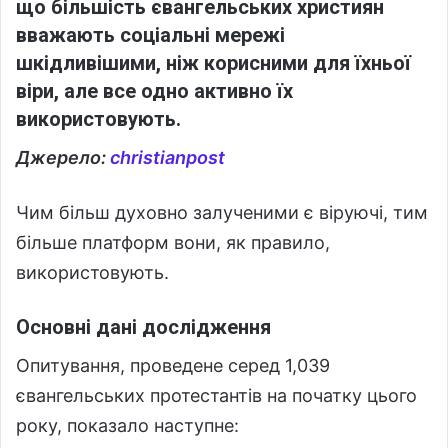
що більшість євангельських християн
вважають соціальні мережі
шкідливішими, ніж корисними для їхньої
віри, але все одно активно їх
використовують.
Джерело:
christianpost
Чим більш духовно залученими є віруючі, тим
більше платформ вони, як правило,
використовують.
Основні дані дослідження
Опитування, проведене серед 1,039
євангельських протестантів на початку цього
року, показало наступне: