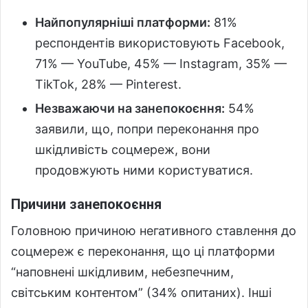
Найпопулярніші платформи:
81%
респондентів використовують Facebook,
71% — YouTube, 45% — Instagram, 35% —
TikTok, 28% — Pinterest.
Незважаючи на занепокоєння:
54%
заявили, що, попри переконання про
шкідливість соцмереж, вони
продовжують ними користуватися.
Причини занепокоєння
Головною причиною негативного ставлення до
соцмереж є переконання, що ці платформи
“наповнені шкідливим, небезпечним,
світським контентом” (34% опитаних). Інші