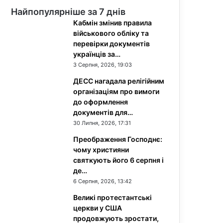
Найпопулярніше за 7 днів
Кабмін змінив правила
військового обліку та
перевірки документів
українців за…
3 Серпня, 2026, 19:03
ДЕСС нагадала релігійним
організаціям про вимоги
до оформлення
документів для…
30 Липня, 2026, 17:31
Преображення Господнє:
чому християни
святкують його 6 серпня і
де…
6 Серпня, 2026, 13:42
Великі протестантські
церкви у США
продовжують зростати,