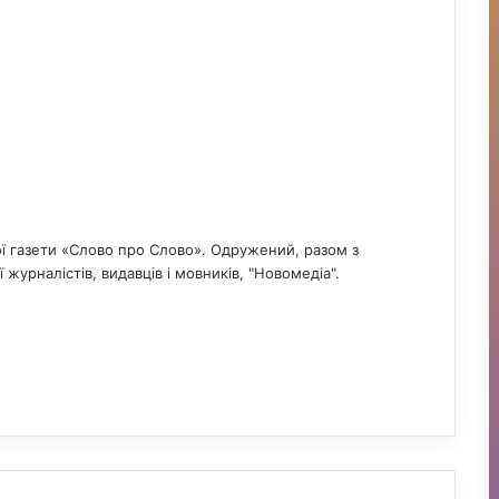
ої газети «Слово про Слово». Одружений, разом з
журналістів, видавців і мовників, "Новомедіа".