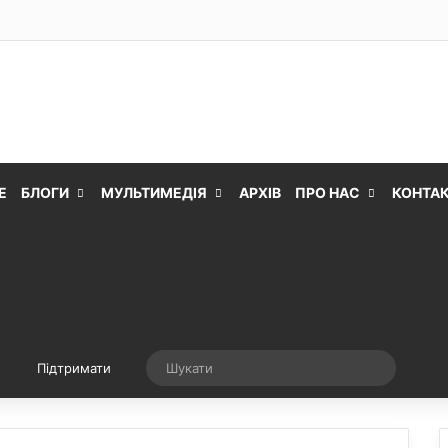
Е
БЛОГИ
МУЛЬТИМЕДІЯ
АРХІВ
ПРО НАС
КОНТА
Випадкова стаття
Шукати
Підтримати