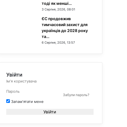
тоді як менші…
3 Серпня, 2026, 08:01
ЄС продовжив
тимчасовий захист для
українців до 2028 року
та…
6 Серпня, 2026, 13:57
Увійти
Забули пароль?
Запам'ятати мене
Увійти